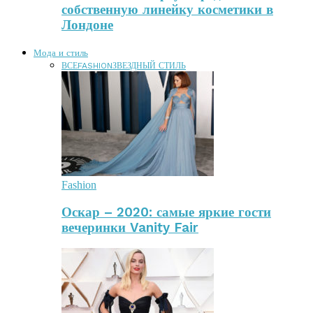
собственную линейку косметики в
Лондоне
Мода и стиль
ВСЕ
FASHION
ЗВЕЗДНЫЙ СТИЛЬ
Fashion
Оскар – 2020: самые яркие гости
вечеринки Vanity Fair