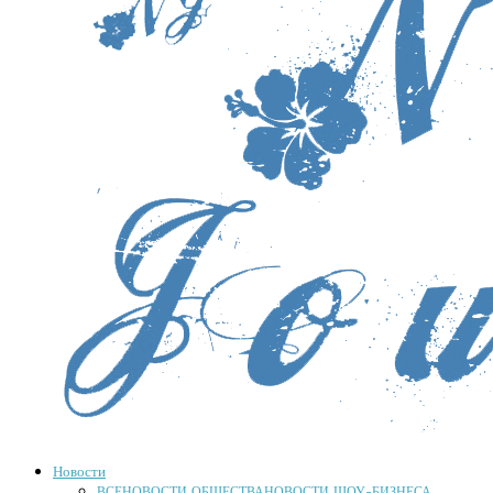
Новости
ВСЕ
НОВОСТИ ОБЩЕСТВА
НОВОСТИ ШОУ-БИЗНЕСА