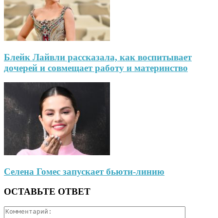
Блейк Лайвли рассказала, как воспитывает
дочерей и совмещает работу и материнство
Селена Гомес запускает бьюти-линию
ОСТАВЬТЕ ОТВЕТ