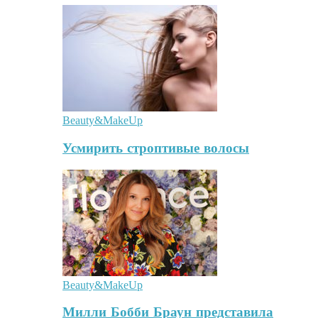
Beauty&MakeUp
Усмирить строптивые волосы
Beauty&MakeUp
Милли Бобби Браун представила