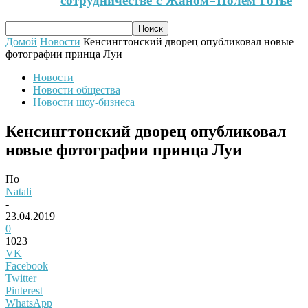
сотрудничестве с Жаном-Полем Готье
Домой
Новости
Кенсингтонский дворец опубликовал новые
фотографии принца Луи
Новости
Новости общества
Новости шоу-бизнеса
Кенсингтонский дворец опубликовал
новые фотографии принца Луи
По
Natali
-
23.04.2019
0
1023
VK
Facebook
Twitter
Pinterest
WhatsApp