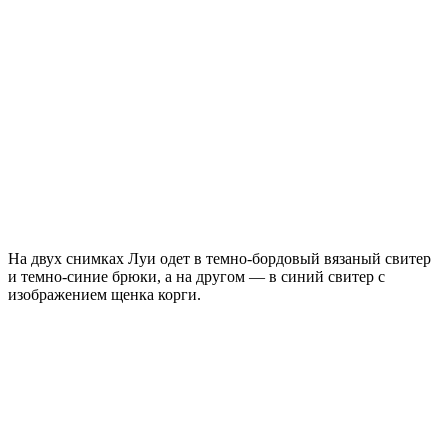
На двух снимках Луи одет в темно-бордовый вязаный свитер
и темно-синие брюки, а на другом — в синий свитер с
изображением щенка корги.