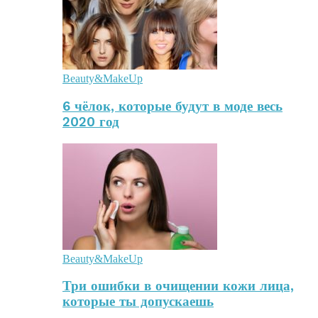
Beauty&MakeUp
6 чёлок, которые будут в моде весь
2020 год
Beauty&MakeUp
Три ошибки в очищении кожи лица,
которые ты допускаешь