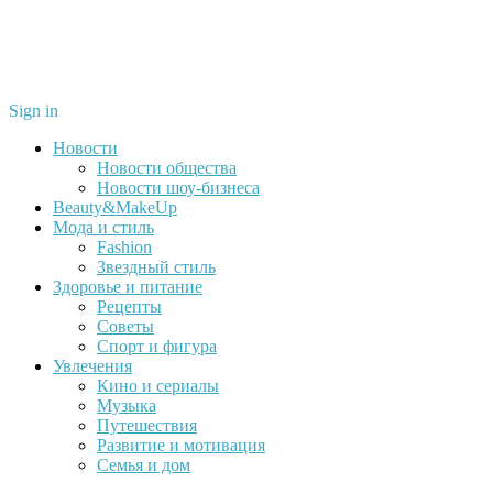
Sign in
Новости
Новости общества
Новости шоу-бизнеса
Beauty&MakeUp
Мода и стиль
Fashion
Звездный стиль
Здоровье и питание
Рецепты
Советы
Спорт и фигура
Увлечения
Кино и сериалы
Музыка
Путешествия
Развитие и мотивация
Семья и дом