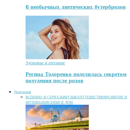
6 необычных диетических бутербродов
Здоровье и питание
Регина Тодоренко поделилась секретом
похудения после родов
Увлечения
ВСЕ
КИНО И СЕРИАЛЫ
МУЗЫКА
ПУТЕШЕСТВИЯ
РАЗВИТИЕ И
МОТИВАЦИЯ
СЕМЬЯ И ДОМ