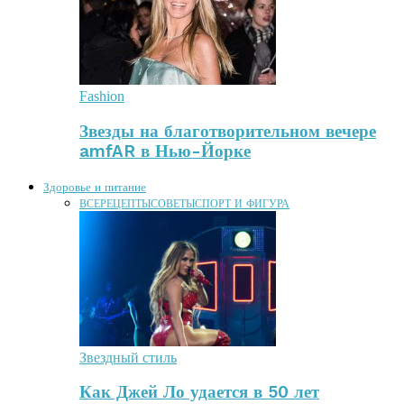
Fashion
Звезды на благотворительном вечере
amfAR в Нью-Йорке
Здоровье и питание
ВСЕ
РЕЦЕПТЫ
СОВЕТЫ
СПОРТ И ФИГУРА
Звездный стиль
Как Джей Ло удается в 50 лет