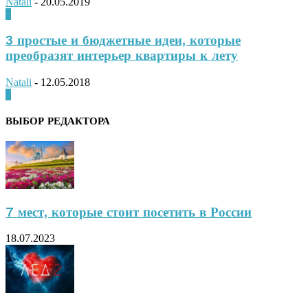
Natali
-
20.05.2019
0
3 простые и бюджетные идеи, которые
преобразят интерьер квартиры к лету
Natali
-
12.05.2018
0
ВЫБОР РЕДАКТОРА
7 мест, которые стоит посетить в России
18.07.2023