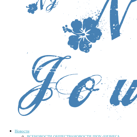
Новости
ВСЕ
НОВОСТИ ОБЩЕСТВА
НОВОСТИ ШОУ-БИЗНЕСА