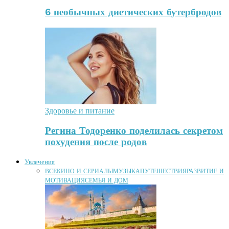
6 необычных диетических бутербродов
Здоровье и питание
Регина Тодоренко поделилась секретом
похудения после родов
Увлечения
ВСЕ
КИНО И СЕРИАЛЫ
МУЗЫКА
ПУТЕШЕСТВИЯ
РАЗВИТИЕ И
МОТИВАЦИЯ
СЕМЬЯ И ДОМ