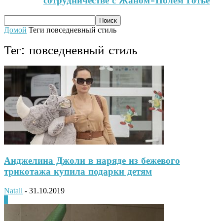
сотрудничестве с Жаном-Полем Готье
Домой
Теги
повседневный стиль
Тег: повседневный стиль
Анджелина Джоли в наряде из бежевого
трикотажа купила подарки детям
Natali
-
31.10.2019
0