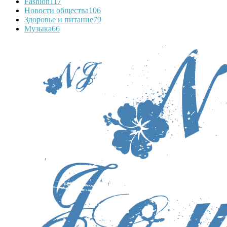
Fashion
117
Новости общества
106
Здоровье и питание
79
Музыка
66