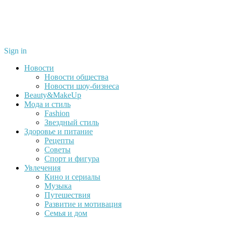
Sign in
Новости
Новости общества
Новости шоу-бизнеса
Beauty&MakeUp
Мода и стиль
Fashion
Звездный стиль
Здоровье и питание
Рецепты
Советы
Спорт и фигура
Увлечения
Кино и сериалы
Музыка
Путешествия
Развитие и мотивация
Семья и дом