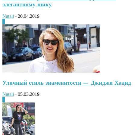
элегантному шику
Natali
-
20.04.2019
0
Уличный стиль знаменитости — Джиджи Хадид
Natali
-
05.03.2019
0