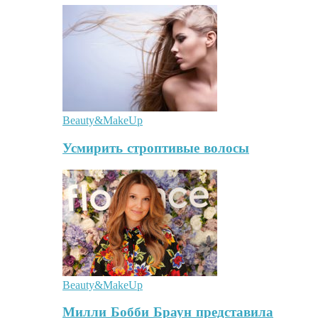
Beauty&MakeUp
Усмирить строптивые волосы
Beauty&MakeUp
Милли Бобби Браун представила