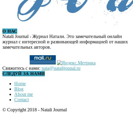
О НАС
Natali Journal - Журнал Натали. Это замечательный онлайн
журнал с интересной и развивающей информацией от наших
замечательных авторов.
Свяжитесь с нами:
nata@natalijounal.ru
СЛЕДУЙ ЗА НАМИ
Home
Blog
About me
Contact
© Copyright 2018 - Natali Journal