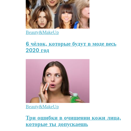
Beauty&MakeUp
6 чёлок, которые будут в моде весь
2020 год
Beauty&MakeUp
Три ошибки в очищении кожи лица,
которые ты допускаешь