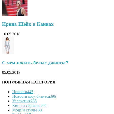
Ирина Шейк в Каннах
10.05.2018
С чем носить белые джинсы?
05.05.2018
ПОПУЛЯРНАЯ КАТЕГОРИЯ
Новости
445
Новости шоу-бизнеса
396
Увлечения
285
Кино и сериалы
205
Мода и стиль
160