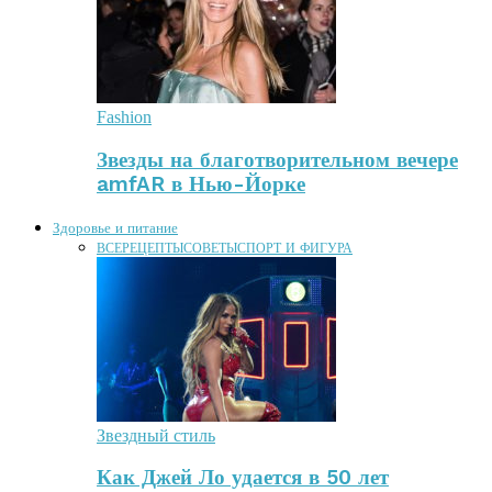
Fashion
Звезды на благотворительном вечере
amfAR в Нью-Йорке
Здоровье и питание
ВСЕ
РЕЦЕПТЫ
СОВЕТЫ
СПОРТ И ФИГУРА
Звездный стиль
Как Джей Ло удается в 50 лет