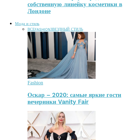
собственную линейку косметики в
Лондоне
Мода и стиль
ВСЕ
FASHION
ЗВЕЗДНЫЙ СТИЛЬ
Fashion
Оскар – 2020: самые яркие гости
вечеринки Vanity Fair