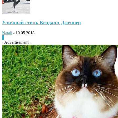
Уличный стиль Кендалл Дженнер
Natali
-
10.05.2018
0
- Advertisement -