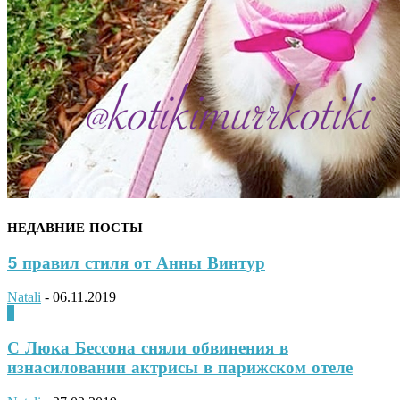
НЕДАВНИЕ ПОСТЫ
5 правил стиля от Анны Винтур
Natali
-
06.11.2019
0
С Люка Бессона сняли обвинения в
изнасиловании актрисы в парижском отеле