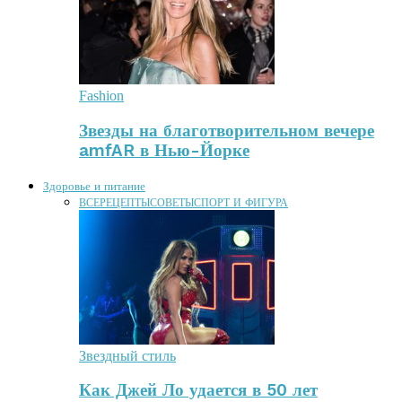
Fashion
Звезды на благотворительном вечере
amfAR в Нью-Йорке
Здоровье и питание
ВСЕ
РЕЦЕПТЫ
СОВЕТЫ
СПОРТ И ФИГУРА
Звездный стиль
Как Джей Ло удается в 50 лет