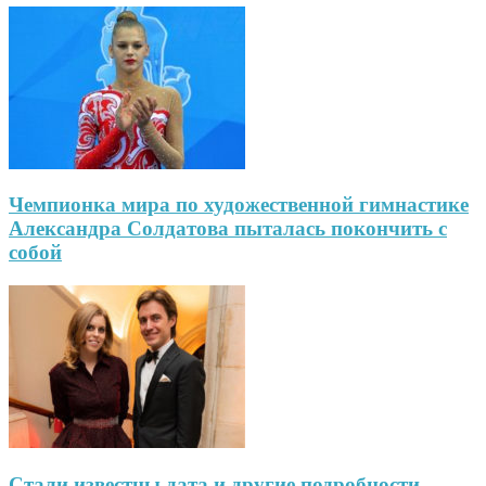
Чемпионка мира по художественной гимнастике
Александра Солдатова пыталась покончить с
собой
Стали известны дата и другие подробности