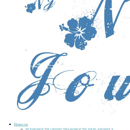
Новости
ВСЕ
НОВОСТИ ОБЩЕСТВА
НОВОСТИ ШОУ-БИЗНЕСА