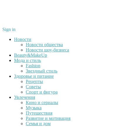
Sign in
Новости
Новости общества
Новости шоу-бизнеса
Beauty&MakeUp
Мода и стиль
Fashion
Звездный стиль
Здоровье и питание
Рецепты
Советы
Спорт и фигура
Увлечения
Кино и сериалы
Музыка
Путешествия
Развитие и мотивация
Семья и дом