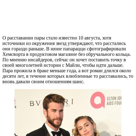
О расставании пары стало известно 10 августа, хотя
источники из окружения звезд утверждают, что расстались
они гораздо раньше. В июне папарацци сфотографировали
Хемсворта в продуктовом магазине без обручального кольца.
По мнению инсайдеров, сейчас он хочет поставить точку в
своей многолетней истории с Майли, чтобы идти дальше.
Пара прожила в браке меньше года, а вот роман длился около
десяти лет, в течение которых влюбленные то расставались, то
вновь давали своим отношениям шанс.