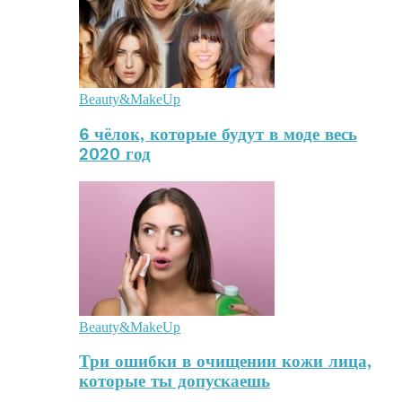
Beauty&MakeUp
6 чёлок, которые будут в моде весь
2020 год
Beauty&MakeUp
Три ошибки в очищении кожи лица,
которые ты допускаешь