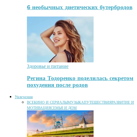
6 необычных диетических бутербродов
Здоровье и питание
Регина Тодоренко поделилась секретом
похудения после родов
Увлечения
ВСЕ
КИНО И СЕРИАЛЫ
МУЗЫКА
ПУТЕШЕСТВИЯ
РАЗВИТИЕ И
МОТИВАЦИЯ
СЕМЬЯ И ДОМ