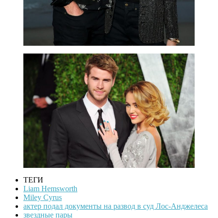
ТЕГИ
Liam Hemsworth
Miley Cyrus
актер подал документы на развод в суд Лос-Анджелеса
звездные пары