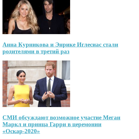
Анна Курникова и Энрике Иглесиас стали
родителями в третий раз
СМИ обсуждают возможное участие Меган
Маркл и принца Гарри в церемонии
«Оскар-2020»