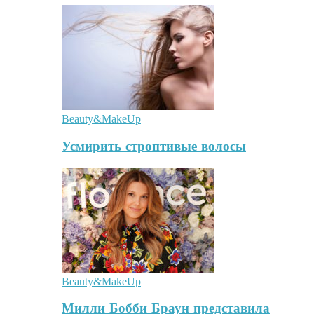
Beauty&MakeUp
Усмирить строптивые волосы
Beauty&MakeUp
Милли Бобби Браун представила