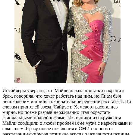
Инсайдеры уверяют, что Майли делала попытки сохранить
брак, говорила, что хочет работать над ним, но Лиам был
непоколебим и принял окончательное решение расстаться. По
словам приятелей звезд, Сайрус и Хемсворт расстались
мирно, но позже разрыв неожиданно стал обрастать
скандальными подробностями. Источники из окружения
Майли сообщили о якобы проблемах ее мужа с наркотиками и
алкоголем. Сразу после появления в СМИ новости о
расставании супругов возникла версия о неверности певицы.