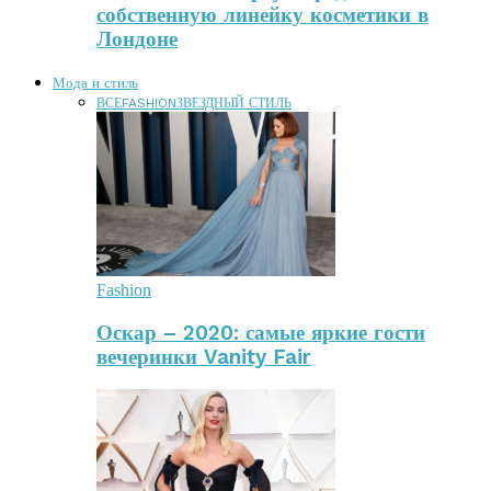
собственную линейку косметики в
Лондоне
Мода и стиль
ВСЕ
FASHION
ЗВЕЗДНЫЙ СТИЛЬ
Fashion
Оскар – 2020: самые яркие гости
вечеринки Vanity Fair