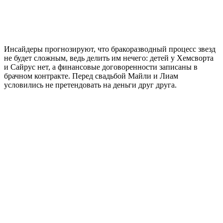
Инсайдеры прогнозируют, что бракоразводный процесс звезд
не будет сложным, ведь делить им нечего: детей у Хемсворта
и Сайрус нет, а финансовые договоренности записаны в
брачном контракте. Перед свадьбой Майли и Лиам
условились не претендовать на деньги друг друга.