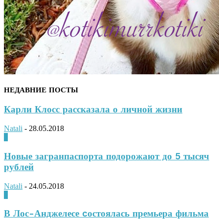
НЕДАВНИЕ ПОСТЫ
Карли Клосс рассказала о личной жизни
Natali
-
28.05.2018
0
Новые загранпаспорта подорожают до 5 тысяч
рублей
Natali
-
24.05.2018
0
В Лос-Анджелесе cостоялась премьера фильма