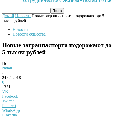
сотрудничестве с Жаном-Полем Готье
Домой
Новости
Новые загранпаспорта подорожают до 5
тысяч рублей
Новости
Новости общества
Новые загранпаспорта подорожают до
5 тысяч рублей
По
Natali
-
24.05.2018
0
1331
VK
Facebook
Twitter
Pinterest
WhatsApp
Linkedin