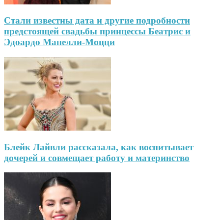
Стали известны дата и другие подробности
предстоящей свадьбы принцессы Беатрис и
Эдоардо Мапелли-Моцци
Блейк Лайвли рассказала, как воспитывает
дочерей и совмещает работу и материнство