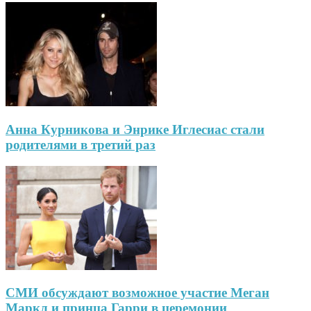
Анна Курникова и Энрике Иглесиас стали
родителями в третий раз
СМИ обсуждают возможное участие Меган
Маркл и принца Гарри в церемонии