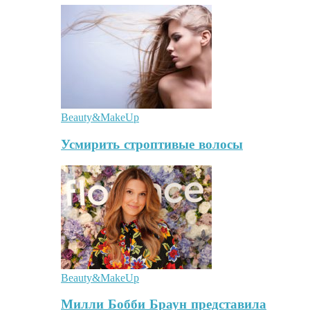
Beauty&MakeUp
Усмирить строптивые волосы
Beauty&MakeUp
Милли Бобби Браун представила