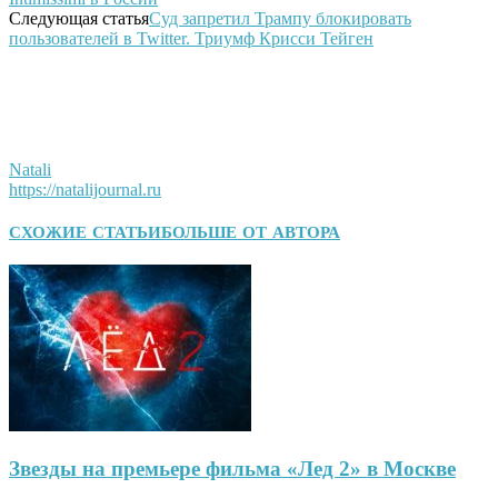
Следующая статья
Суд запретил Трампу блокировать
пользователей в Twitter. Триумф Крисси Тейген
Natali
https://natalijournal.ru
СХОЖИЕ СТАТЬИ
БОЛЬШЕ ОТ АВТОРА
Звезды на премьере фильма «Лед 2» в Москве