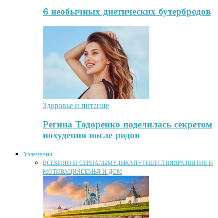
6 необычных диетических бутербродов
Здоровье и питание
Регина Тодоренко поделилась секретом
похудения после родов
Увлечения
ВСЕ
КИНО И СЕРИАЛЫ
МУЗЫКА
ПУТЕШЕСТВИЯ
РАЗВИТИЕ И
МОТИВАЦИЯ
СЕМЬЯ И ДОМ