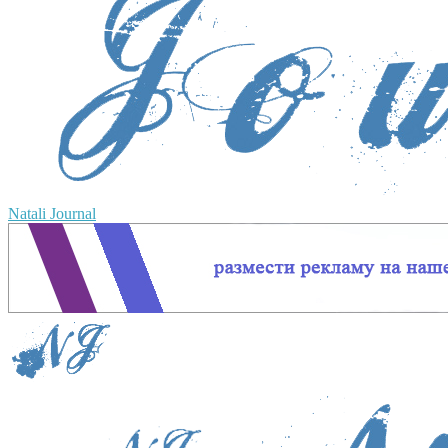
Natali Journal