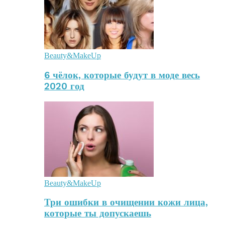
Beauty&MakeUp
6 чёлок, которые будут в моде весь
2020 год
Beauty&MakeUp
Три ошибки в очищении кожи лица,
которые ты допускаешь