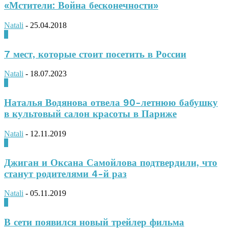
«Мстители: Война бесконечности»
Natali
-
25.04.2018
0
7 мест, которые стоит посетить в России
Natali
-
18.07.2023
0
Наталья Водянова отвела 90-летнюю бабушку
в культовый салон красоты в Париже
Natali
-
12.11.2019
0
Джиган и Оксана Самойлова подтвердили, что
станут родителями 4-й раз
Natali
-
05.11.2019
0
В сети появился новый трейлер фильма