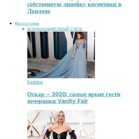
собственную линейку косметики в
Лондоне
Мода и стиль
ВСЕ
FASHION
ЗВЕЗДНЫЙ СТИЛЬ
Fashion
Оскар – 2020: самые яркие гости
вечеринки Vanity Fair