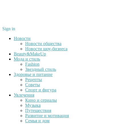
Sign in
Новости
Новости общества
Новости шоу-бизнеса
Beauty&MakeUp
Мода и стиль
Fashion
Звездный стиль
Здоровье и питание
Рецепты
Советы
Спорт и фигура
Увлечения
Кино и сериалы
Музыка
Путешествия
Развитие и мотивация
Семья и дом