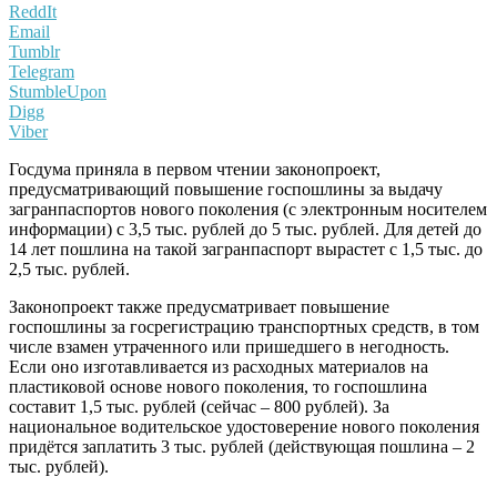
ReddIt
Email
Tumblr
Telegram
StumbleUpon
Digg
Viber
Госдума приняла в первом чтении законопроект,
предусматривающий повышение госпошлины за выдачу
загранпаспортов нового поколения (с электронным носителем
информации) с 3,5 тыс. рублей до 5 тыс. рублей. Для детей до
14 лет пошлина на такой загранпаспорт вырастет с 1,5 тыс. до
2,5 тыс. рублей.
Законопроект также предусматривает повышение
госпошлины за госрегистрацию транспортных средств, в том
числе взамен утраченного или пришедшего в негодность.
Если оно изготавливается из расходных материалов на
пластиковой основе нового поколения, то госпошлина
составит 1,5 тыс. рублей (сейчас – 800 рублей). За
национальное водительское удостоверение нового поколения
придётся заплатить 3 тыс. рублей (действующая пошлина – 2
тыс. рублей).