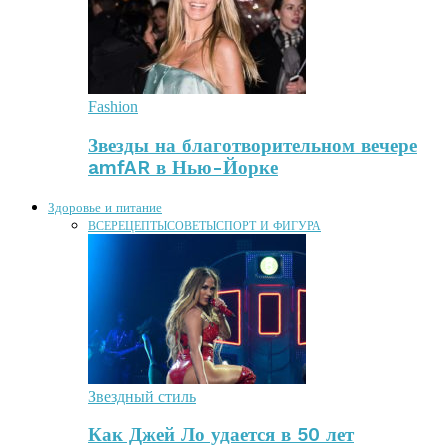
Fashion
Звезды на благотворительном вечере
amfAR в Нью-Йорке
Здоровье и питание
ВСЕ
РЕЦЕПТЫ
СОВЕТЫ
СПОРТ И ФИГУРА
Звездный стиль
Как Джей Ло удается в 50 лет