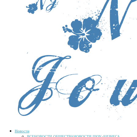
Новости
ВСЕ
НОВОСТИ ОБЩЕСТВА
НОВОСТИ ШОУ-БИЗНЕСА