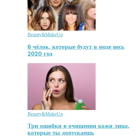
Beauty&MakeUp
6 чёлок, которые будут в моде весь
2020 год
Beauty&MakeUp
Три ошибки в очищении кожи лица,
которые ты допускаешь