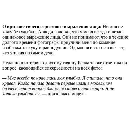
О критике своего серьезного выражения лица:
Ни дня не
хожу без улыбки. А люди говорят, что у меня всегда и везде
одинаковое выражение лица. Они не понимают, что в течение
долгого времени фотографы приучили меня по команде
изображать скуку и равнодушие. Однако все это не означает,
что я такая на самом деле.
Недавно в интервью другому глянцу Белла также ответила на
вопрос, касающийся ее серьезности на всех фото:
— Мне всегда не нравилась моя улыбка. Я считала, что она
кривая. Когда начала делать первые шаги в модельном
бизнесе, этот вопрос для меня стоял очень остро. Я не
хотела улыбаться,
— призналась модель.