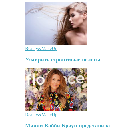
Beauty&MakeUp
Усмирить строптивые волосы
Beauty&MakeUp
Милли Бобби Браун представила