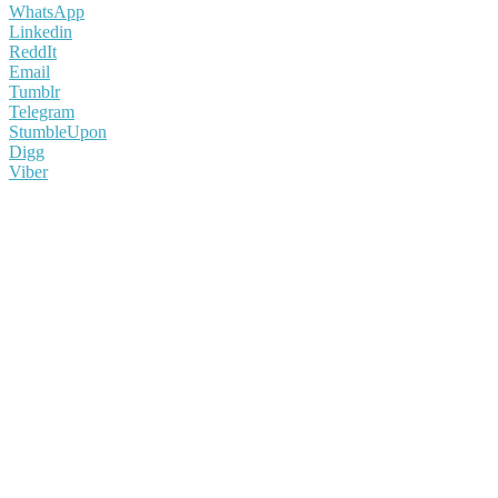
WhatsApp
Linkedin
ReddIt
Email
Tumblr
Telegram
StumbleUpon
Digg
Viber