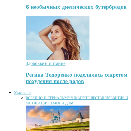
6 необычных диетических бутербродов
Здоровье и питание
Регина Тодоренко поделилась секретом
похудения после родов
Увлечения
ВСЕ
КИНО И СЕРИАЛЫ
МУЗЫКА
ПУТЕШЕСТВИЯ
РАЗВИТИЕ И
МОТИВАЦИЯ
СЕМЬЯ И ДОМ