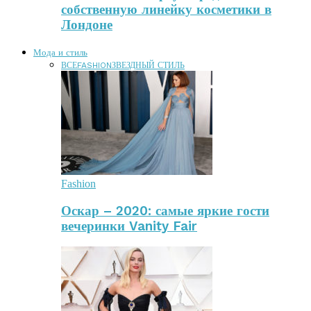
собственную линейку косметики в
Лондоне
Мода и стиль
ВСЕ
FASHION
ЗВЕЗДНЫЙ СТИЛЬ
Fashion
Оскар – 2020: самые яркие гости
вечеринки Vanity Fair