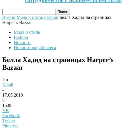
сотрудничестве с Жаном-Полем Готье
Домой
Мода и стиль
Fashion
Белла Хадид на страницах
Harper’s Bazaar
Мода и стиль
Fashion
Новости
Новости шоу-бизнеса
Белла Хадид на страницах Harper’s
Bazaar
По
Natali
-
17.05.2018
0
1539
VK
Facebook
Twitter
Pinterest