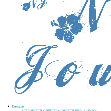
Новости
ВСЕ
НОВОСТИ ОБЩЕСТВА
НОВОСТИ ШОУ-БИЗНЕСА