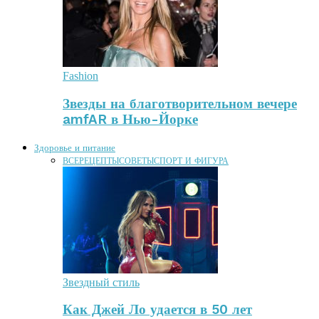
Fashion
Звезды на благотворительном вечере
amfAR в Нью-Йорке
Здоровье и питание
ВСЕ
РЕЦЕПТЫ
СОВЕТЫ
СПОРТ И ФИГУРА
Звездный стиль
Как Джей Ло удается в 50 лет