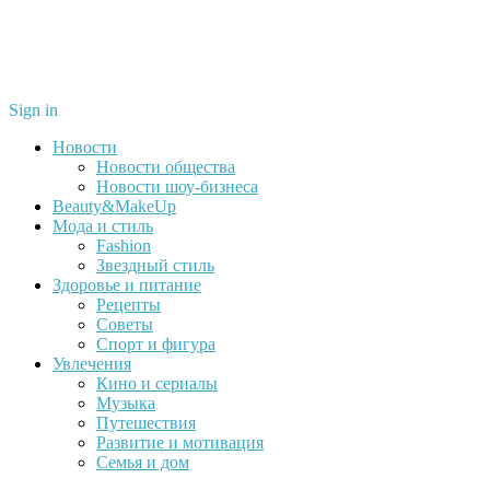
Sign in
Новости
Новости общества
Новости шоу-бизнеса
Beauty&MakeUp
Мода и стиль
Fashion
Звездный стиль
Здоровье и питание
Рецепты
Советы
Спорт и фигура
Увлечения
Кино и сериалы
Музыка
Путешествия
Развитие и мотивация
Семья и дом