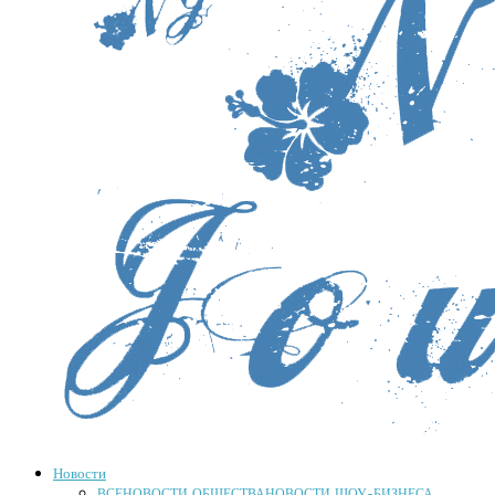
Новости
ВСЕ
НОВОСТИ ОБЩЕСТВА
НОВОСТИ ШОУ-БИЗНЕСА