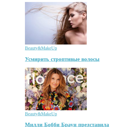
Beauty&MakeUp
Усмирить строптивые волосы
Beauty&MakeUp
Милли Бобби Браун представила