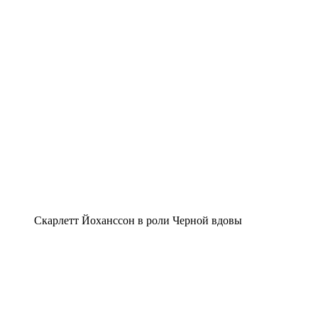
Скарлетт Йоханссон в роли Черной вдовы