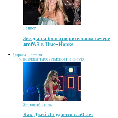
Fashion
Звезды на благотворительном вечере
amfAR в Нью-Йорке
Здоровье и питание
ВСЕ
РЕЦЕПТЫ
СОВЕТЫ
СПОРТ И ФИГУРА
Звездный стиль
Как Джей Ло удается в 50 лет