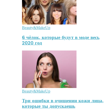
Beauty&MakeUp
6 чёлок, которые будут в моде весь
2020 год
Beauty&MakeUp
Три ошибки в очищении кожи лица,
которые ты допускаешь