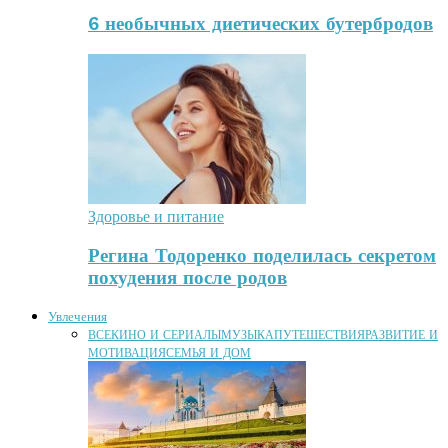
6 необычных диетических бутербродов
Здоровье и питание
Регина Тодоренко поделилась секретом
похудения после родов
Увлечения
ВСЕ
КИНО И СЕРИАЛЫ
МУЗЫКА
ПУТЕШЕСТВИЯ
РАЗВИТИЕ И
МОТИВАЦИЯ
СЕМЬЯ И ДОМ