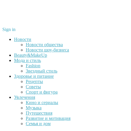
Sign in
Новости
Новости общества
Новости шоу-бизнеса
Beauty&MakeUp
Мода и стиль
Fashion
Звездный стиль
Здоровье и питание
Рецепты
Советы
Спорт и фигура
Увлечения
Кино и сериалы
Музыка
Путешествия
Развитие и мотивация
Семья и дом