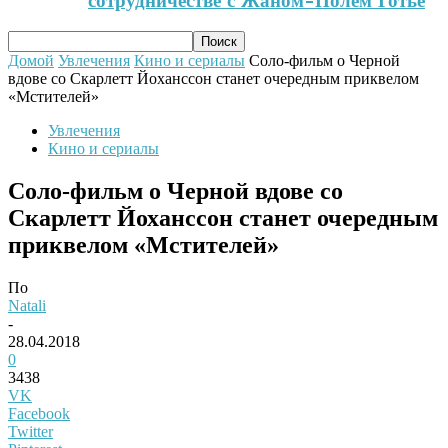
сотрудничестве с Жаном-Полем Готье
Домой
Увлечения
Кино и сериалы
Соло-фильм о Черной
вдове со Скарлетт Йоханссон станет очередным приквелом
«Мстителей»
Увлечения
Кино и сериалы
Соло-фильм о Черной вдове со
Скарлетт Йоханссон станет очередным
приквелом «Мстителей»
По
Natali
-
28.04.2018
0
3438
VK
Facebook
Twitter