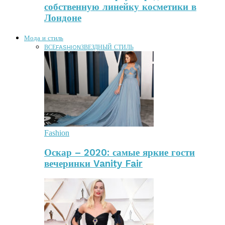
собственную линейку косметики в
Лондоне
Мода и стиль
ВСЕ
FASHION
ЗВЕЗДНЫЙ СТИЛЬ
Fashion
Оскар – 2020: самые яркие гости
вечеринки Vanity Fair