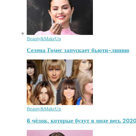
Beauty&MakeUp
Селена Гомес запускает бьюти-линию
Beauty&MakeUp
6 чёлок, которые будут в моде весь 2020