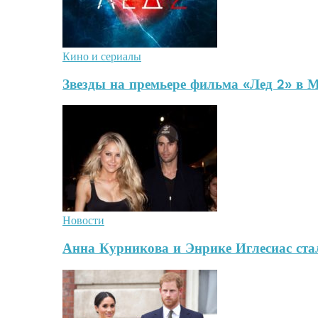
Кино и сериалы
Звезды на премьере фильма «Лед 2» в 
Новости
Анна Курникова и Энрике Иглесиас стал