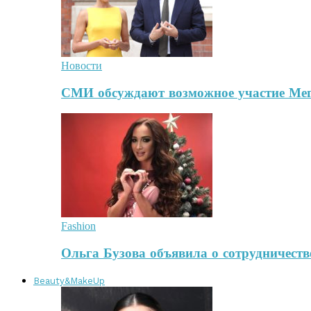
Новости
СМИ обсуждают возможное участие Ме
Fashion
Ольга Бузова объявила о сотрудничест
Beauty&MakeUp