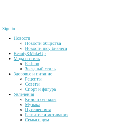
Sign in
Новости
Новости общества
Новости шоу-бизнеса
Beauty&MakeUp
Мода и стиль
Fashion
Звездный стиль
Здоровье и питание
Рецепты
Советы
Спорт и фигура
Увлечения
Кино и сериалы
Музыка
Путешествия
Развитие и мотивация
Семья и дом