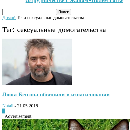
сотрудничестве с Жаном-Полем Готье
Домой
Теги
сексуальные домогательства
Тег: сексуальные домогательства
Люка Бессона обвинили в изнасиловании
Natali
-
21.05.2018
0
- Advertisement -