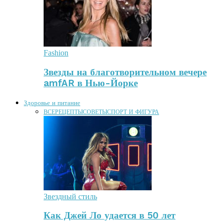
Fashion
Звезды на благотворительном вечере
amfAR в Нью-Йорке
Здоровье и питание
ВСЕ
РЕЦЕПТЫ
СОВЕТЫ
СПОРТ И ФИГУРА
Звездный стиль
Как Джей Ло удается в 50 лет