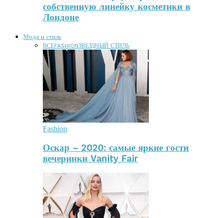
собственную линейку косметики в
Лондоне
Мода и стиль
ВСЕ
FASHION
ЗВЕЗДНЫЙ СТИЛЬ
Fashion
Оскар – 2020: самые яркие гости
вечеринки Vanity Fair