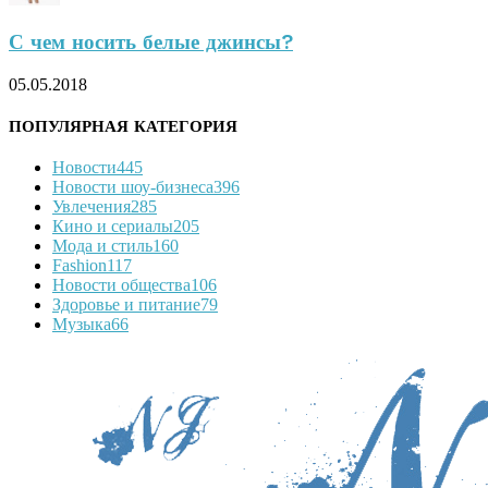
С чем носить белые джинсы?
05.05.2018
ПОПУЛЯРНАЯ КАТЕГОРИЯ
Новости
445
Новости шоу-бизнеса
396
Увлечения
285
Кино и сериалы
205
Мода и стиль
160
Fashion
117
Новости общества
106
Здоровье и питание
79
Музыка
66