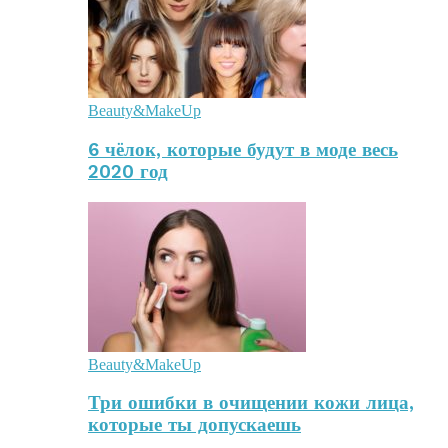
Beauty&MakeUp
6 чёлок, которые будут в моде весь
2020 год
Beauty&MakeUp
Три ошибки в очищении кожи лица,
которые ты допускаешь