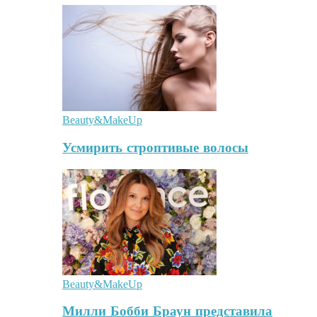
Beauty&MakeUp
Усмирить строптивые волосы
Beauty&MakeUp
Милли Бобби Браун представила