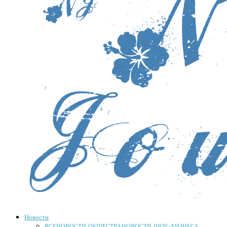
Новости
ВСЕ
НОВОСТИ ОБЩЕСТВА
НОВОСТИ ШОУ-БИЗНЕСА