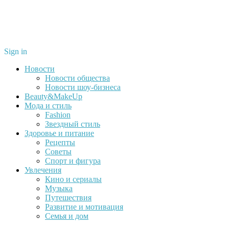
Sign in
Новости
Новости общества
Новости шоу-бизнеса
Beauty&MakeUp
Мода и стиль
Fashion
Звездный стиль
Здоровье и питание
Рецепты
Советы
Спорт и фигура
Увлечения
Кино и сериалы
Музыка
Путешествия
Развитие и мотивация
Семья и дом