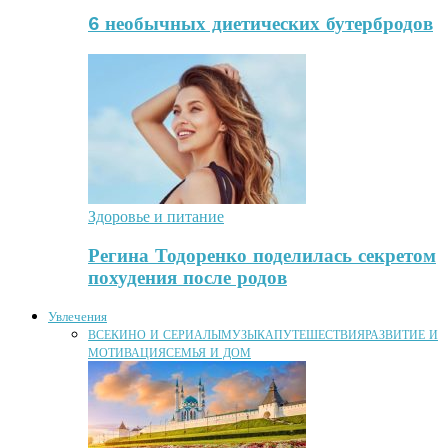
6 необычных диетических бутербродов
Здоровье и питание
Регина Тодоренко поделилась секретом
похудения после родов
Увлечения
ВСЕ
КИНО И СЕРИАЛЫ
МУЗЫКА
ПУТЕШЕСТВИЯ
РАЗВИТИЕ И
МОТИВАЦИЯ
СЕМЬЯ И ДОМ