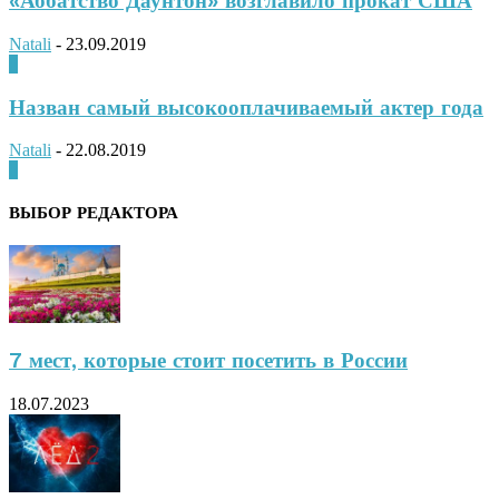
«Аббатство Даунтон» возглавило прокат США
Natali
-
23.09.2019
0
Назван самый высокооплачиваемый актер года
Natali
-
22.08.2019
0
ВЫБОР РЕДАКТОРА
7 мест, которые стоит посетить в России
18.07.2023