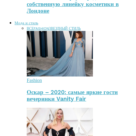
собственную линейку косметики в
Лондоне
Мода и стиль
ВСЕ
FASHION
ЗВЕЗДНЫЙ СТИЛЬ
Fashion
Оскар – 2020: самые яркие гости
вечеринки Vanity Fair