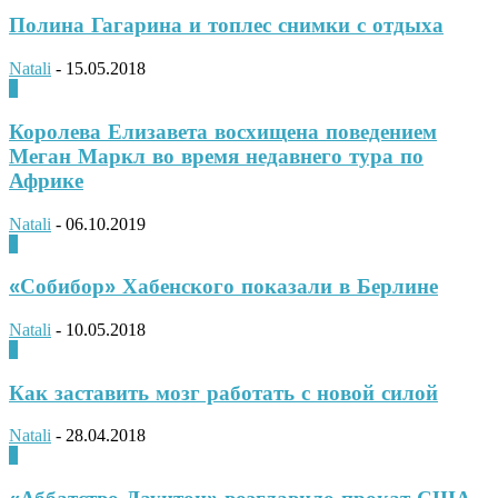
Полина Гагарина и топлес снимки с отдыха
Natali
-
15.05.2018
0
Королева Елизавета восхищена поведением
Меган Маркл во время недавнего тура по
Африке
Natali
-
06.10.2019
0
«Собибор» Хабенского показали в Берлине
Natali
-
10.05.2018
0
Как заставить мозг работать с новой силой
Natali
-
28.04.2018
0