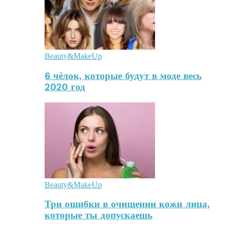
Beauty&MakeUp
6 чёлок, которые будут в моде весь
2020 год
Beauty&MakeUp
Три ошибки в очищении кожи лица,
которые ты допускаешь