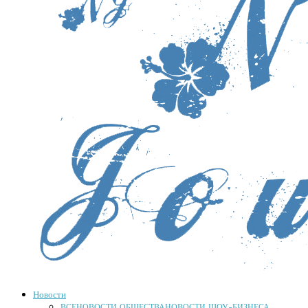
Новости
ВСЕ
НОВОСТИ ОБЩЕСТВА
НОВОСТИ ШОУ-БИЗНЕСА