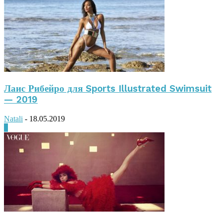
Лаис Рибейро для Sports Illustrated Swimsuit
— 2019
Natali
-
18.05.2019
0