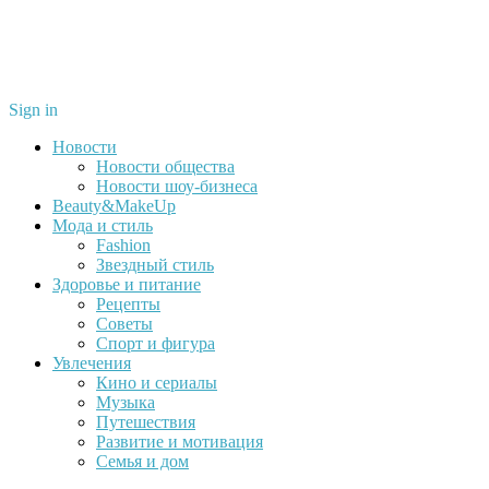
Sign in
Новости
Новости общества
Новости шоу-бизнеса
Beauty&MakeUp
Мода и стиль
Fashion
Звездный стиль
Здоровье и питание
Рецепты
Советы
Спорт и фигура
Увлечения
Кино и сериалы
Музыка
Путешествия
Развитие и мотивация
Семья и дом