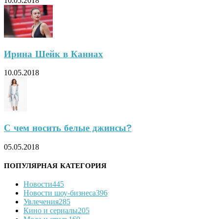
10.05.2018
Ирина Шейк в Каннах
10.05.2018
С чем носить белые джинсы?
05.05.2018
ПОПУЛЯРНАЯ КАТЕГОРИЯ
Новости
445
Новости шоу-бизнеса
396
Увлечения
285
Кино и сериалы
205