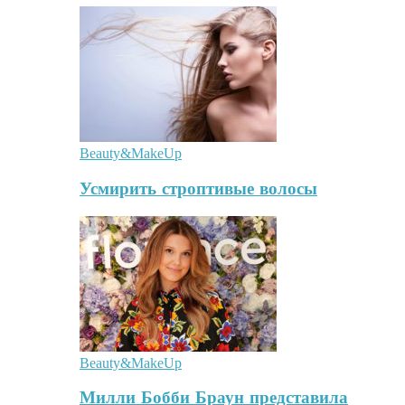
Beauty&MakeUp
Усмирить строптивые волосы
Beauty&MakeUp
Милли Бобби Браун представила