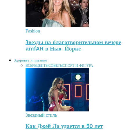
Fashion
Звезды на благотворительном вечере
amfAR в Нью-Йорке
Здоровье и питание
ВСЕ
РЕЦЕПТЫ
СОВЕТЫ
СПОРТ И ФИГУРА
Звездный стиль
Как Джей Ло удается в 50 лет