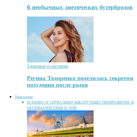
6 необычных диетических бутербродов
Здоровье и питание
Регина Тодоренко поделилась секретом
похудения после родов
Увлечения
ВСЕ
КИНО И СЕРИАЛЫ
МУЗЫКА
ПУТЕШЕСТВИЯ
РАЗВИТИЕ И
МОТИВАЦИЯ
СЕМЬЯ И ДОМ