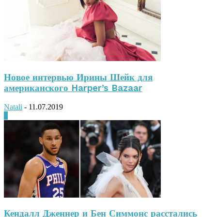
Новое интервью Ирины Шейк для
американского Harper’s Bazaar
Natali
-
11.07.2019
0
Кендалл Дженнер и Бен Симмонс расстались