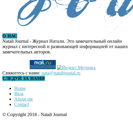
О НАС
Natali Journal - Журнал Натали. Это замечательный онлайн
журнал с интересной и развивающей информацией от наших
замечательных авторов.
Свяжитесь с нами:
nata@natalijounal.ru
СЛЕДУЙ ЗА НАМИ
Home
Blog
About me
Contact
© Copyright 2018 - Natali Journal