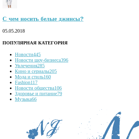
С чем носить белые джинсы?
05.05.2018
ПОПУЛЯРНАЯ КАТЕГОРИЯ
Новости
445
Новости шоу-бизнеса
396
Увлечения
285
Кино и сериалы
205
Мода и стиль
160
Fashion
117
Новости общества
106
Здоровье и питание
79
Музыка
66