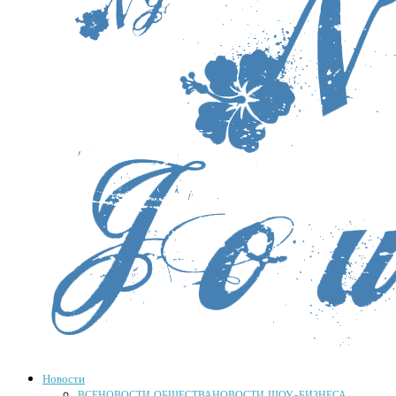
Новости
ВСЕ
НОВОСТИ ОБЩЕСТВА
НОВОСТИ ШОУ-БИЗНЕСА