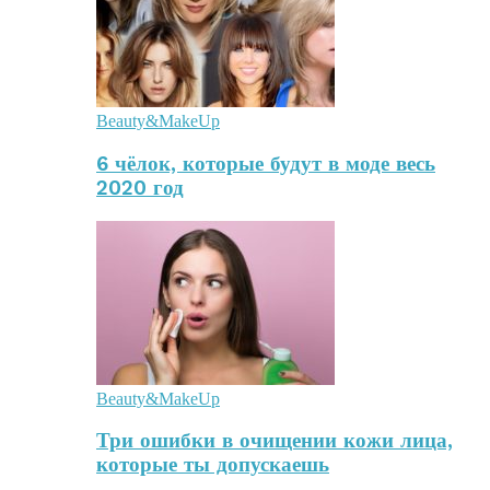
Beauty&MakeUp
6 чёлок, которые будут в моде весь
2020 год
Beauty&MakeUp
Три ошибки в очищении кожи лица,
которые ты допускаешь