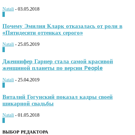
Natali
-
03.05.2018
0
Почему Эмилия Кларк отказалась от роли в
«Пятидесяти оттенках серого»
Natali
-
25.05.2019
0
Дженнифер Гарнер стала самой красивой
женщиной планеты по версии People
Natali
-
25.04.2019
0
Виталий Гогунский показал кадры своей
шикарной свадьбы
Natali
-
01.05.2018
0
ВЫБОР РЕДАКТОРА