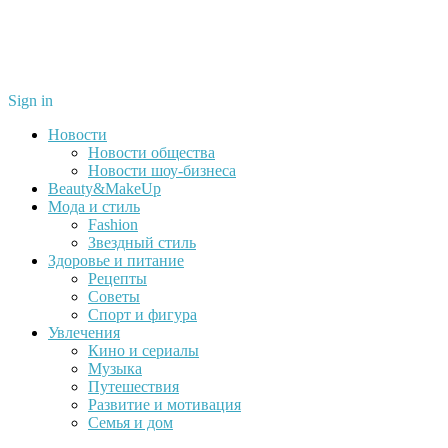
Sign in
Новости
Новости общества
Новости шоу-бизнеса
Beauty&MakeUp
Мода и стиль
Fashion
Звездный стиль
Здоровье и питание
Рецепты
Советы
Спорт и фигура
Увлечения
Кино и сериалы
Музыка
Путешествия
Развитие и мотивация
Семья и дом