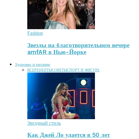
Fashion
Звезды на благотворительном вечере
amfAR в Нью-Йорке
Здоровье и питание
ВСЕ
РЕЦЕПТЫ
СОВЕТЫ
СПОРТ И ФИГУРА
Звездный стиль
Как Джей Ло удается в 50 лет