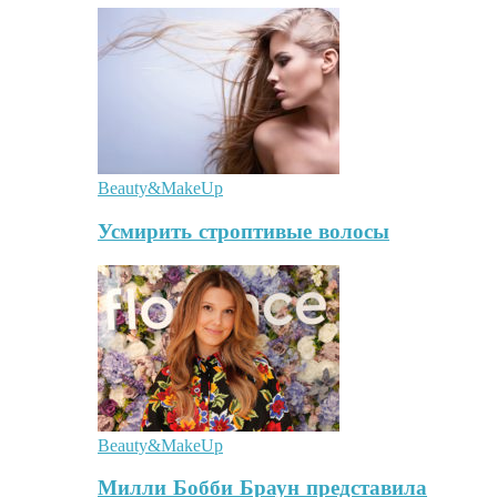
Beauty&MakeUp
Усмирить строптивые волосы
Beauty&MakeUp
Милли Бобби Браун представила