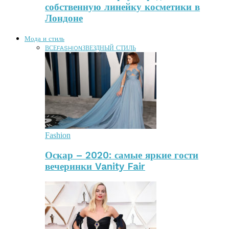
собственную линейку косметики в
Лондоне
Мода и стиль
ВСЕ
FASHION
ЗВЕЗДНЫЙ СТИЛЬ
Fashion
Оскар – 2020: самые яркие гости
вечеринки Vanity Fair