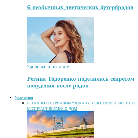
6 необычных диетических бутербродов
Здоровье и питание
Регина Тодоренко поделилась секретом
похудения после родов
Увлечения
ВСЕ
КИНО И СЕРИАЛЫ
МУЗЫКА
ПУТЕШЕСТВИЯ
РАЗВИТИЕ И
МОТИВАЦИЯ
СЕМЬЯ И ДОМ