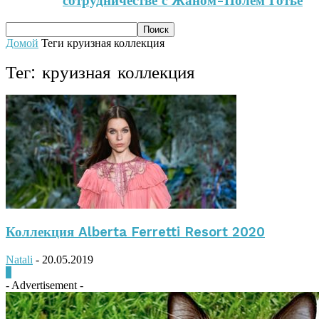
сотрудничестве с Жаном-Полем Готье
Домой
Теги
круизная коллекция
Тег: круизная коллекция
Коллекция Alberta Ferretti Resort 2020
Natali
-
20.05.2019
0
- Advertisement -