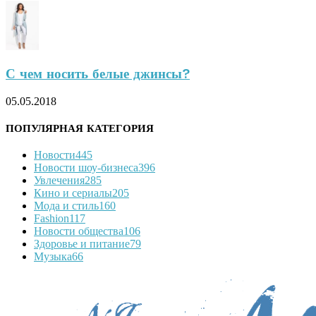
С чем носить белые джинсы?
05.05.2018
ПОПУЛЯРНАЯ КАТЕГОРИЯ
Новости
445
Новости шоу-бизнеса
396
Увлечения
285
Кино и сериалы
205
Мода и стиль
160
Fashion
117
Новости общества
106
Здоровье и питание
79
Музыка
66