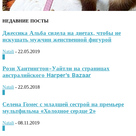
НЕДАВНИЕ ПОСТЫ
Джессика Альба сидела на диетах, чтобы не
искушать мужчин женственной фигурой
Natali
-
22.05.2019
0
Рози Хантингтон-Уайтли на страницах
австралийского Harper’s Bazaar
Natali
-
22.05.2018
0
Селена Гомес с младшей сестрой на премьере
мультфильма «Холодное сердце 2»
Natali
-
08.11.2019
0