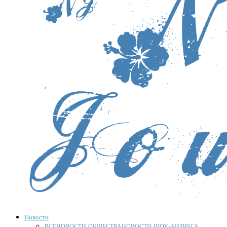
Новости
ВСЕ
НОВОСТИ ОБЩЕСТВА
НОВОСТИ ШОУ-БИЗНЕСА