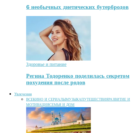
6 необычных диетических бутербродов
Здоровье и питание
Регина Тодоренко поделилась секретом
похудения после родов
Увлечения
ВСЕ
КИНО И СЕРИАЛЫ
МУЗЫКА
ПУТЕШЕСТВИЯ
РАЗВИТИЕ И
МОТИВАЦИЯ
СЕМЬЯ И ДОМ