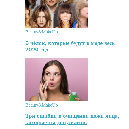
Beauty&MakeUp
6 чёлок, которые будут в моде весь
2020 год
Beauty&MakeUp
Три ошибки в очищении кожи лица,
которые ты допускаешь