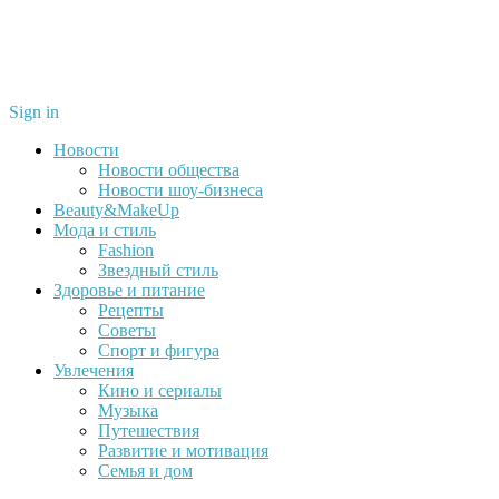
Sign in
Новости
Новости общества
Новости шоу-бизнеса
Beauty&MakeUp
Мода и стиль
Fashion
Звездный стиль
Здоровье и питание
Рецепты
Советы
Спорт и фигура
Увлечения
Кино и сериалы
Музыка
Путешествия
Развитие и мотивация
Семья и дом