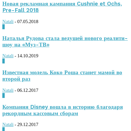
Новая рекламная кампания Cushnie et Ochs,
Pre-Fall 2018
Natali
-
07.05.2018
0
Наталья Рудова стала ведущей нового реалити-
шоу на «Муз-ТВ»
Natali
-
14.10.2019
0
Известная модель Коко Роша станет мамой во
второй раз
Natali
-
06.12.2017
0
Компания Disney вошла в историю благодаря
рекордным кассовым сборам
Natali
-
29.12.2017
0