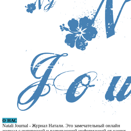
О НАС
Natali Journal - Журнал Натали. Это замечательный онлайн
журнал с интересной и развивающей информацией от наших