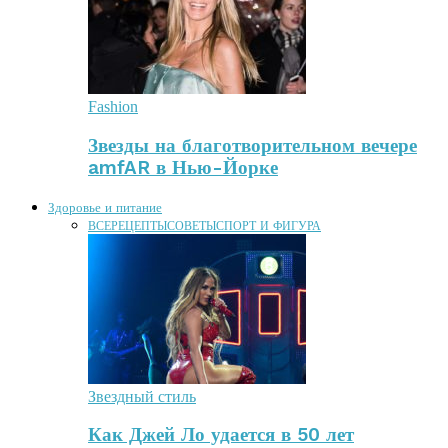
Fashion
Звезды на благотворительном вечере
amfAR в Нью-Йорке
Здоровье и питание
ВСЕ
РЕЦЕПТЫ
СОВЕТЫ
СПОРТ И ФИГУРА
Звездный стиль
Как Джей Ло удается в 50 лет