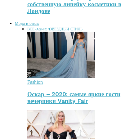
собственную линейку косметики в
Лондоне
Мода и стиль
ВСЕ
FASHION
ЗВЕЗДНЫЙ СТИЛЬ
Fashion
Оскар – 2020: самые яркие гости
вечеринки Vanity Fair