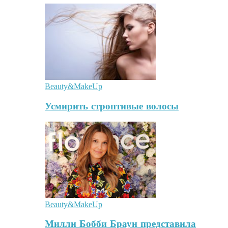
Beauty&MakeUp
Усмирить строптивые волосы
Beauty&MakeUp
Милли Бобби Браун представила