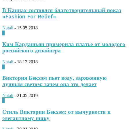
В Каннах состоялся благотворительный показ
«Fashion For Relief»
Natali
-
15.05.2018
0
Ким Кардашьян примерила платье от молодого
российского дизайнера
Natali
-
18.12.2018
0
Виктория Бекхэм пьет воду, заряженную
лунным светом: зачем она это делает
Natali
-
21.05.2019
0
Стиль Виктории Бекхэм: от вычурности к
элегантному шику