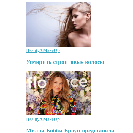
Beauty&MakeUp
Усмирить строптивые волосы
Beauty&MakeUp
Милли Бобби Браун представила