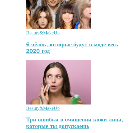
Beauty&MakeUp
6 чёлок, которые будут в моде весь
2020 год
Beauty&MakeUp
Три ошибки в очищении кожи лица,
которые ты допускаешь