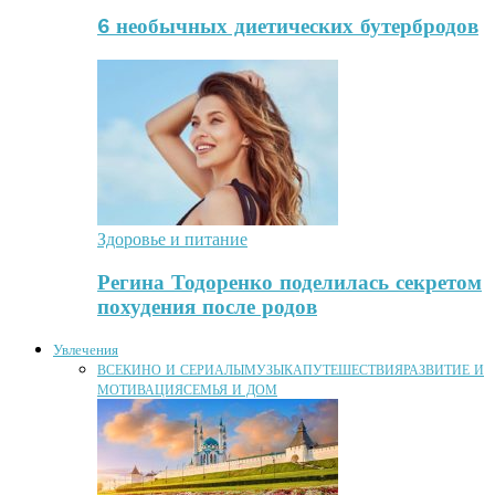
6 необычных диетических бутербродов
Здоровье и питание
Регина Тодоренко поделилась секретом
похудения после родов
Увлечения
ВСЕ
КИНО И СЕРИАЛЫ
МУЗЫКА
ПУТЕШЕСТВИЯ
РАЗВИТИЕ И
МОТИВАЦИЯ
СЕМЬЯ И ДОМ