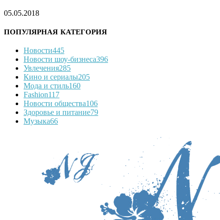
05.05.2018
ПОПУЛЯРНАЯ КАТЕГОРИЯ
Новости
445
Новости шоу-бизнеса
396
Увлечения
285
Кино и сериалы
205
Мода и стиль
160
Fashion
117
Новости общества
106
Здоровье и питание
79
Музыка
66