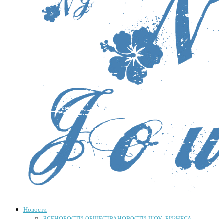
Новости
ВСЕ
НОВОСТИ ОБЩЕСТВА
НОВОСТИ ШОУ-БИЗНЕСА