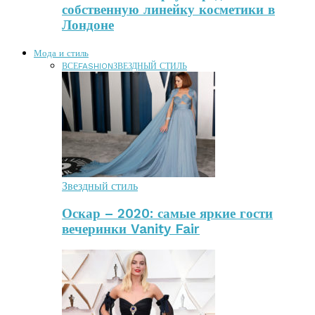
собственную линейку косметики в
Лондоне
Мода и стиль
ВСЕ
FASHION
ЗВЕЗДНЫЙ СТИЛЬ
Звездный стиль
Оскар – 2020: самые яркие гости
вечеринки Vanity Fair