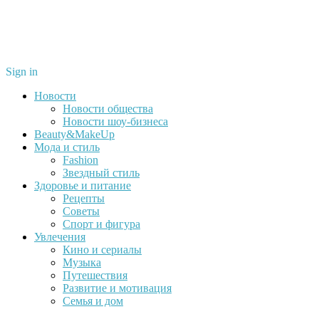
Sign in
Новости
Новости общества
Новости шоу-бизнеса
Beauty&MakeUp
Мода и стиль
Fashion
Звездный стиль
Здоровье и питание
Рецепты
Советы
Спорт и фигура
Увлечения
Кино и сериалы
Музыка
Путешествия
Развитие и мотивация
Семья и дом