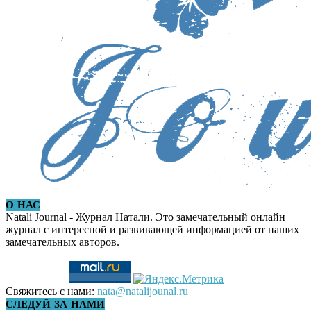
О НАС
Natali Journal - Журнал Натали. Это замечательный онлайн
журнал с интересной и развивающей информацией от наших
замечательных авторов.
Свяжитесь с нами:
nata@natalijounal.ru
СЛЕДУЙ ЗА НАМИ