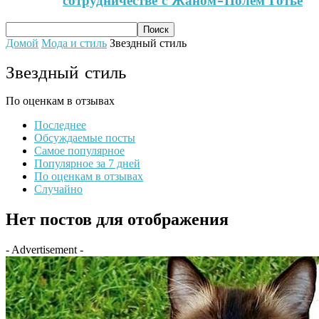
сотрудничестве с Жаном-Полем Готье
Домой
Мода и стиль
Звездный стиль
Звездный стиль
По оценкам в отзывах
Последнее
Обсуждаемые посты
Самое популярное
Популярное за 7 дней
По оценкам в отзывах
Случайно
Нет постов для отображения
- Advertisement -