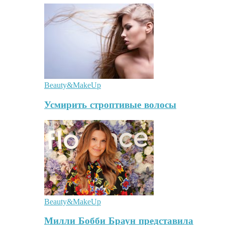
Beauty&MakeUp
Усмирить строптивые волосы
Beauty&MakeUp
Милли Бобби Браун представила