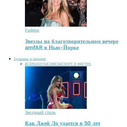
Fashion
Звезды на благотворительном вечере
amfAR в Нью-Йорке
Здоровье и питание
ВСЕ
РЕЦЕПТЫ
СОВЕТЫ
СПОРТ И ФИГУРА
Звездный стиль
Как Джей Ло удается в 50 лет