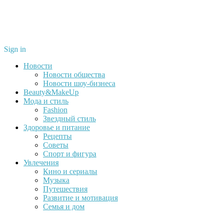
Sign in
Новости
Новости общества
Новости шоу-бизнеса
Beauty&MakeUp
Мода и стиль
Fashion
Звездный стиль
Здоровье и питание
Рецепты
Советы
Спорт и фигура
Увлечения
Кино и сериалы
Музыка
Путешествия
Развитие и мотивация
Семья и дом