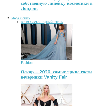
собственную линейку косметики в
Лондоне
Мода и стиль
ВСЕ
FASHION
ЗВЕЗДНЫЙ СТИЛЬ
Fashion
Оскар – 2020: самые яркие гости
вечеринки Vanity Fair