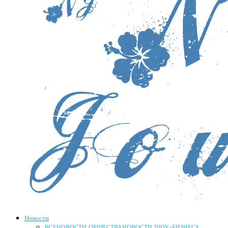
Новости
ВСЕ
НОВОСТИ ОБЩЕСТВА
НОВОСТИ ШОУ-БИЗНЕСА