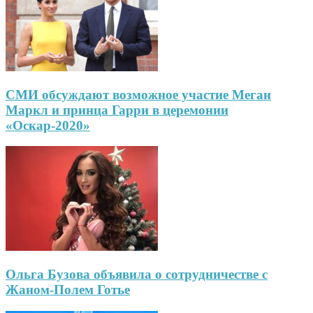
СМИ обсуждают возможное участие Меган
Маркл и принца Гарри в церемонии
«Оскар-2020»
Ольга Бузова объявила о сотрудничестве с
Жаном-Полем Готье