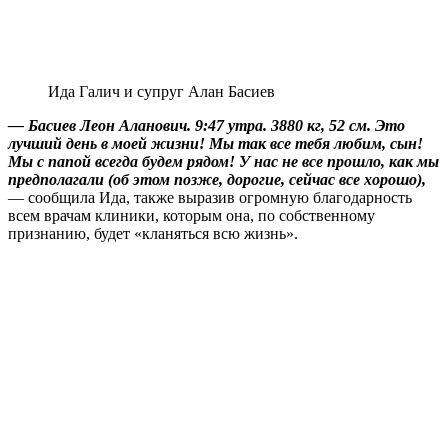
Ида Галич и супруг Алан Басиев
— Басиев Леон Аланович. 9:47 утра. 3880 кг, 52 см. Это
лучший день в моей жизни! Мы так все тебя любим, сын!
Мы с папой всегда будем рядом! У нас не все прошло, как мы
предполагали (об этом позже, дорогие, сейчас все хорошо),
— сообщила Ида, также выразив огромную благодарность
всем врачам клиники, которым она, по собственному
признанию, будет «кланяться всю жизнь».