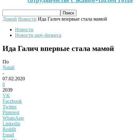
сотрудничестве с Жаном-Полем Готье
Домой
Новости
Ида Галич впервые стала мамой
Новости
Новости шоу-бизнеса
Ида Галич впервые стала мамой
По
Natali
-
07.02.2020
0
2039
VK
Facebook
Twitter
Pinterest
WhatsApp
Linkedin
ReddIt
Email