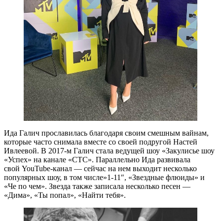
Ида Галич прославилась благодаря своим смешным вайнам,
которые часто снимала вместе со своей подругой Настей
Ивлеевой. В 2017-м Галич стала ведущей шоу «Закулисье шоу
«Успех» на канале «СТС». Параллельно Ида развивала
свой YouTube-канал — сейчас на нем выходит несколько
популярных шоу, в том числе»1-11″, «Звездные флюиды» и
«Че по чем». Звезда также записала несколько песен —
«Дима», «Ты попал», «Найти тебя».