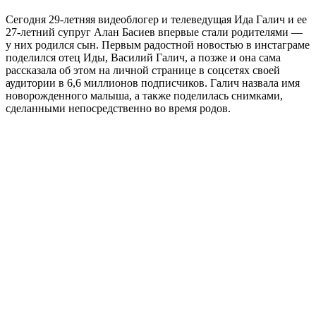
Сегодня 29-летняя видеоблогер и телеведущая Ида Галич и ее
27-летний супруг Алан Басиев впервые стали родителями —
у них родился сын. Первым радостной новостью в инстаграме
поделился отец Иды, Василий Галич, а позже и она сама
рассказала об этом на личной странице в соцсетях своей
аудитории в 6,6 миллионов подписчиков. Галич назвала имя
новорожденного малыша, а также поделилась снимками,
сделанными непосредственно во время родов.