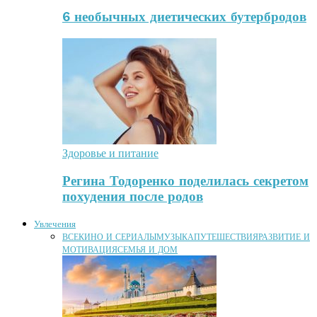
6 необычных диетических бутербродов
Здоровье и питание
Регина Тодоренко поделилась секретом
похудения после родов
Увлечения
ВСЕ
КИНО И СЕРИАЛЫ
МУЗЫКА
ПУТЕШЕСТВИЯ
РАЗВИТИЕ И
МОТИВАЦИЯ
СЕМЬЯ И ДОМ