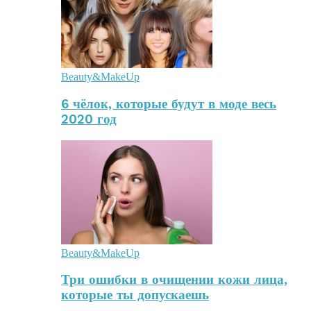
Beauty&MakeUp
6 чёлок, которые будут в моде весь
2020 год
Beauty&MakeUp
Три ошибки в очищении кожи лица,
которые ты допускаешь