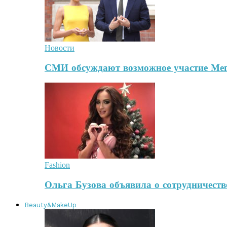
Новости
СМИ обсуждают возможное участие Ме
Fashion
Ольга Бузова объявила о сотрудничест
Beauty&MakeUp