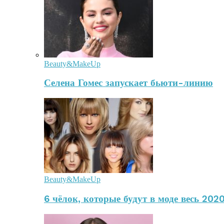
Beauty&MakeUp
Селена Гомес запускает бьюти-линию
Beauty&MakeUp
6 чёлок, которые будут в моде весь 2020