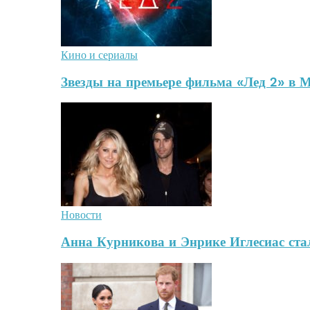
Кино и сериалы
Звезды на премьере фильма «Лед 2» в 
Новости
Анна Курникова и Энрике Иглесиас стал