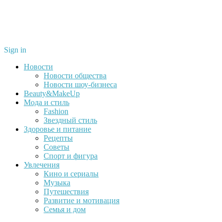
Sign in
Новости
Новости общества
Новости шоу-бизнеса
Beauty&MakeUp
Мода и стиль
Fashion
Звездный стиль
Здоровье и питание
Рецепты
Советы
Спорт и фигура
Увлечения
Кино и сериалы
Музыка
Путешествия
Развитие и мотивация
Семья и дом