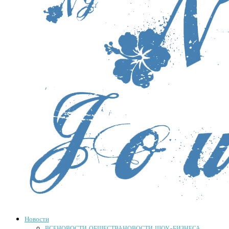
Новости
ВСЕ
НОВОСТИ ОБЩЕСТВА
НОВОСТИ ШОУ-БИЗНЕСА