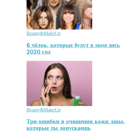
Beauty&MakeUp
6 чёлок, которые будут в моде весь
2020 год
Beauty&MakeUp
Три ошибки в очищении кожи лица,
которые ты допускаешь