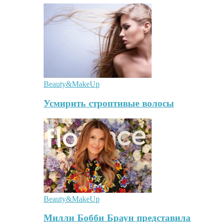
Beauty&MakeUp
Усмирить строптивые волосы
Beauty&MakeUp
Милли Бобби Браун представила