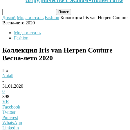
сотрудничестве с Жаном-Полем Готье
Домой
Мода и стиль
Fashion
Коллекция Iris van Herpen Couture
Весна-лето 2020
Мода и стиль
Fashion
Коллекция Iris van Herpen Couture
Весна-лето 2020
По
Natali
-
31.01.2020
0
898
VK
Facebook
Twitter
Pinterest
WhatsApp
Linkedin