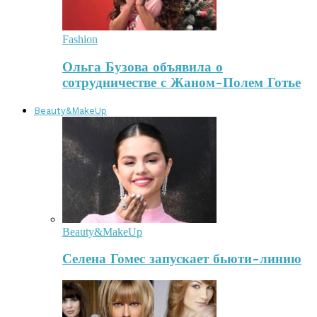
Fashion
Ольга Бузова объявила о
сотрудничестве с Жаном-Полем Готье
Beauty&MakeUp
Beauty&MakeUp
Селена Гомес запускает бьюти-линию