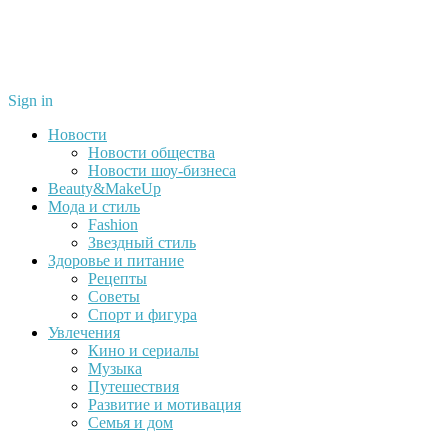
Sign in
Новости
Новости общества
Новости шоу-бизнеса
Beauty&MakeUp
Мода и стиль
Fashion
Звездный стиль
Здоровье и питание
Рецепты
Советы
Спорт и фигура
Увлечения
Кино и сериалы
Музыка
Путешествия
Развитие и мотивация
Семья и дом