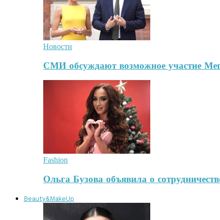
Новости
СМИ обсуждают возможное участие Ме
Fashion
Ольга Бузова объявила о сотрудничест
Beauty&MakeUp