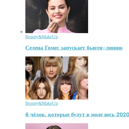
Beauty&MakeUp
Селена Гомес запускает бьюти-линию
Beauty&MakeUp
6 чёлок, которые будут в моде весь 2020