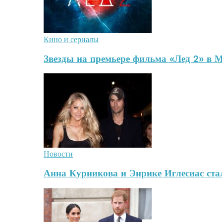
Кино и сериалы
Звезды на премьере фильма «Лед 2» в 
Новости
Анна Курникова и Энрике Иглесиас стал