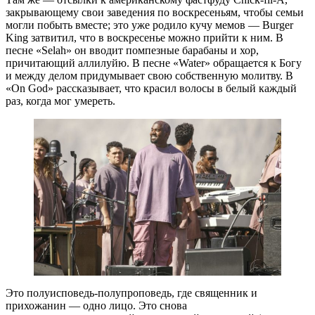
закрывающему свои заведения по воскресеньям, чтобы семьи
могли побыть вместе; это уже родило кучу мемов — Burger
King затвитил, что в воскресенье можно прийти к ним. В
песне «Selah» он вводит помпезные барабаны и хор,
причитающий аллилуйю. В песне «Water» обращается к Богу
и между делом придумывает свою собственную молитву. В
«On God» рассказывает, что красил волосы в белый каждый
раз, когда мог умереть.
Это полуисповедь-полупроповедь, где священник и
прихожанин — одно лицо. Это снова