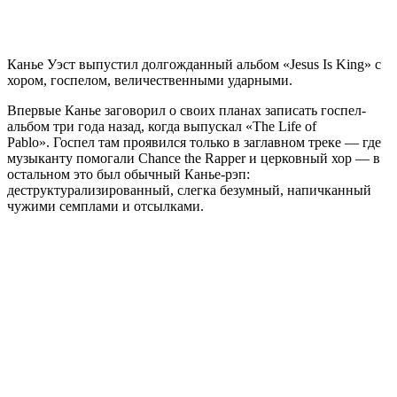
Канье Уэст выпустил долгожданный альбом «Jesus Is King» с
хором, госпелом, величественными ударными.
Впервые Канье заговорил о своих планах записать госпел-
альбом три года назад, когда выпускал «The Life of
Pablo». Госпел там проявился только в заглавном треке — где
музыканту помогали Chance the Rapper и церковный хор — в
остальном это был обычный Канье-рэп:
деструктурализированный, слегка безумный, напичканный
чужими семплами и отсылками.