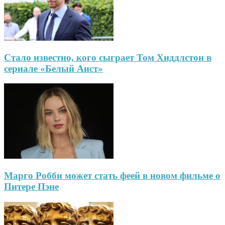
Стало известно, кого сыграет Том Хиддлстон в
сериале «Белый Аист»
Марго Робби может стать феей в новом фильме о
Питере Пэне