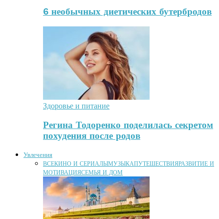
6 необычных диетических бутербродов
Здоровье и питание
Регина Тодоренко поделилась секретом
похудения после родов
Увлечения
ВСЕ
КИНО И СЕРИАЛЫ
МУЗЫКА
ПУТЕШЕСТВИЯ
РАЗВИТИЕ И
МОТИВАЦИЯ
СЕМЬЯ И ДОМ