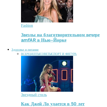
Fashion
Звезды на благотворительном вечере
amfAR в Нью-Йорке
Здоровье и питание
ВСЕ
РЕЦЕПТЫ
СОВЕТЫ
СПОРТ И ФИГУРА
Звездный стиль
Как Джей Ло удается в 50 лет