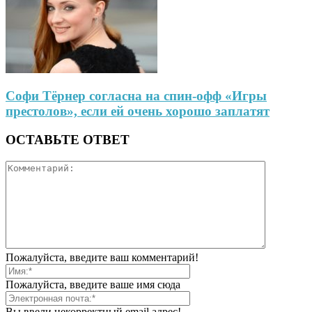
Софи Тёрнер согласна на спин-офф «Игры
престолов», если ей очень хорошо заплатят
ОСТАВЬТЕ ОТВЕТ
Пожалуйста, введите ваш комментарий!
Пожалуйста, введите ваше имя сюда
Вы ввели некорректный email адрес!