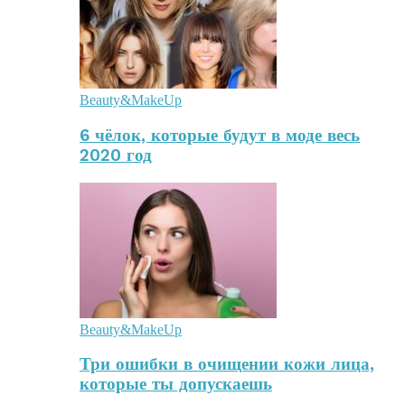
Beauty&MakeUp
6 чёлок, которые будут в моде весь
2020 год
Beauty&MakeUp
Три ошибки в очищении кожи лица,
которые ты допускаешь