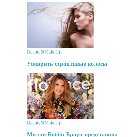
Beauty&MakeUp
Усмирить строптивые волосы
Beauty&MakeUp
Милли Бобби Браун представила