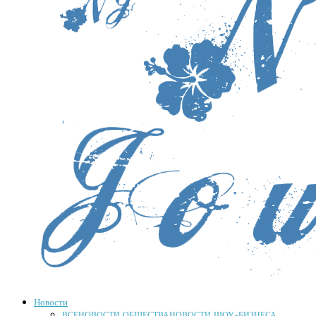
Новости
ВСЕ
НОВОСТИ ОБЩЕСТВА
НОВОСТИ ШОУ-БИЗНЕСА