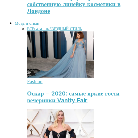
собственную линейку косметики в
Лондоне
Мода и стиль
ВСЕ
FASHION
ЗВЕЗДНЫЙ СТИЛЬ
Fashion
Оскар – 2020: самые яркие гости
вечеринки Vanity Fair