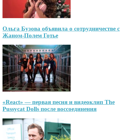
Ольга Бузова объявила о сотрудничестве с
Жаном-Полем Готье
«React» — первая песня и видеоклип The
Pussycat Dolls после воссоединения