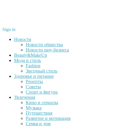
Sign in
Новости
Новости общества
Новости шоу-бизнеса
Beauty&MakeUp
Мода и стиль
Fashion
Звездный стиль
Здоровье и питание
Рецепты
Советы
Спорт и фигура
Увлечения
Кино и сериалы
Музыка
Путешествия
Развитие и мотивация
Семья и дом