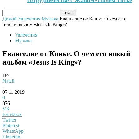
сотрудничестве с Жаном-Полем Готье
Домой
Увлечения
Музыка
Евангелие от Канье. О чем его
новый альбом «Jesus Is King»?
Увлечения
Музыка
Евангелие от Канье. О чем его новый
альбом «Jesus Is King»?
По
Natali
-
07.11.2019
0
876
VK
Facebook
Twitter
Pinterest
WhatsApp
Linkedin