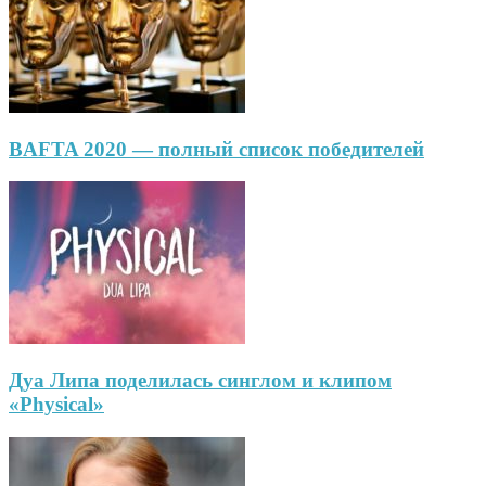
BAFTA 2020 — полный список победителей
Дуа Липа поделилась синглом и клипом
«Physical»