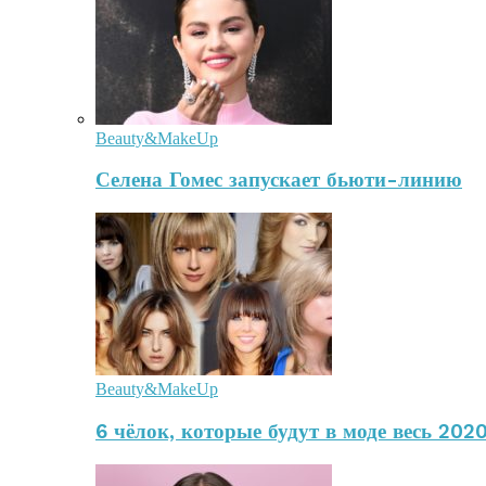
Beauty&MakeUp
Селена Гомес запускает бьюти-линию
Beauty&MakeUp
6 чёлок, которые будут в моде весь 2020