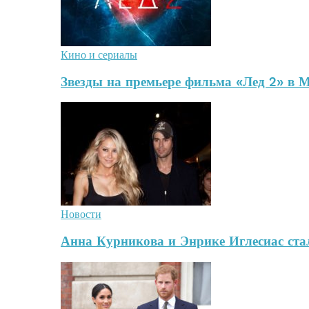
Кино и сериалы
Звезды на премьере фильма «Лед 2» в 
Новости
Анна Курникова и Энрике Иглесиас стал