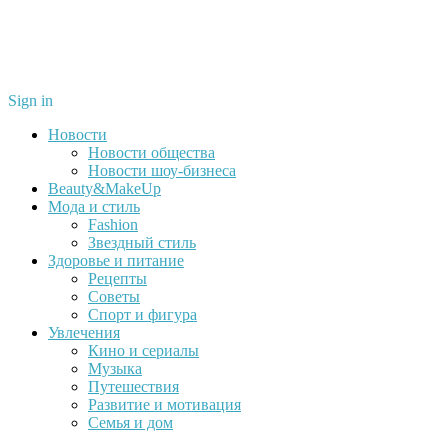
Sign in
Новости
Новости общества
Новости шоу-бизнеса
Beauty&MakeUp
Мода и стиль
Fashion
Звездный стиль
Здоровье и питание
Рецепты
Советы
Спорт и фигура
Увлечения
Кино и сериалы
Музыка
Путешествия
Развитие и мотивация
Семья и дом