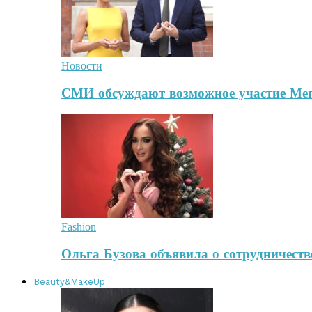
Новости
СМИ обсуждают возможное участие Ме
Fashion
Ольга Бузова объявила о сотрудничест
Beauty&MakeUp