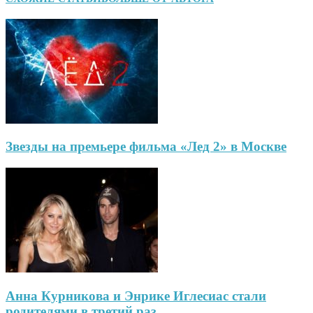
Звезды на премьере фильма «Лед 2» в Москве
Анна Курникова и Энрике Иглесиас стали
родителями в третий раз