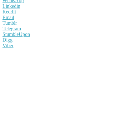
WhatsApp
Linkedin
ReddIt
Email
Tumblr
Telegram
StumbleUpon
Digg
Viber