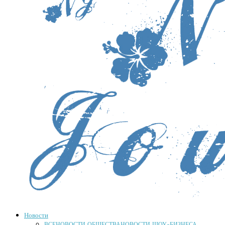
Новости
ВСЕ
НОВОСТИ ОБЩЕСТВА
НОВОСТИ ШОУ-БИЗНЕСА