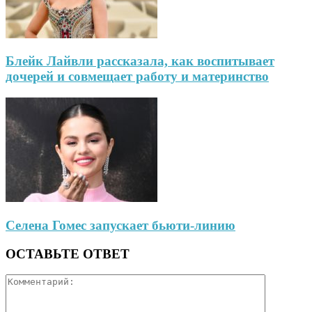
Блейк Лайвли рассказала, как воспитывает
дочерей и совмещает работу и материнство
Селена Гомес запускает бьюти-линию
ОСТАВЬТЕ ОТВЕТ