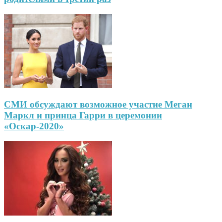
СМИ обсуждают возможное участие Меган
Маркл и принца Гарри в церемонии
«Оскар-2020»