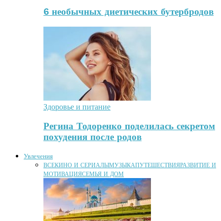
6 необычных диетических бутербродов
Здоровье и питание
Регина Тодоренко поделилась секретом
похудения после родов
Увлечения
ВСЕ
КИНО И СЕРИАЛЫ
МУЗЫКА
ПУТЕШЕСТВИЯ
РАЗВИТИЕ И
МОТИВАЦИЯ
СЕМЬЯ И ДОМ