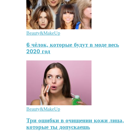
Beauty&MakeUp
6 чёлок, которые будут в моде весь
2020 год
Beauty&MakeUp
Три ошибки в очищении кожи лица,
которые ты допускаешь