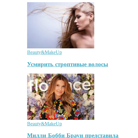
Beauty&MakeUp
Усмирить строптивые волосы
Beauty&MakeUp
Милли Бобби Браун представила