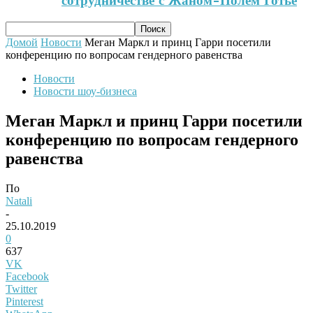
сотрудничестве с Жаном-Полем Готье
Домой
Новости
Меган Маркл и принц Гарри посетили
конференцию по вопросам гендерного равенства
Новости
Новости шоу-бизнеса
Меган Маркл и принц Гарри посетили
конференцию по вопросам гендерного
равенства
По
Natali
-
25.10.2019
0
637
VK
Facebook
Twitter
Pinterest