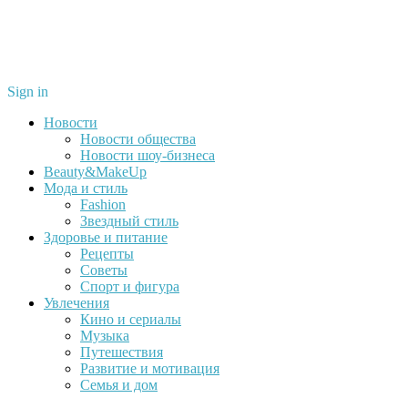
Sign in
Новости
Новости общества
Новости шоу-бизнеса
Beauty&MakeUp
Мода и стиль
Fashion
Звездный стиль
Здоровье и питание
Рецепты
Советы
Спорт и фигура
Увлечения
Кино и сериалы
Музыка
Путешествия
Развитие и мотивация
Семья и дом