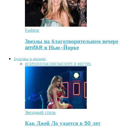
Fashion
Звезды на благотворительном вечере
amfAR в Нью-Йорке
Здоровье и питание
ВСЕ
РЕЦЕПТЫ
СОВЕТЫ
СПОРТ И ФИГУРА
Звездный стиль
Как Джей Ло удается в 50 лет