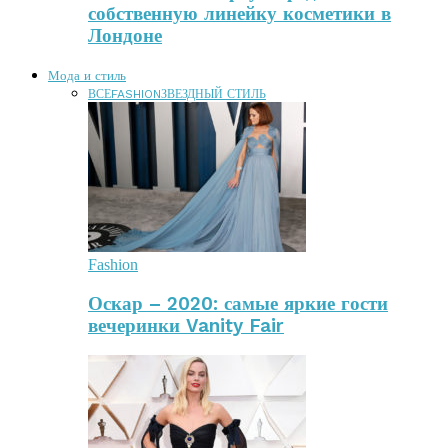
собственную линейку косметики в
Лондоне
Мода и стиль
ВСЕ
FASHION
ЗВЕЗДНЫЙ СТИЛЬ
Fashion
Оскар – 2020: самые яркие гости
вечеринки Vanity Fair