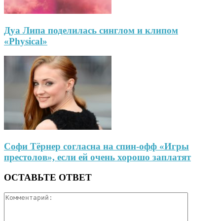
Дуа Липа поделилась синглом и клипом
«Physical»
Софи Тёрнер согласна на спин-офф «Игры
престолов», если ей очень хорошо заплатят
ОСТАВЬТЕ ОТВЕТ