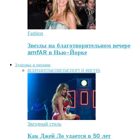
Fashion
Звезды на благотворительном вечере
amfAR в Нью-Йорке
Здоровье и питание
ВСЕ
РЕЦЕПТЫ
СОВЕТЫ
СПОРТ И ФИГУРА
Звездный стиль
Как Джей Ло удается в 50 лет