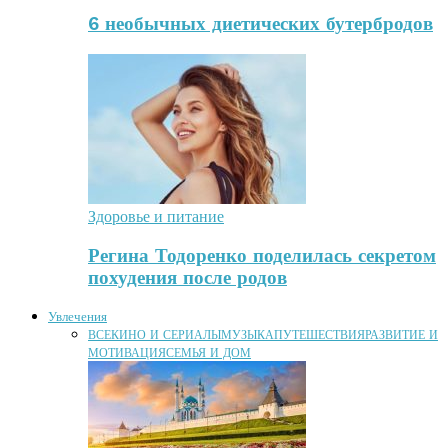
6 необычных диетических бутербродов
Здоровье и питание
Регина Тодоренко поделилась секретом
похудения после родов
Увлечения
ВСЕ
КИНО И СЕРИАЛЫ
МУЗЫКА
ПУТЕШЕСТВИЯ
РАЗВИТИЕ И
МОТИВАЦИЯ
СЕМЬЯ И ДОМ