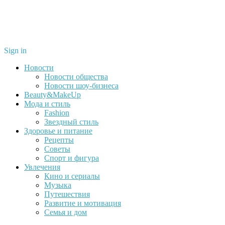
Sign in
Новости
Новости общества
Новости шоу-бизнеса
Beauty&MakeUp
Мода и стиль
Fashion
Звездный стиль
Здоровье и питание
Рецепты
Советы
Спорт и фигура
Увлечения
Кино и сериалы
Музыка
Путешествия
Развитие и мотивация
Семья и дом