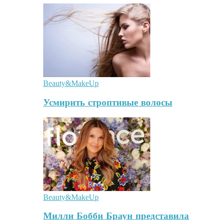
Beauty&MakeUp
Усмирить строптивые волосы
Beauty&MakeUp
Милли Бобби Браун представила