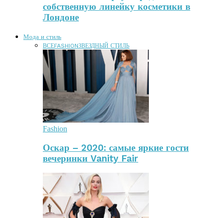
собственную линейку косметики в
Лондоне
Мода и стиль
ВСЕ
FASHION
ЗВЕЗДНЫЙ СТИЛЬ
Fashion
Оскар – 2020: самые яркие гости
вечеринки Vanity Fair