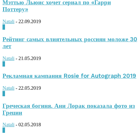
Мэттью Льюис хочет сериал по «Гарри
Поттеру»
Natali
-
22.09.2019
0
Рейтинг самых влиятельных россиян моложе 30
лет
Natali
-
21.05.2019
0
Рекламная кампания Rosie for Autograph 2019
Natali
-
22.05.2019
0
Греческая богиня. Ани Лорак показала фото из
Греции
Natali
-
02.05.2018
0