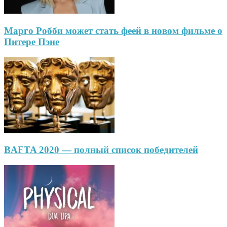
Марго Робби может стать феей в новом фильме о
Питере Пэне
BAFTA 2020 — полный список победителей