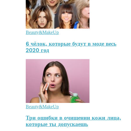
Beauty&MakeUp
6 чёлок, которые будут в моде весь
2020 год
Beauty&MakeUp
Три ошибки в очищении кожи лица,
которые ты допускаешь