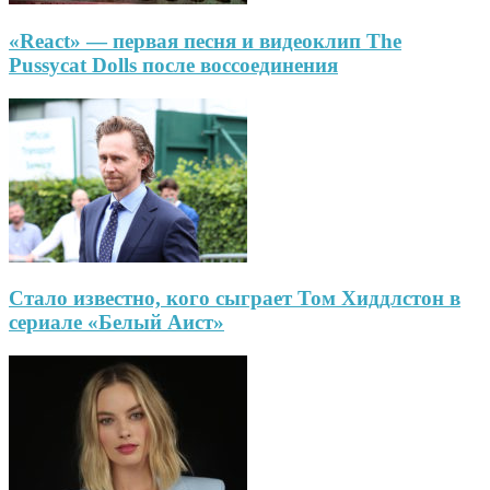
«React» — первая песня и видеоклип The
Pussycat Dolls после воссоединения
Стало известно, кого сыграет Том Хиддлстон в
сериале «Белый Аист»