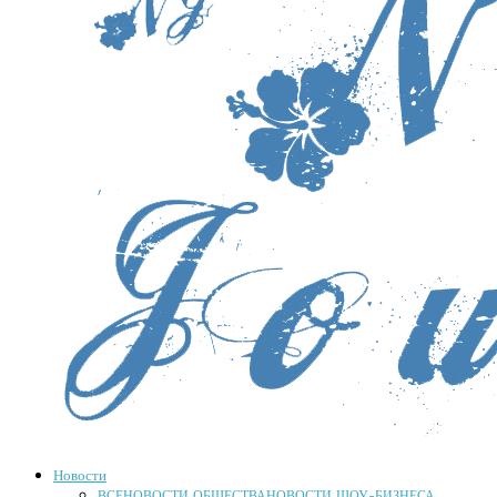
Новости
ВСЕ
НОВОСТИ ОБЩЕСТВА
НОВОСТИ ШОУ-БИЗНЕСА