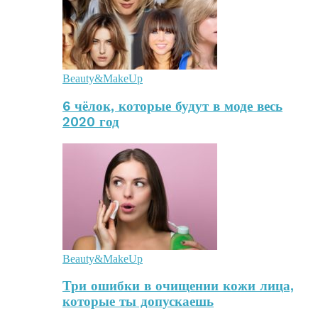
Beauty&MakeUp
6 чёлок, которые будут в моде весь
2020 год
Beauty&MakeUp
Три ошибки в очищении кожи лица,
которые ты допускаешь