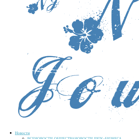
Новости
ВСЕ
НОВОСТИ ОБЩЕСТВА
НОВОСТИ ШОУ-БИЗНЕСА