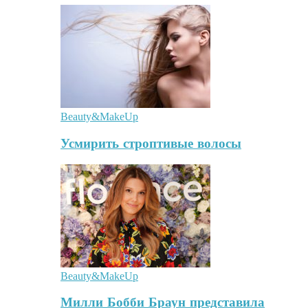
Beauty&MakeUp
Усмирить строптивые волосы
Beauty&MakeUp
Милли Бобби Браун представила