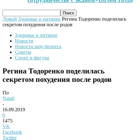
сотрудничестве с Жаном-Полем Готье
Домой
Здоровье и питание
Регина Тодоренко поделилась
секретом похудения после родов
Здоровье и питание
Новости
Новости шоу-бизнеса
Советы
Спорт и фигура
Регина Тодоренко поделилась
секретом похудения после родов
По
Natali
-
16.09.2019
0
1475
VK
Facebook
Twitter