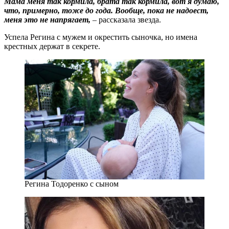
Мама меня так кормила, брата так кормила, вот я думаю,
что, примерно, тоже до года. Вообще, пока не надоест,
меня это не напрягает,
– рассказала звезда.
Успела Регина с мужем и окрестить сыночка, но имена
крестных держат в секрете.
Регина Тодоренко с сыном