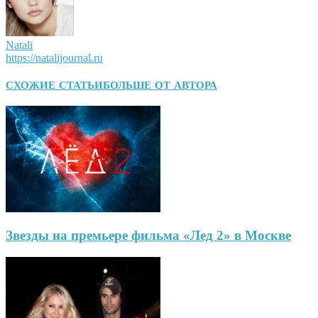
Natali
https://natalijournal.ru
СХОЖИЕ СТАТЬИ
БОЛЬШЕ ОТ АВТОРА
Звезды на премьере фильма «Лед 2» в Москве