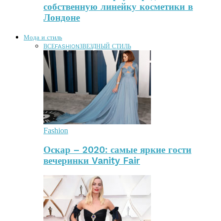
собственную линейку косметики в
Лондоне
Мода и стиль
ВСЕ
FASHION
ЗВЕЗДНЫЙ СТИЛЬ
Fashion
Оскар – 2020: самые яркие гости
вечеринки Vanity Fair