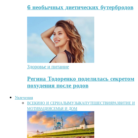
6 необычных диетических бутербродов
Здоровье и питание
Регина Тодоренко поделилась секретом
похудения после родов
Увлечения
ВСЕ
КИНО И СЕРИАЛЫ
МУЗЫКА
ПУТЕШЕСТВИЯ
РАЗВИТИЕ И
МОТИВАЦИЯ
СЕМЬЯ И ДОМ