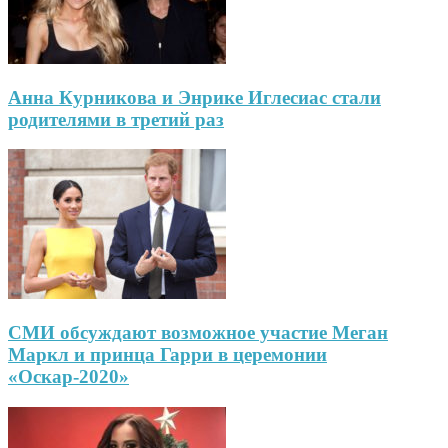
Анна Курникова и Энрике Иглесиас стали
родителями в третий раз
СМИ обсуждают возможное участие Меган
Маркл и принца Гарри в церемонии
«Оскар-2020»