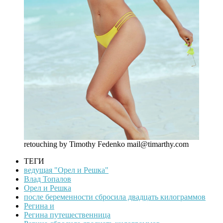
retouching by Timothy Fedenko
mail@timarthy.com
ТЕГИ
ведущая "Орел и Решка"
Влад Топалов
Орел и Решка
после беременности сбросила двадцать килограммов
Регина и
Регина путешественница