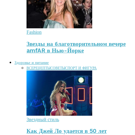
Fashion
Звезды на благотворительном вечере
amfAR в Нью-Йорке
Здоровье и питание
ВСЕ
РЕЦЕПТЫ
СОВЕТЫ
СПОРТ И ФИГУРА
Звездный стиль
Как Джей Ло удается в 50 лет