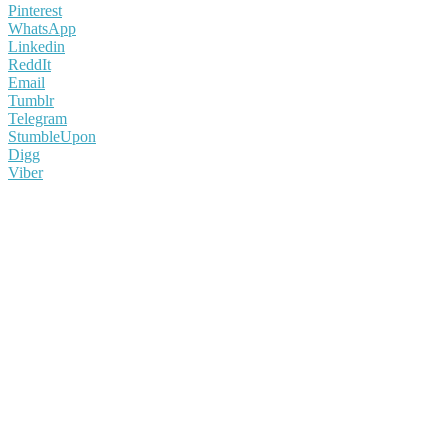
Pinterest
WhatsApp
Linkedin
ReddIt
Email
Tumblr
Telegram
StumbleUpon
Digg
Viber