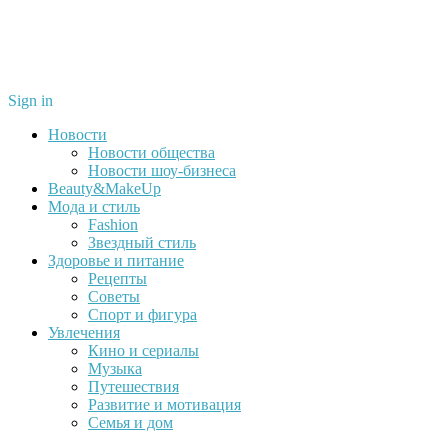
Sign in
Новости
Новости общества
Новости шоу-бизнеса
Beauty&MakeUp
Мода и стиль
Fashion
Звездный стиль
Здоровье и питание
Рецепты
Советы
Спорт и фигура
Увлечения
Кино и сериалы
Музыка
Путешествия
Развитие и мотивация
Семья и дом