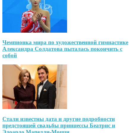
Чемпионка мира по художественной гимнастике
Александра Солдатова пыталась покончить с
собой
Стали известны дата и другие подробности
предстоящей свадьбы принцессы Беатрис и
Эдоардо Мапелли-Моцци