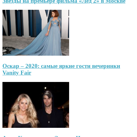
Звезды на премьере фильма «Лед 2» в Москве
Оскар – 2020: самые яркие гости вечеринки
Vanity Fair