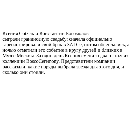
Ксения Собчак и Константин Богомолов
сыграли грандиозную свадьбу: сначала официально
зарегистрировали свой брак в ЗАГСе, потом обвенчались, а
ночью отметили это событие в кругу друзей и близких в
Музее Москвы. За один день Ксения сменила два платья из
коллекции BoscoCeremony. Представители компании
рассказали, какие наряды выбрала звезда для этого дня, и
сколько они стоили.