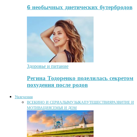
6 необычных диетических бутербродов
Здоровье и питание
Регина Тодоренко поделилась секретом
похудения после родов
Увлечения
ВСЕ
КИНО И СЕРИАЛЫ
МУЗЫКА
ПУТЕШЕСТВИЯ
РАЗВИТИЕ И
МОТИВАЦИЯ
СЕМЬЯ И ДОМ