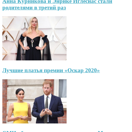
Анна Курникова и Энрике Иглесиас стали
родителями в третий раз
Лучшие платья премии «Оскар 2020»