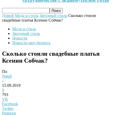
сотрудничестве с Жаном-Полем Готье
Домой
Мода и стиль
Звездный стиль
Сколько стоили
свадебные платья Ксении Собчак?
Мода и стиль
Звездный стиль
Новости
Новости шоу-бизнеса
Сколько стоили свадебные платья
Ксении Собчак?
По
Natali
-
15.09.2019
0
793
VK
Facebook
Twitter
Pinterest