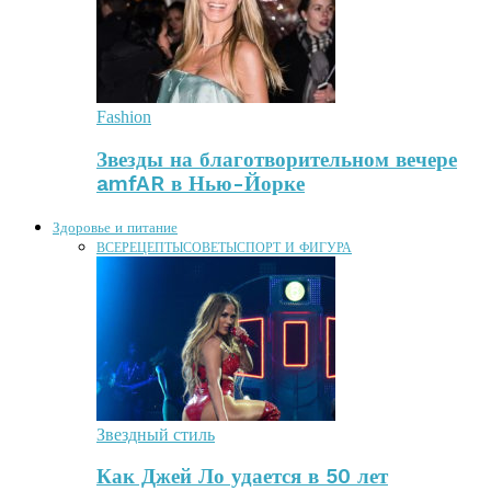
Fashion
Звезды на благотворительном вечере
amfAR в Нью-Йорке
Здоровье и питание
ВСЕ
РЕЦЕПТЫ
СОВЕТЫ
СПОРТ И ФИГУРА
Звездный стиль
Как Джей Ло удается в 50 лет