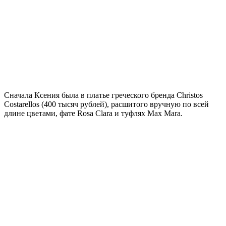
Сначала Ксения была в платье греческого бренда Christos
Costarellos (400 тысяч рублей), расшитого вручную по всей
длине цветами, фате Rosa Clara и туфлях Max Mara.