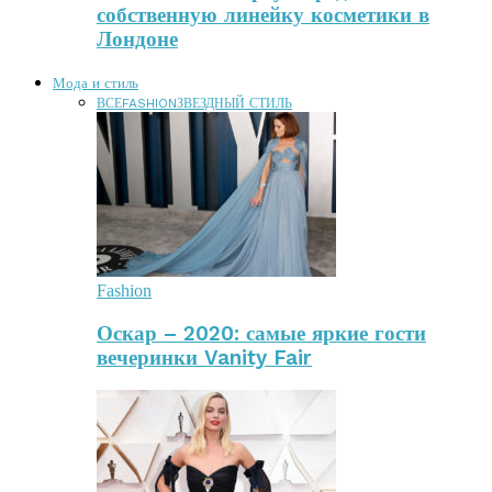
собственную линейку косметики в
Лондоне
Мода и стиль
ВСЕ
FASHION
ЗВЕЗДНЫЙ СТИЛЬ
Fashion
Оскар – 2020: самые яркие гости
вечеринки Vanity Fair