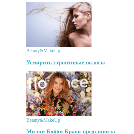
Beauty&MakeUp
Усмирить строптивые волосы
Beauty&MakeUp
Милли Бобби Браун представила