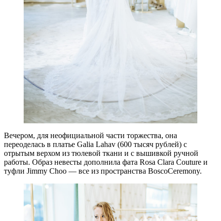
Вечером, для неофициальной части торжества, она
переоделась в платье Galia Lahav (600 тысяч рублей) с
отрытым верхом из тюлевой ткани и с вышивкой ручной
работы. Образ невесты дополнила фата Rosa Clara Couture и
туфли Jimmy Choo — все из пространства BoscoCeremony.