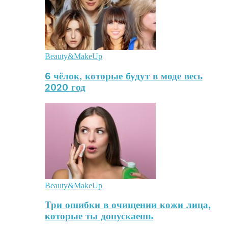
Beauty&MakeUp
6 чёлок, которые будут в моде весь
2020 год
Beauty&MakeUp
Три ошибки в очищении кожи лица,
которые ты допускаешь