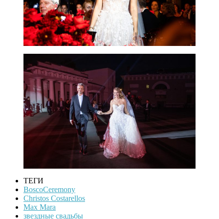
ТЕГИ
BoscoCeremony
Christos Costarellos
Max Mara
звездные свадьбы