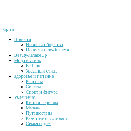
Sign in
Новости
Новости общества
Новости шоу-бизнеса
Beauty&MakeUp
Мода и стиль
Fashion
Звездный стиль
Здоровье и питание
Рецепты
Советы
Спорт и фигура
Увлечения
Кино и сериалы
Музыка
Путешествия
Развитие и мотивация
Семья и дом