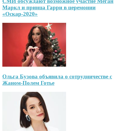
СМИ обсуждают возможное участие Меган
Маркл и принца Гарри в церемонии
«Оскар-2020»
Ольга Бузова объявила о сотрудничестве с
Жаном-Полем Готье