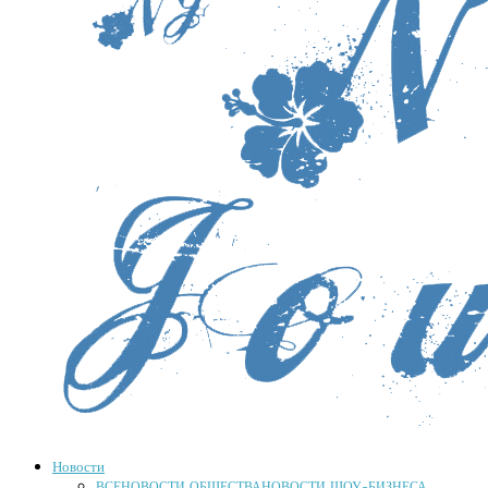
Новости
ВСЕ
НОВОСТИ ОБЩЕСТВА
НОВОСТИ ШОУ-БИЗНЕСА