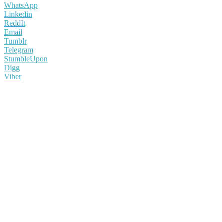
WhatsApp
Linkedin
ReddIt
Email
Tumblr
Telegram
StumbleUpon
Digg
Viber