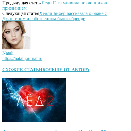
Предыдущая статья
Леди Гага удивила поклонников
признанием
Следующая статья
Хейли Бибер рассказала о браке с
Джастином и собственном бьюти-бренде
Natali
https://natalijournal.ru
СХОЖИЕ СТАТЬИ
БОЛЬШЕ ОТ АВТОРА