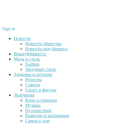
Sign in
Новости
Новости общества
Новости шоу-бизнеса
Beauty&MakeUp
Мода и стиль
Fashion
Звездный стиль
Здоровье и питание
Рецепты
Советы
Спорт и фигура
Увлечения
Кино и сериалы
Музыка
Путешествия
Развитие и мотивация
Семья и дом