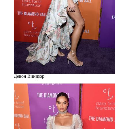
Девон Виндзор