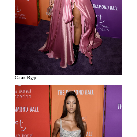
Слик Вудс