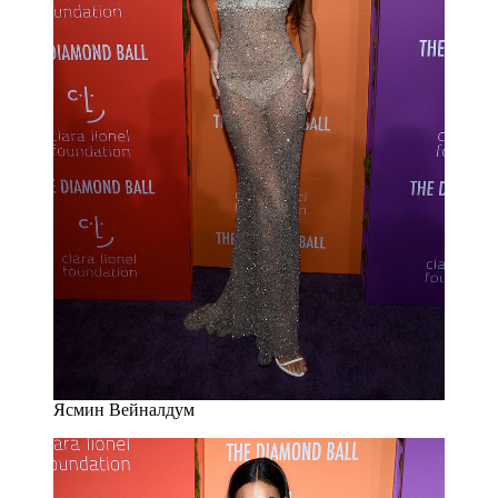
Ясмин Вейналдум