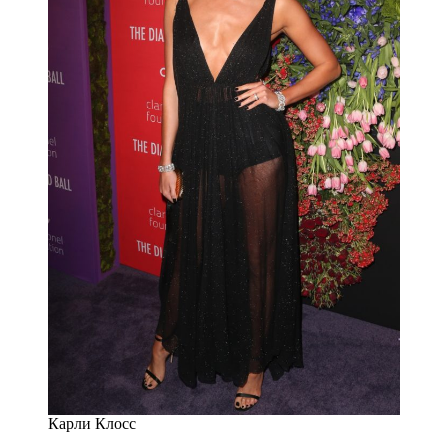
Карли Клосс