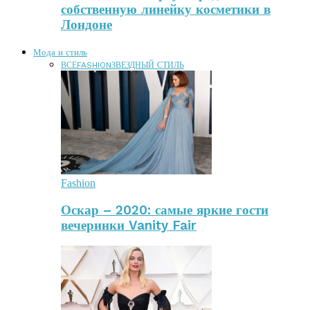
собственную линейку косметики в
Лондоне
Мода и стиль
ВСЕ
FASHION
ЗВЕЗДНЫЙ СТИЛЬ
Fashion
Оскар – 2020: самые яркие гости
вечеринки Vanity Fair