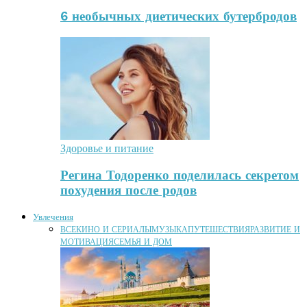
6 необычных диетических бутербродов
Здоровье и питание
Регина Тодоренко поделилась секретом
похудения после родов
Увлечения
ВСЕ
КИНО И СЕРИАЛЫ
МУЗЫКА
ПУТЕШЕСТВИЯ
РАЗВИТИЕ И
МОТИВАЦИЯ
СЕМЬЯ И ДОМ