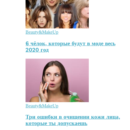
Beauty&MakeUp
6 чёлок, которые будут в моде весь
2020 год
Beauty&MakeUp
Три ошибки в очищении кожи лица,
которые ты допускаешь