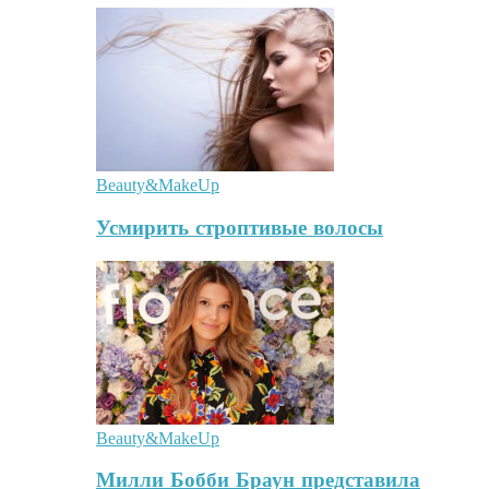
Beauty&MakeUp
Усмирить строптивые волосы
Beauty&MakeUp
Милли Бобби Браун представила