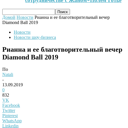
сотрудничестве с Жаном-Полем Готье
Домой
Новости
Рианна и ее благотворительный вечер
Diamond Ball 2019
Новости
Новости шоу-бизнеса
Рианна и ее благотворительный вечер
Diamond Ball 2019
По
Natali
-
13.09.2019
0
832
VK
Facebook
Twitter
Pinterest
WhatsApp
Linkedin