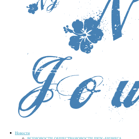
Новости
ВСЕ
НОВОСТИ ОБЩЕСТВА
НОВОСТИ ШОУ-БИЗНЕСА