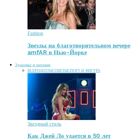
Fashion
Звезды на благотворительном вечере
amfAR в Нью-Йорке
Здоровье и питание
ВСЕ
РЕЦЕПТЫ
СОВЕТЫ
СПОРТ И ФИГУРА
Звездный стиль
Как Джей Ло удается в 50 лет