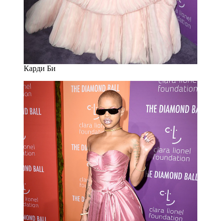
Карди Би