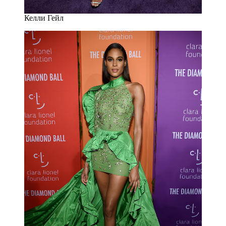
Келли Гейл