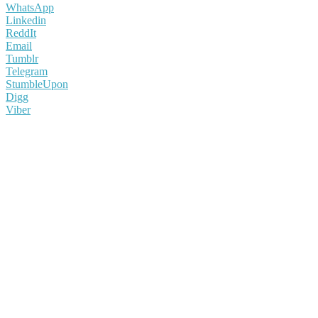
WhatsApp
Linkedin
ReddIt
Email
Tumblr
Telegram
StumbleUpon
Digg
Viber