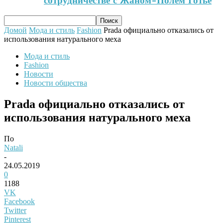
сотрудничестве с Жаном-Полем Готье
Домой
Мода и стиль
Fashion
Prada официально отказались от
использования натурального меха
Мода и стиль
Fashion
Новости
Новости общества
Prada официально отказались от
использования натурального меха
По
Natali
-
24.05.2019
0
1188
VK
Facebook
Twitter
Pinterest