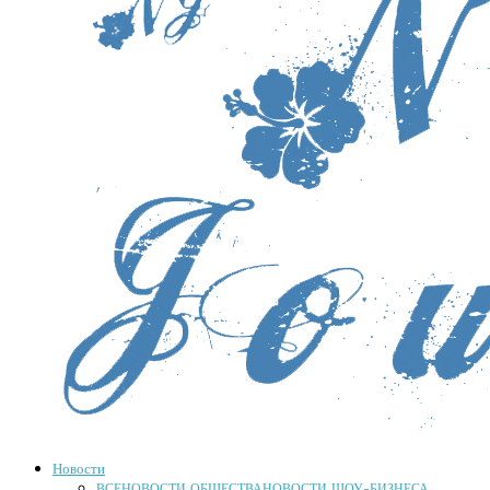
Новости
ВСЕ
НОВОСТИ ОБЩЕСТВА
НОВОСТИ ШОУ-БИЗНЕСА