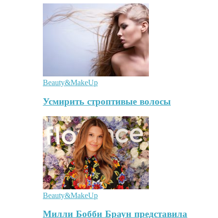
Beauty&MakeUp
Усмирить строптивые волосы
Beauty&MakeUp
Милли Бобби Браун представила