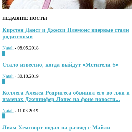
НЕДАВНИЕ ПОСТЫ
Кирстен Данст и Джесси Племонс впервые стали
родителями
Natali
-
08.05.2018
0
Стало известно, когда выйдут «Мстители 5»
Natali
-
30.10.2019
0
Коллега Алекса Родригеса обвинил его во лжи и
изменах Дженнифер Лопес на фоне новости...
Natali
-
11.03.2019
0
Лиам Хемсворт подал на развод с Майли