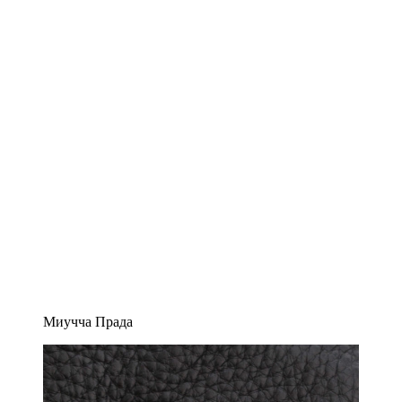
Миучча Прада