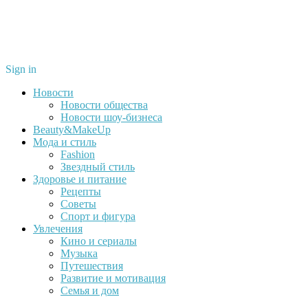
Sign in
Новости
Новости общества
Новости шоу-бизнеса
Beauty&MakeUp
Мода и стиль
Fashion
Звездный стиль
Здоровье и питание
Рецепты
Советы
Спорт и фигура
Увлечения
Кино и сериалы
Музыка
Путешествия
Развитие и мотивация
Семья и дом