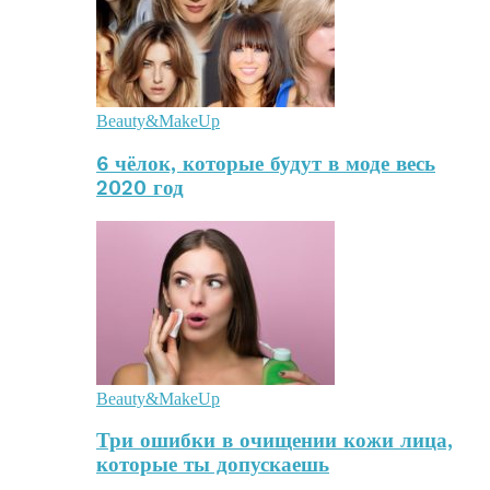
Beauty&MakeUp
6 чёлок, которые будут в моде весь
2020 год
Beauty&MakeUp
Три ошибки в очищении кожи лица,
которые ты допускаешь