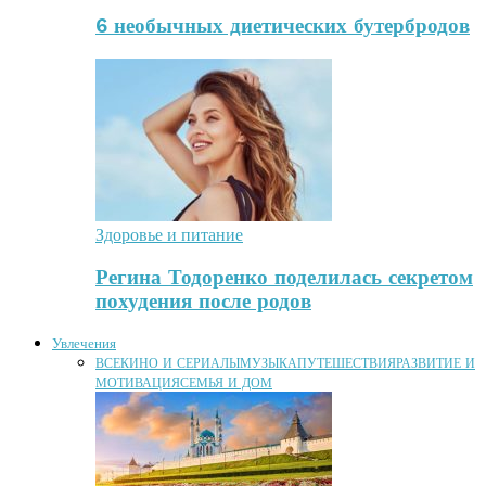
6 необычных диетических бутербродов
Здоровье и питание
Регина Тодоренко поделилась секретом
похудения после родов
Увлечения
ВСЕ
КИНО И СЕРИАЛЫ
МУЗЫКА
ПУТЕШЕСТВИЯ
РАЗВИТИЕ И
МОТИВАЦИЯ
СЕМЬЯ И ДОМ