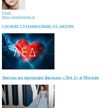
Natali
https://natalijournal.ru
СХОЖИЕ СТАТЬИ
БОЛЬШЕ ОТ АВТОРА
Звезды на премьере фильма «Лед 2» в Москве