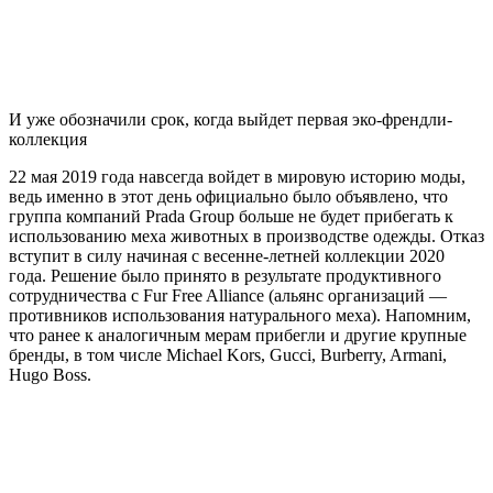
И уже обозначили срок, когда выйдет первая эко-френдли-
коллекция
22 мая 2019 года навсегда войдет в мировую историю моды,
ведь именно в этот день официально было объявлено, что
группа компаний Prada Group больше не будет прибегать к
использованию меха животных в производстве одежды. Отказ
вступит в силу начиная с весенне-летней коллекции 2020
года. Решение было принято в результате продуктивного
сотрудничества с Fur Free Alliance (альянс организаций —
противников использования натурального меха). Напомним,
что ранее к аналогичным мерам прибегли и другие крупные
бренды, в том числе Michael Kors, Gucci, Burberry, Armani,
Hugo Boss.