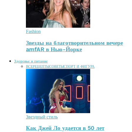
Fashion
Звезды на благотворительном вечере
amfAR в Нью-Йорке
Здоровье и питание
ВСЕ
РЕЦЕПТЫ
СОВЕТЫ
СПОРТ И ФИГУРА
Звездный стиль
Как Джей Ло удается в 50 лет