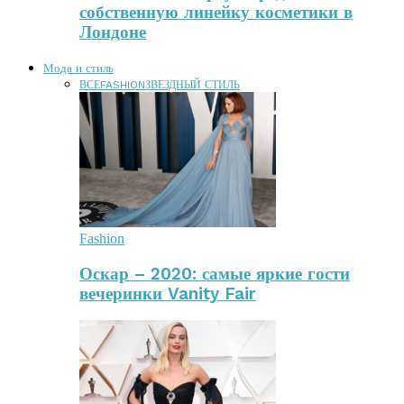
собственную линейку косметики в
Лондоне
Мода и стиль
ВСЕ
FASHION
ЗВЕЗДНЫЙ СТИЛЬ
Fashion
Оскар – 2020: самые яркие гости
вечеринки Vanity Fair