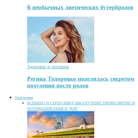
6 необычных диетических бутербродов
Здоровье и питание
Регина Тодоренко поделилась секретом
похудения после родов
Увлечения
ВСЕ
КИНО И СЕРИАЛЫ
МУЗЫКА
ПУТЕШЕСТВИЯ
РАЗВИТИЕ И
МОТИВАЦИЯ
СЕМЬЯ И ДОМ