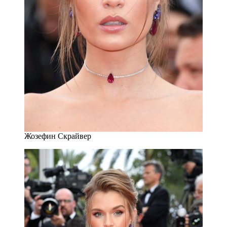
Жозефин Скрайвер