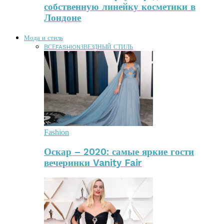
собственную линейку косметики в
Лондоне
Мода и стиль
ВСЕ
FASHION
ЗВЕЗДНЫЙ СТИЛЬ
Fashion
Оскар – 2020: самые яркие гости
вечеринки Vanity Fair