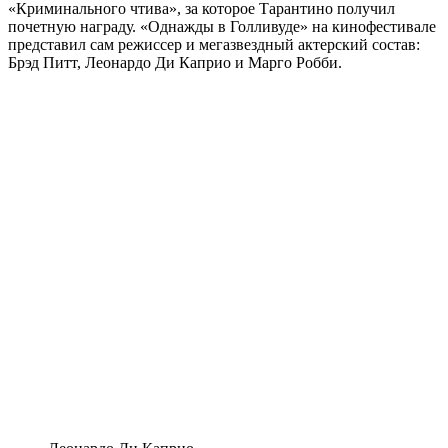
«Криминального чтива», за которое Тарантино получил
почетную награду. «Однажды в Голливуде» на кинофестивале
представил сам режиссер и мегазвездный актерский состав:
Брэд Питт, Леонардо Ди Каприо и Марго Робби.