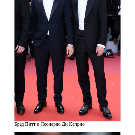
Брэд Питт и Леонардо Ди Каприо