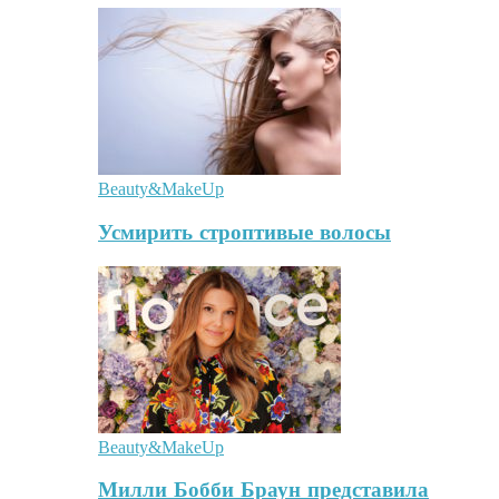
Beauty&MakeUp
Усмирить строптивые волосы
Beauty&MakeUp
Милли Бобби Браун представила