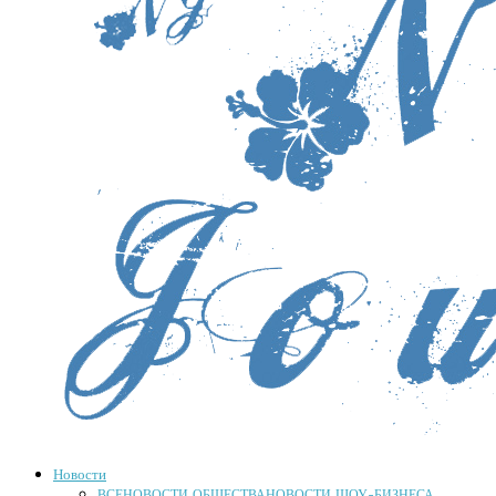
Новости
ВСЕ
НОВОСТИ ОБЩЕСТВА
НОВОСТИ ШОУ-БИЗНЕСА