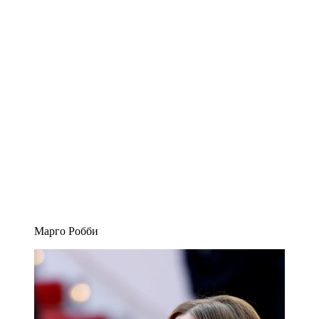
Марго Робби