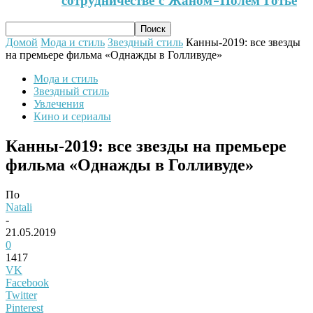
сотрудничестве с Жаном-Полем Готье
Домой
Мода и стиль
Звездный стиль
Канны-2019: все звезды
на премьере фильма «Однажды в Голливуде»
Мода и стиль
Звездный стиль
Увлечения
Кино и сериалы
Канны-2019: все звезды на премьере
фильма «Однажды в Голливуде»
По
Natali
-
21.05.2019
0
1417
VK
Facebook
Twitter
Pinterest