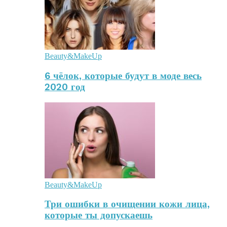
Beauty&MakeUp
6 чёлок, которые будут в моде весь
2020 год
Beauty&MakeUp
Три ошибки в очищении кожи лица,
которые ты допускаешь