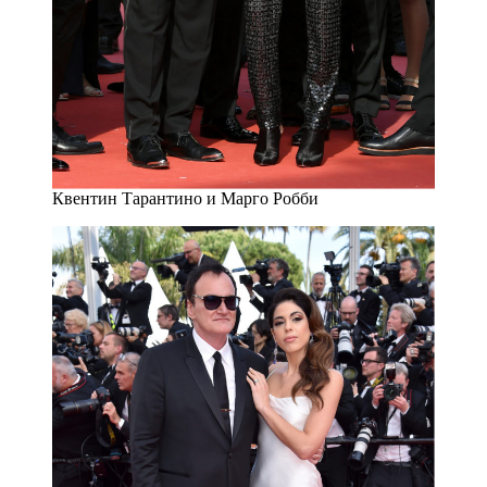
Квентин Тарантино и Марго Робби