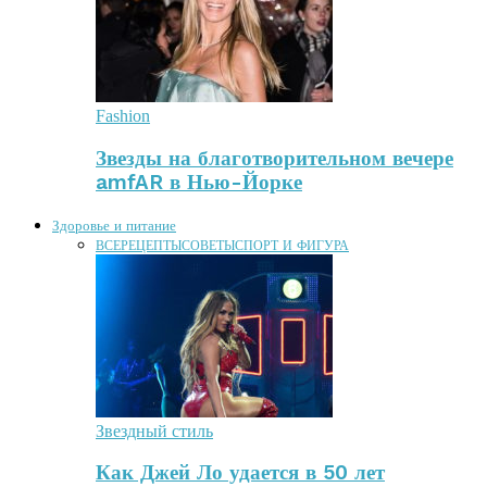
Fashion
Звезды на благотворительном вечере
amfAR в Нью-Йорке
Здоровье и питание
ВСЕ
РЕЦЕПТЫ
СОВЕТЫ
СПОРТ И ФИГУРА
Звездный стиль
Как Джей Ло удается в 50 лет