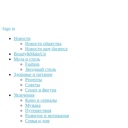
Sign in
Новости
Новости общества
Новости шоу-бизнеса
Beauty&MakeUp
Мода и стиль
Fashion
Звездный стиль
Здоровье и питание
Рецепты
Советы
Спорт и фигура
Увлечения
Кино и сериалы
Музыка
Путешествия
Развитие и мотивация
Семья и дом