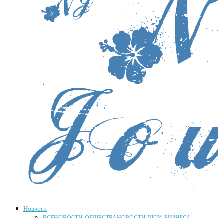
Новости
ВСЕ
НОВОСТИ ОБЩЕСТВА
НОВОСТИ ШОУ-БИЗНЕСА