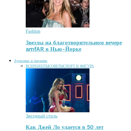
Fashion
Звезды на благотворительном вечере
amfAR в Нью-Йорке
Здоровье и питание
ВСЕ
РЕЦЕПТЫ
СОВЕТЫ
СПОРТ И ФИГУРА
Звездный стиль
Как Джей Ло удается в 50 лет