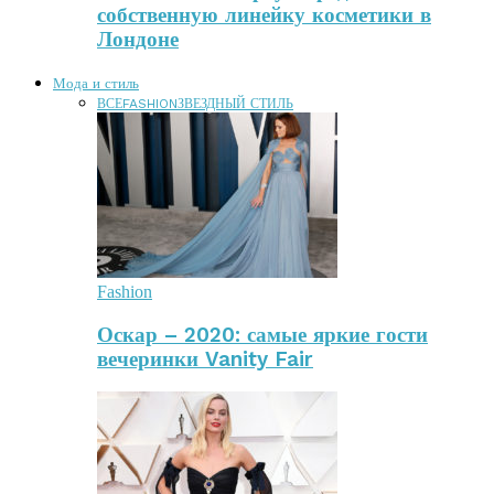
собственную линейку косметики в
Лондоне
Мода и стиль
ВСЕ
FASHION
ЗВЕЗДНЫЙ СТИЛЬ
Fashion
Оскар – 2020: самые яркие гости
вечеринки Vanity Fair