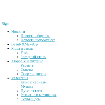
Sign in
Новости
Новости общества
Новости шоу-бизнеса
Beauty&MakeUp
Мода и стиль
Fashion
Звездный стиль
Здоровье и питание
Рецепты
Советы
Спорт и фигура
Увлечения
Кино и сериалы
Музыка
Путешествия
Развитие и мотивация
Семья и дом