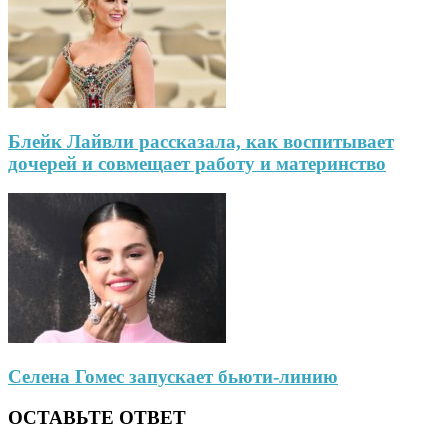
Блейк Лайвли рассказала, как воспитывает
дочерей и совмещает работу и материнство
Селена Гомес запускает бьюти-линию
ОСТАВЬТЕ ОТВЕТ