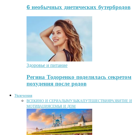
6 необычных диетических бутербродов
Здоровье и питание
Регина Тодоренко поделилась секретом
похудения после родов
Увлечения
ВСЕ
КИНО И СЕРИАЛЫ
МУЗЫКА
ПУТЕШЕСТВИЯ
РАЗВИТИЕ И
МОТИВАЦИЯ
СЕМЬЯ И ДОМ