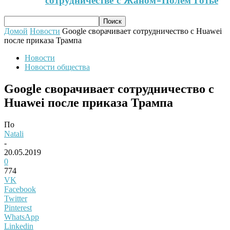
сотрудничестве с Жаном-Полем Готье
Домой
Новости
Google сворачивает сотрудничество с Huawei
после приказа Трампа
Новости
Новости общества
Google сворачивает сотрудничество с
Huawei после приказа Трампа
По
Natali
-
20.05.2019
0
774
VK
Facebook
Twitter
Pinterest
WhatsApp
Linkedin