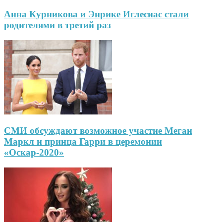
Анна Курникова и Энрике Иглесиас стали
родителями в третий раз
СМИ обсуждают возможное участие Меган
Маркл и принца Гарри в церемонии
«Оскар-2020»