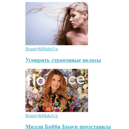
Beauty&MakeUp
Усмирить строптивые волосы
Beauty&MakeUp
Милли Бобби Браун представила