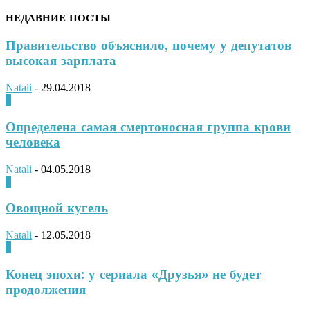
НЕДАВНИЕ ПОСТЫ
Правительство объяснило, почему у депутатов
высокая зарплата
Natali
-
29.04.2018
0
Определена самая смертоносная группа крови
человека
Natali
-
04.05.2018
0
Овощной кугель
Natali
-
12.05.2018
0
Конец эпохи: у сериала «Друзья» не будет
продолжения