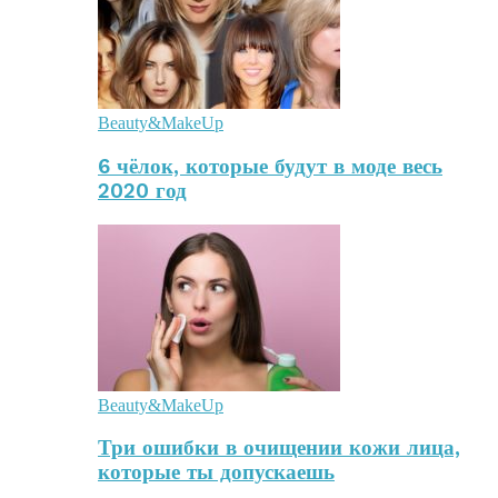
Beauty&MakeUp
6 чёлок, которые будут в моде весь
2020 год
Beauty&MakeUp
Три ошибки в очищении кожи лица,
которые ты допускаешь