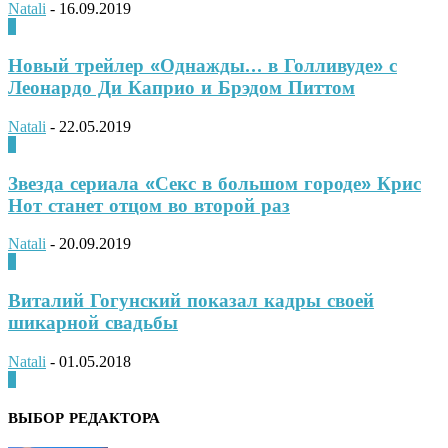
Natali
-
16.09.2019
0
Новый трейлер «Однажды… в Голливуде» с
Леонардо Ди Каприо и Брэдом Питтом
Natali
-
22.05.2019
0
Звезда сериала «Секс в большом городе» Крис
Нот станет отцом во второй раз
Natali
-
20.09.2019
0
Виталий Гогунский показал кадры своей
шикарной свадьбы
Natali
-
01.05.2018
0
ВЫБОР РЕДАКТОРА