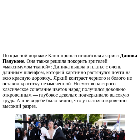
По красной дорожке Канн прошла индийская актриса
Дипика
Падуконе
. Она также решила покорить зрителей
«максимумом тканей»: Дипика вышла в платье с очень
длинным шлейфом, который картинно растянулся почти на
всю красную дорожку.. Яркий контраст черного и белого не
оставил красотку незамеченной. Несмотря на строго
класическое сочетание цветов наряд получился довольно
откровенным — глубокое декольте подчеркивало высокую
грудь. А при ходьбе было видно, что у платья откровенно
высокий разрез.