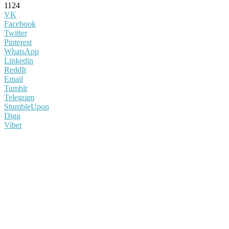
1124
VK
Facebook
Twitter
Pinterest
WhatsApp
Linkedin
ReddIt
Email
Tumblr
Telegram
StumbleUpon
Digg
Viber