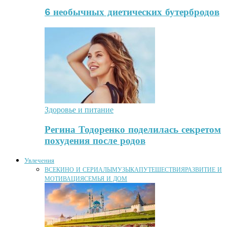
6 необычных диетических бутербродов
Здоровье и питание
Регина Тодоренко поделилась секретом
похудения после родов
Увлечения
ВСЕ
КИНО И СЕРИАЛЫ
МУЗЫКА
ПУТЕШЕСТВИЯ
РАЗВИТИЕ И
МОТИВАЦИЯ
СЕМЬЯ И ДОМ