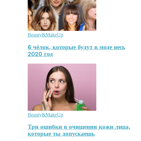
Beauty&MakeUp
6 чёлок, которые будут в моде весь
2020 год
Beauty&MakeUp
Три ошибки в очищении кожи лица,
которые ты допускаешь