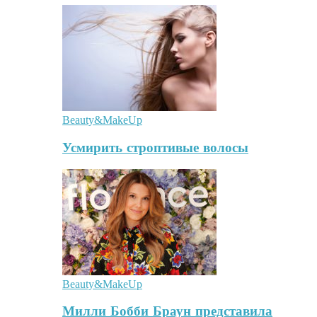
Beauty&MakeUp
Усмирить строптивые волосы
Beauty&MakeUp
Милли Бобби Браун представила