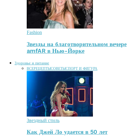
Fashion
Звезды на благотворительном вечере
amfAR в Нью-Йорке
Здоровье и питание
ВСЕ
РЕЦЕПТЫ
СОВЕТЫ
СПОРТ И ФИГУРА
Звездный стиль
Как Джей Ло удается в 50 лет