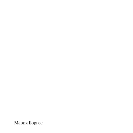
Мария Боргес