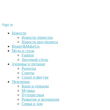
Sign in
Новости
Новости общества
Новости шоу-бизнеса
Beauty&MakeUp
Мода и стиль
Fashion
Звездный стиль
Здоровье и питание
Рецепты
Советы
Спорт и фигура
Увлечения
Кино и сериалы
Музыка
Путешествия
Развитие и мотивация
Семья и дом