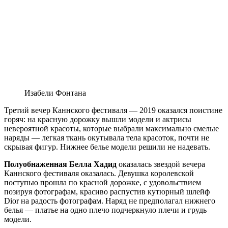
Изабели Фонтана
Третий вечер Каннского фестиваля — 2019 оказался поистине
горяч: на красную дорожку вышли модели и актрисы
невероятной красоты, которые выбрали максимально смелые
наряды — легкая ткань окутывала тела красоток, почти не
скрывая фигур. Нижнее белье модели решили не надевать.
Полуобнаженная Белла Хадид
оказалась звездой вечера
Каннского фестиваля оказалась. Девушка королевской
поступью прошла по красной дорожке, с удовольствием
позируя фотографам, красиво распустив кутюрный шлейф
Dior на радость фотографам. Наряд не предполагал нижнего
белья — платье на одно плечо подчеркнуло плечи и грудь
модели.