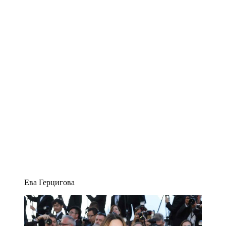
Ева Герцигова