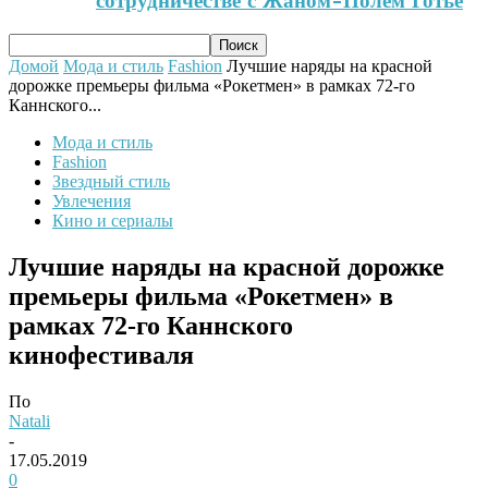
сотрудничестве с Жаном-Полем Готье
Домой
Мода и стиль
Fashion
Лучшие наряды на красной
дорожке премьеры фильма «Рокетмен» в рамках 72-го
Каннского...
Мода и стиль
Fashion
Звездный стиль
Увлечения
Кино и сериалы
Лучшие наряды на красной дорожке
премьеры фильма «Рокетмен» в
рамках 72-го Каннского
кинофестиваля
По
Natali
-
17.05.2019
0