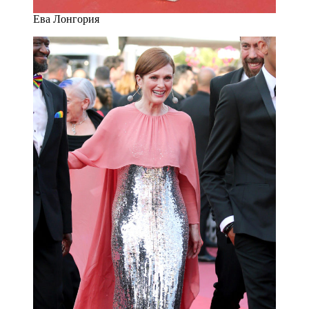
Ева Лонгория