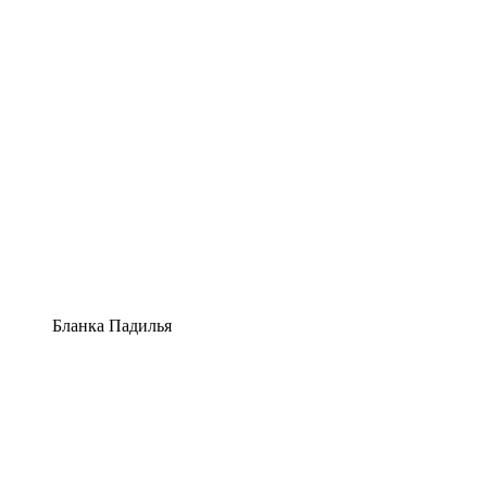
Бланка Падилья