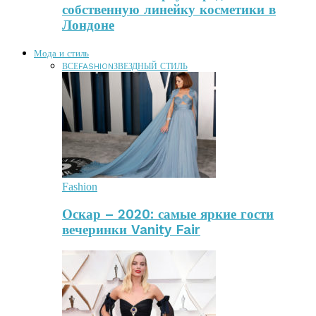
собственную линейку косметики в
Лондоне
Мода и стиль
ВСЕ
FASHION
ЗВЕЗДНЫЙ СТИЛЬ
Fashion
Оскар – 2020: самые яркие гости
вечеринки Vanity Fair