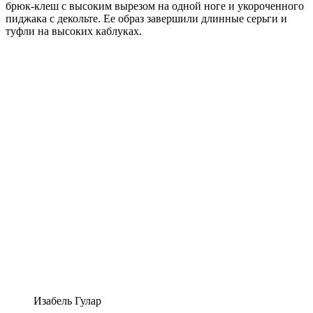
брюк-клеш с высоким вырезом на одной ноге и укороченного
пиджака с декольте. Ее образ завершили длинные серьги и
туфли на высоких каблуках.
Изабель Гулар