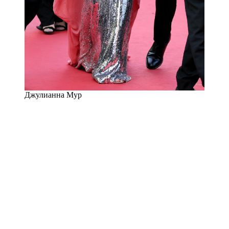
Джулианна Мур