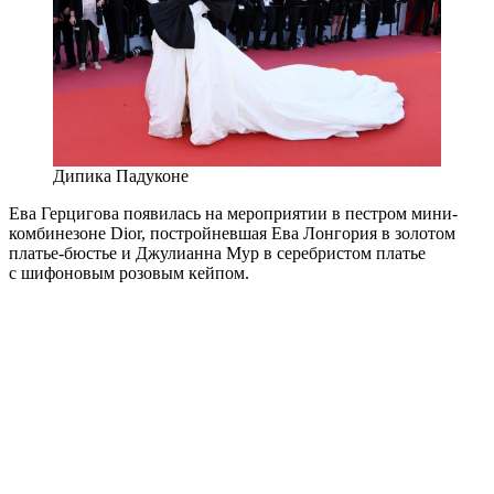
Дипика Падуконе
Ева Герцигова появилась на мероприятии в пестром мини-
комбинезоне Dior, постройневшая Ева Лонгория в золотом
платье-бюстье и Джулианна Мур в серебристом платье
с шифоновым розовым кейпом.