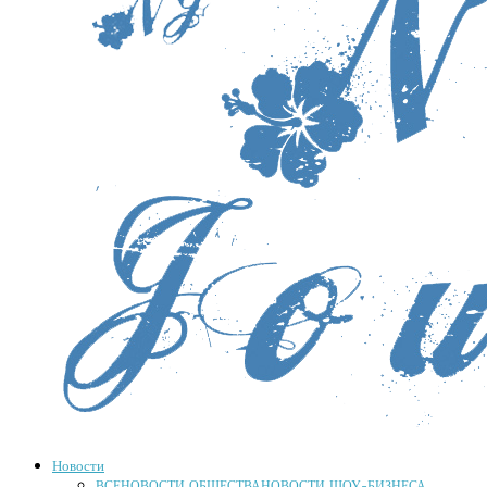
Новости
ВСЕ
НОВОСТИ ОБЩЕСТВА
НОВОСТИ ШОУ-БИЗНЕСА