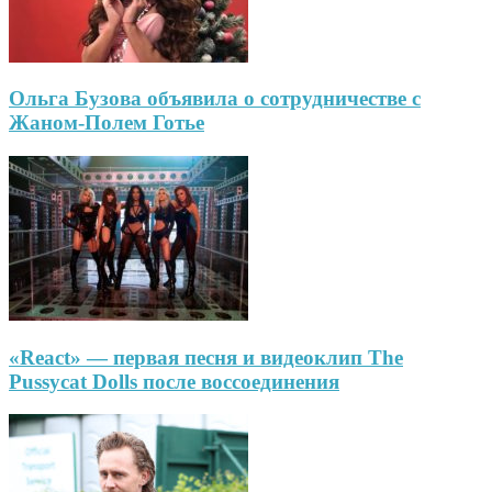
Ольга Бузова объявила о сотрудничестве с
Жаном-Полем Готье
«React» — первая песня и видеоклип The
Pussycat Dolls после воссоединения