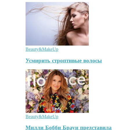
Beauty&MakeUp
Усмирить строптивые волосы
Beauty&MakeUp
Милли Бобби Браун представила