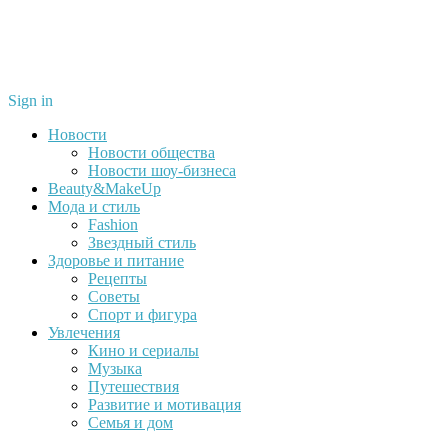
Sign in
Новости
Новости общества
Новости шоу-бизнеса
Beauty&MakeUp
Мода и стиль
Fashion
Звездный стиль
Здоровье и питание
Рецепты
Советы
Спорт и фигура
Увлечения
Кино и сериалы
Музыка
Путешествия
Развитие и мотивация
Семья и дом