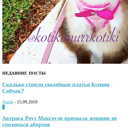
НЕДАВНИЕ ПОСТЫ
Сколько стоили свадебные платья Ксении
Собчак?
Natali
-
15.09.2019
0
Актриса Роуз Макгоуэн призвала женщин не
стесняться абортов