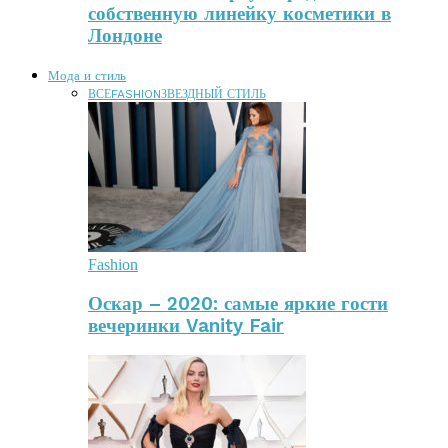
собственную линейку косметики в
Лондоне
Мода и стиль
ВСЕ
FASHION
ЗВЕЗДНЫЙ СТИЛЬ
Fashion
Оскар – 2020: самые яркие гости
вечеринки Vanity Fair