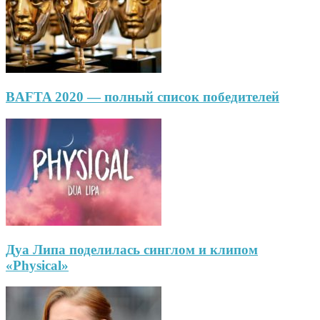
BAFTA 2020 — полный список победителей
Дуа Липа поделилась синглом и клипом
«Physical»