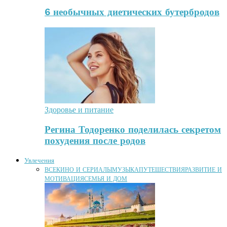
6 необычных диетических бутербродов
Здоровье и питание
Регина Тодоренко поделилась секретом
похудения после родов
Увлечения
ВСЕ
КИНО И СЕРИАЛЫ
МУЗЫКА
ПУТЕШЕСТВИЯ
РАЗВИТИЕ И
МОТИВАЦИЯ
СЕМЬЯ И ДОМ