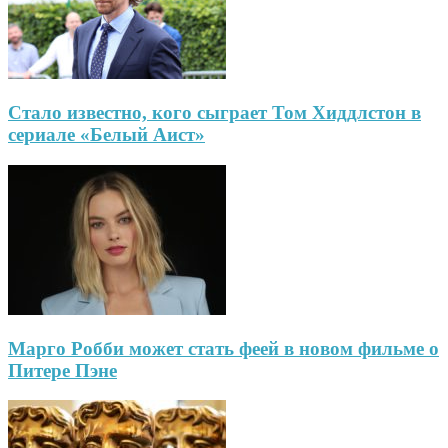
Стало известно, кого сыграет Том Хиддлстон в
сериале «Белый Аист»
Марго Робби может стать феей в новом фильме о
Питере Пэне