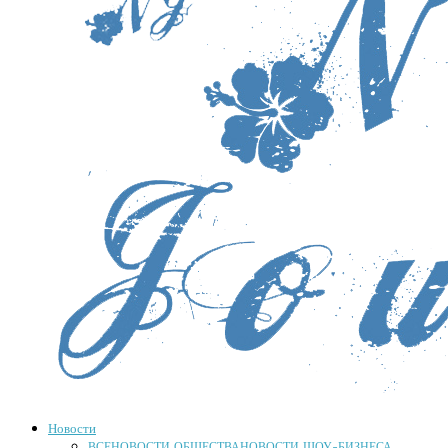
Новости
ВСЕ
НОВОСТИ ОБЩЕСТВА
НОВОСТИ ШОУ-БИЗНЕСА