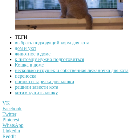
ТЕГИ
выбрать подходящий корм для кота
дом и уют
животное в доме
к питомцу нужно подготовиться
Кошка в доме
несколько игрушек и собственная лежаночка для кота
переноска
поилка и тарелка для кошки
решили завести кота
хотим купить кошку
VK
Facebook
Twitter
Pinterest
WhatsApp
Linkedin
ReddIt