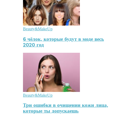
Beauty&MakeUp
6 чёлок, которые будут в моде весь
2020 год
Beauty&MakeUp
Три ошибки в очищении кожи лица,
которые ты допускаешь