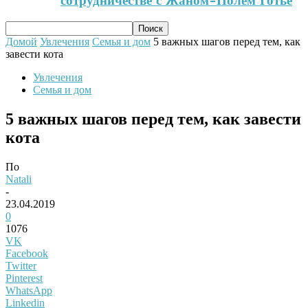
сотрудничестве с Жаном-Полем Готье
Домой
Увлечения
Семья и дом
5 важных шагов перед тем, как
завести кота
Увлечения
Семья и дом
5 важных шагов перед тем, как завести
кота
По
Natali
-
23.04.2019
0
1076
VK
Facebook
Twitter
Pinterest
WhatsApp
Linkedin