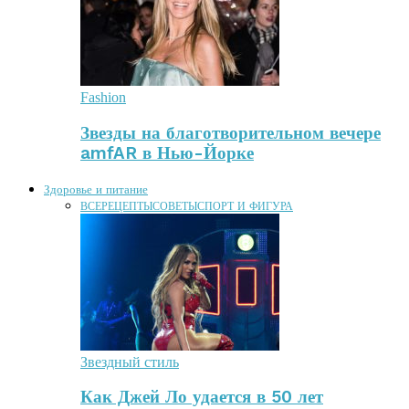
Fashion
Звезды на благотворительном вечере
amfAR в Нью-Йорке
Здоровье и питание
ВСЕ
РЕЦЕПТЫ
СОВЕТЫ
СПОРТ И ФИГУРА
Звездный стиль
Как Джей Ло удается в 50 лет