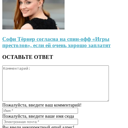
Софи Тёрнер согласна на спин-офф «Игры
престолов», если ей очень хорошо заплатят
ОСТАВЬТЕ ОТВЕТ
Пожалуйста, введите ваш комментарий!
Пожалуйста, введите ваше имя сюда
Вы ввели некорректный email адрес!