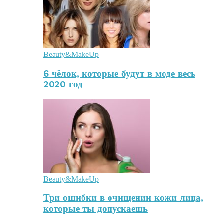
Beauty&MakeUp
6 чёлок, которые будут в моде весь
2020 год
Beauty&MakeUp
Три ошибки в очищении кожи лица,
которые ты допускаешь