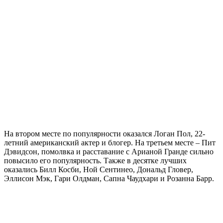
На втором месте по популярности оказался Логан Пол, 22-
летний американский актер и блогер. На третьем месте – Пит
Дэвидсон, помолвка и расставание с Арианой Гранде сильно
повысило его популярность. Также в десятке лучших
оказались Билл Косби, Ной Сентинео, Дональд Гловер,
Эллисон Мэк, Гари Олдман, Сапна Чаудхари и Розанна Барр.