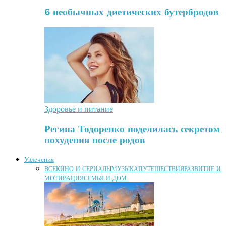
6 необычных диетических бутербродов
Здоровье и питание
Регина Тодоренко поделилась секретом
похудения после родов
Увлечения
ВСЕ
КИНО И СЕРИАЛЫ
МУЗЫКА
ПУТЕШЕСТВИЯ
РАЗВИТИЕ И
МОТИВАЦИЯ
СЕМЬЯ И ДОМ