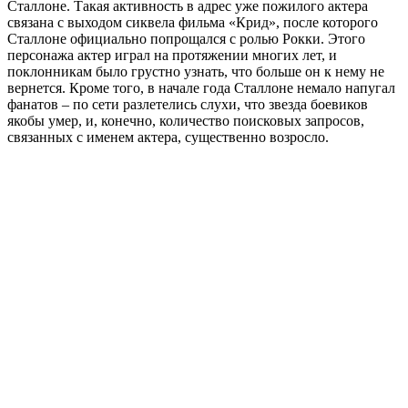
Сталлоне. Такая активность в адрес уже пожилого актера
связана с выходом сиквела фильма «Крид», после которого
Сталлоне официально попрощался с ролью Рокки. Этого
персонажа актер играл на протяжении многих лет, и
поклонникам было грустно узнать, что больше он к нему не
вернется. Кроме того, в начале года Сталлоне немало напугал
фанатов – по сети разлетелись слухи, что звезда боевиков
якобы умер, и, конечно, количество поисковых запросов,
связанных с именем актера, существенно возросло.