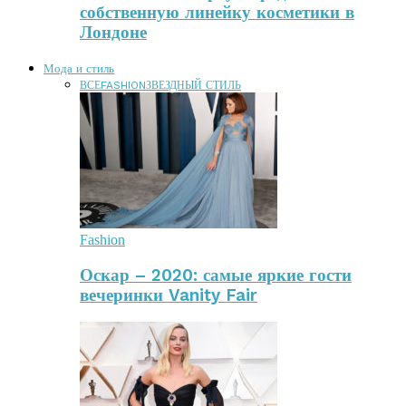
собственную линейку косметики в
Лондоне
Мода и стиль
ВСЕ
FASHION
ЗВЕЗДНЫЙ СТИЛЬ
Fashion
Оскар – 2020: самые яркие гости
вечеринки Vanity Fair