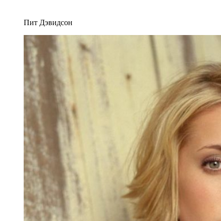
Пит Дэвидсон