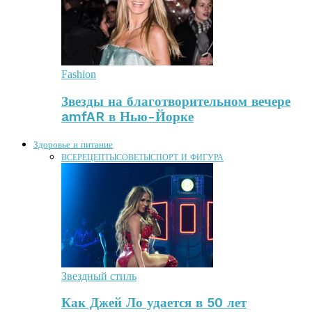
Fashion
Звезды на благотворительном вечере
amfAR в Нью-Йорке
Здоровье и питание
ВСЕ
РЕЦЕПТЫ
СОВЕТЫ
СПОРТ И ФИГУРА
Звездный стиль
Как Джей Ло удается в 50 лет