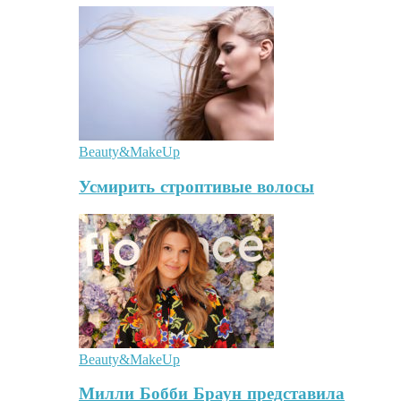
Beauty&MakeUp
Усмирить строптивые волосы
Beauty&MakeUp
Милли Бобби Браун представила