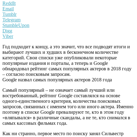
ReddIt
Email
Tumblr
Telegram
StumbleUpon
Digg
Viber
Год подходит к концу, а это значит, что все подводят итоги и
выбирают лучших и худших в бесконечном количестве
категорий. Свои списки уже опубликовали некоторые
популярные издания и порталы, а теперь и Google
обнародовал рейтинг самых популярных актеров в 2018 году
– согласно поисковым запросам.
Google назвал самых популярных актеров 2018 года
Самый популярный – не означает самый лучший или
востребованный, рейтинг Google составлялся на основе
одного-единственного критерия, количества поисковых
запросов, связанных с именем того или иного актера. Именно
поэтому в списке Google превалируют те, кто в этом году
«вляпывался» в различные скандалы, а не те, кто снимался в
самых кассовых фильмах года.
Как ни странно, первое место по поиску занял Сильвестр