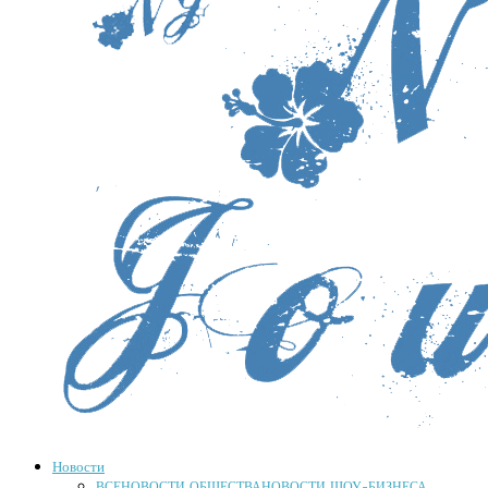
Новости
ВСЕ
НОВОСТИ ОБЩЕСТВА
НОВОСТИ ШОУ-БИЗНЕСА