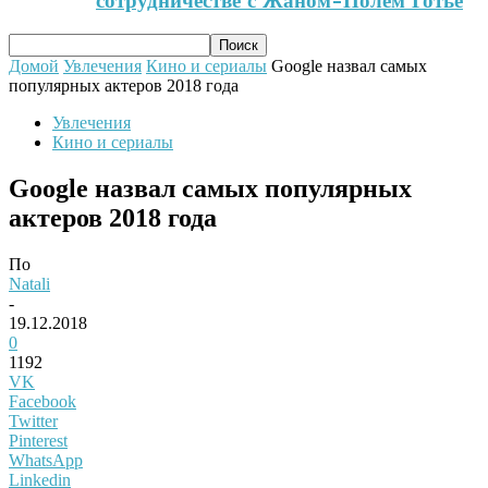
сотрудничестве с Жаном-Полем Готье
Домой
Увлечения
Кино и сериалы
Google назвал самых
популярных актеров 2018 года
Увлечения
Кино и сериалы
Google назвал самых популярных
актеров 2018 года
По
Natali
-
19.12.2018
0
1192
VK
Facebook
Twitter
Pinterest
WhatsApp
Linkedin