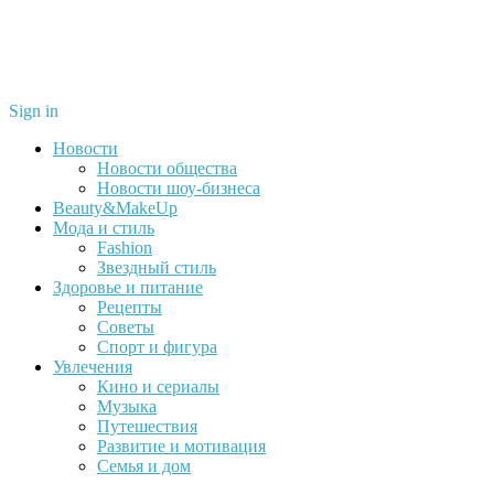
Sign in
Новости
Новости общества
Новости шоу-бизнеса
Beauty&MakeUp
Мода и стиль
Fashion
Звездный стиль
Здоровье и питание
Рецепты
Советы
Спорт и фигура
Увлечения
Кино и сериалы
Музыка
Путешествия
Развитие и мотивация
Семья и дом