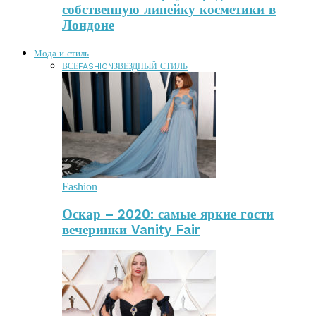
собственную линейку косметики в
Лондоне
Мода и стиль
ВСЕ
FASHION
ЗВЕЗДНЫЙ СТИЛЬ
Fashion
Оскар – 2020: самые яркие гости
вечеринки Vanity Fair