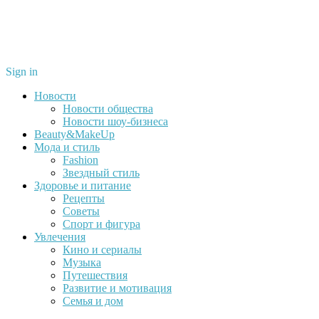
Sign in
Новости
Новости общества
Новости шоу-бизнеса
Beauty&MakeUp
Мода и стиль
Fashion
Звездный стиль
Здоровье и питание
Рецепты
Советы
Спорт и фигура
Увлечения
Кино и сериалы
Музыка
Путешествия
Развитие и мотивация
Семья и дом