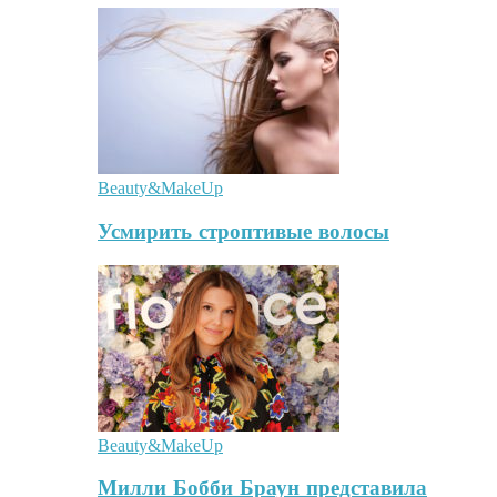
Beauty&MakeUp
Усмирить строптивые волосы
Beauty&MakeUp
Милли Бобби Браун представила