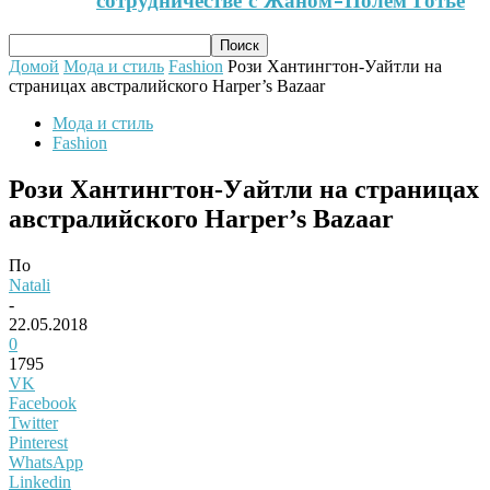
сотрудничестве с Жаном-Полем Готье
Домой
Мода и стиль
Fashion
Рози Хантингтон-Уайтли на
страницах австралийского Harper’s Bazaar
Мода и стиль
Fashion
Рози Хантингтон-Уайтли на страницах
австралийского Harper’s Bazaar
По
Natali
-
22.05.2018
0
1795
VK
Facebook
Twitter
Pinterest
WhatsApp
Linkedin