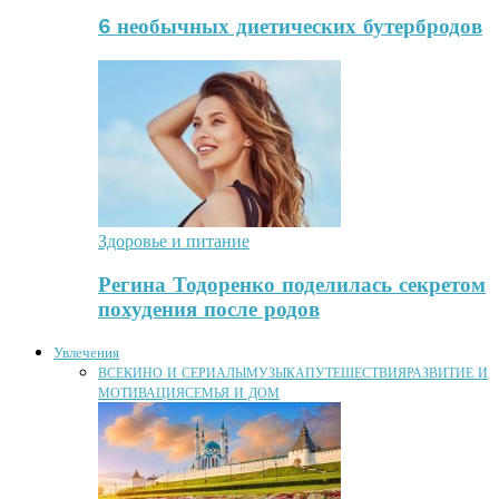
6 необычных диетических бутербродов
Здоровье и питание
Регина Тодоренко поделилась секретом
похудения после родов
Увлечения
ВСЕ
КИНО И СЕРИАЛЫ
МУЗЫКА
ПУТЕШЕСТВИЯ
РАЗВИТИЕ И
МОТИВАЦИЯ
СЕМЬЯ И ДОМ