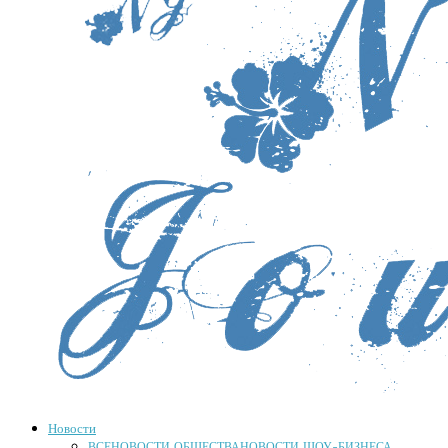
Новости
ВСЕ
НОВОСТИ ОБЩЕСТВА
НОВОСТИ ШОУ-БИЗНЕСА