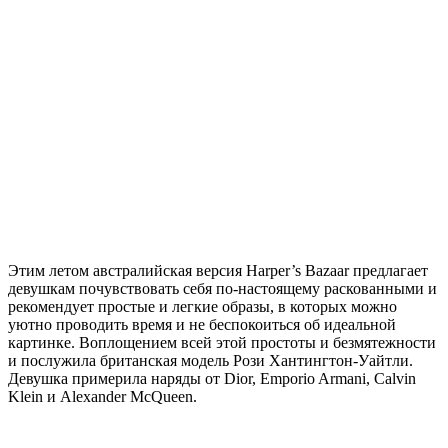
Этим летом австралийская версия Harper’s Bazaar предлагает
девушкам почувствовать себя по-настоящему раскованными и
рекомендует простые и легкие образы, в которых можно
уютно проводить время и не беспокоиться об идеальной
картинке. Воплощением всей этой простоты и безмятежности
и послужила британская модель Рози Хантингтон-Уайтли.
Девушка примерила наряды от Dior, Emporio Armani, Calvin
Klein и Alexander McQueen.