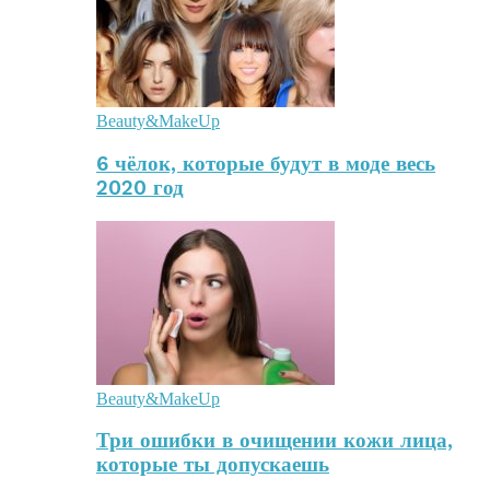
Beauty&MakeUp
6 чёлок, которые будут в моде весь
2020 год
Beauty&MakeUp
Три ошибки в очищении кожи лица,
которые ты допускаешь