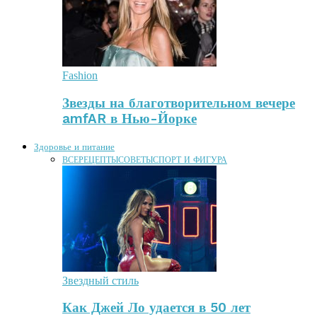
Fashion
Звезды на благотворительном вечере
amfAR в Нью-Йорке
Здоровье и питание
ВСЕ
РЕЦЕПТЫ
СОВЕТЫ
СПОРТ И ФИГУРА
Звездный стиль
Как Джей Ло удается в 50 лет