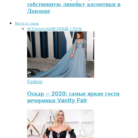
собственную линейку косметики в
Лондоне
Мода и стиль
ВСЕ
FASHION
ЗВЕЗДНЫЙ СТИЛЬ
Fashion
Оскар – 2020: самые яркие гости
вечеринки Vanity Fair