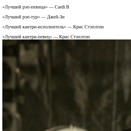
«Лучший рэп-певица» — Cardi B
«Лучший рэп-тур» — Джей-Зи
«Лучший кантри-исполнитель» — Крис Стэплтон
«Лучший кантри-певец» — Крис Стэплтон