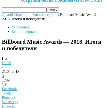
сотрудничестве с Жаном-Полем Готье
Домой
Увлечения
Кино и сериалы
Billboard Music Awards —
2018. Итоги и победители
Увлечения
Кино и сериалы
Billboard Music Awards — 2018. Итоги
и победители
По
Natali
-
21.05.2018
0
1789
VK
Facebook
Twitter
Pinterest
WhatsApp
Linkedin