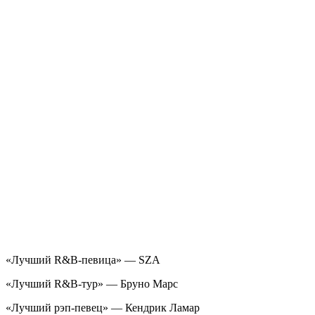
«Лучший R&B-певица» — SZA
«Лучший R&B-тур» — Бруно Марс
«Лучший рэп-певец» — Кендрик Ламар