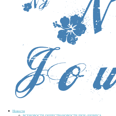
Новости
ВСЕ
НОВОСТИ ОБЩЕСТВА
НОВОСТИ ШОУ-БИЗНЕСА