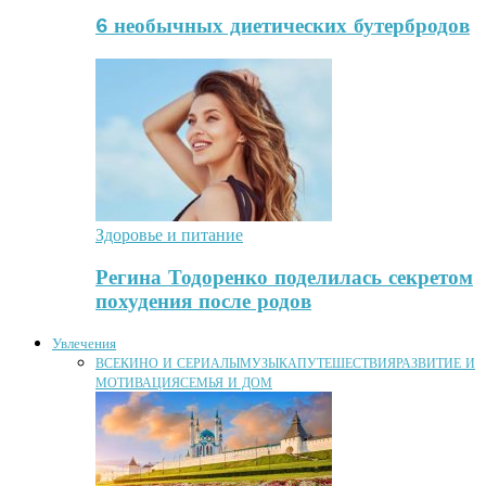
6 необычных диетических бутербродов
Здоровье и питание
Регина Тодоренко поделилась секретом
похудения после родов
Увлечения
ВСЕ
КИНО И СЕРИАЛЫ
МУЗЫКА
ПУТЕШЕСТВИЯ
РАЗВИТИЕ И
МОТИВАЦИЯ
СЕМЬЯ И ДОМ