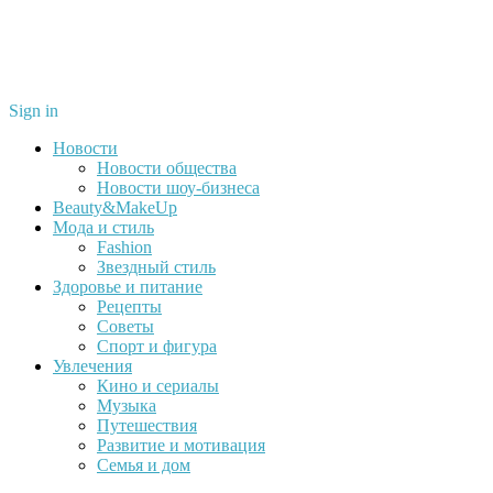
Sign in
Новости
Новости общества
Новости шоу-бизнеса
Beauty&MakeUp
Мода и стиль
Fashion
Звездный стиль
Здоровье и питание
Рецепты
Советы
Спорт и фигура
Увлечения
Кино и сериалы
Музыка
Путешествия
Развитие и мотивация
Семья и дом