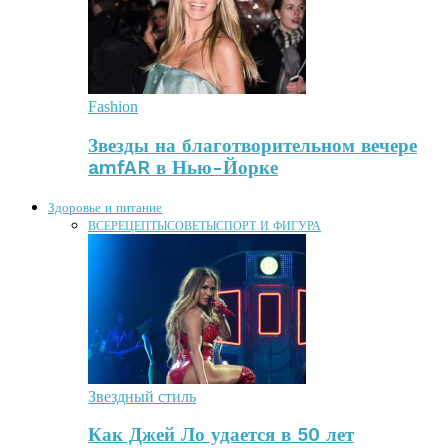
Fashion
Звезды на благотворительном вечере
amfAR в Нью-Йорке
Здоровье и питание
ВСЕ
РЕЦЕПТЫ
СОВЕТЫ
СПОРТ И ФИГУРА
Звездный стиль
Как Джей Ло удается в 50 лет