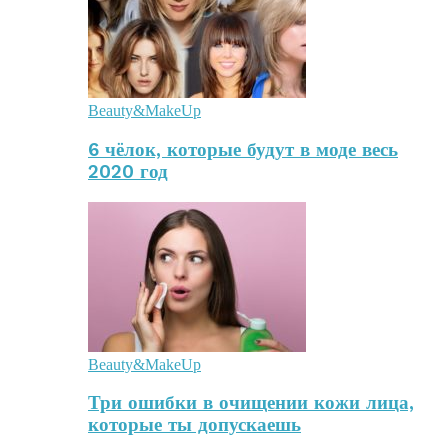
Beauty&MakeUp
6 чёлок, которые будут в моде весь
2020 год
Beauty&MakeUp
Три ошибки в очищении кожи лица,
которые ты допускаешь