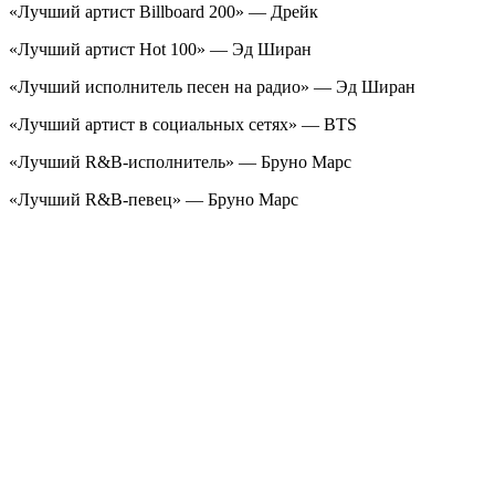
«Лучший артист Billboard 200» — Дрейк
«Лучший артист Hot 100» — Эд Ширан
«Лучший исполнитель песен на радио» — Эд Ширан
«Лучший артист в социальных сетях» — BTS
«Лучший R&B-исполнитель» — Бруно Марс
«Лучший R&B-певец» — Бруно Марс