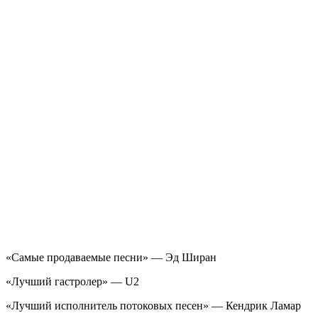
«Самые продаваемые песни» — Эд Ширан
«Лучший гастролер» — U2
«Лучший исполнитель потоковых песен» — Кендрик Ламар