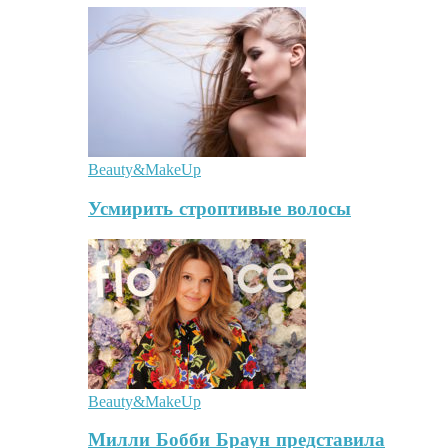
Beauty&MakeUp
Усмирить строптивые волосы
Beauty&MakeUp
Милли Бобби Браун представила