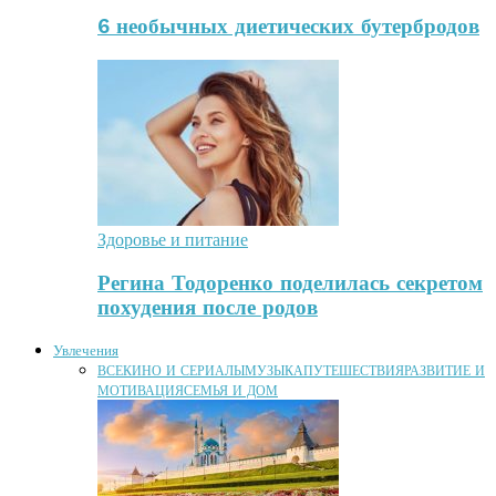
6 необычных диетических бутербродов
Здоровье и питание
Регина Тодоренко поделилась секретом
похудения после родов
Увлечения
ВСЕ
КИНО И СЕРИАЛЫ
МУЗЫКА
ПУТЕШЕСТВИЯ
РАЗВИТИЕ И
МОТИВАЦИЯ
СЕМЬЯ И ДОМ