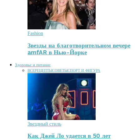
Fashion
Звезды на благотворительном вечере
amfAR в Нью-Йорке
Здоровье и питание
ВСЕ
РЕЦЕПТЫ
СОВЕТЫ
СПОРТ И ФИГУРА
Звездный стиль
Как Джей Ло удается в 50 лет