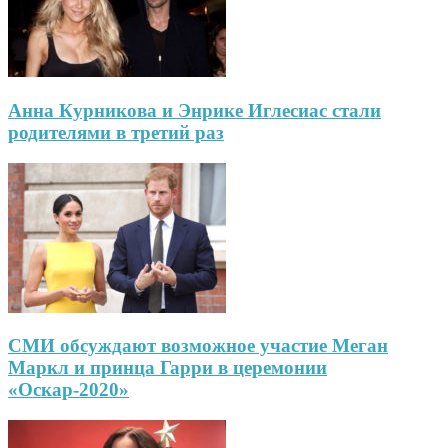
Анна Курникова и Энрике Иглесиас стали
родителями в третий раз
СМИ обсуждают возможное участие Меган
Маркл и принца Гарри в церемонии
«Оскар-2020»