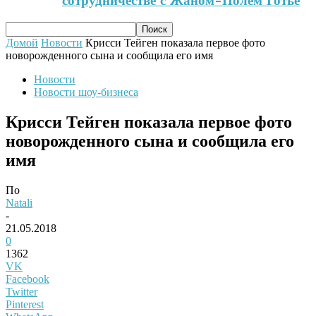
сотрудничестве с Жаном-Полем Готье
Домой
Новости
Крисси Тейген показала первое фото
новорожденного сына и сообщила его имя
Новости
Новости шоу-бизнеса
Крисси Тейген показала первое фото
новорожденного сына и сообщила его
имя
По
Natali
-
21.05.2018
0
1362
VK
Facebook
Twitter
Pinterest