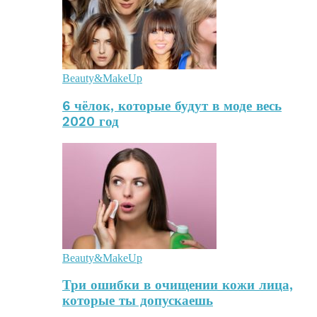
Beauty&MakeUp
6 чёлок, которые будут в моде весь
2020 год
Beauty&MakeUp
Три ошибки в очищении кожи лица,
которые ты допускаешь