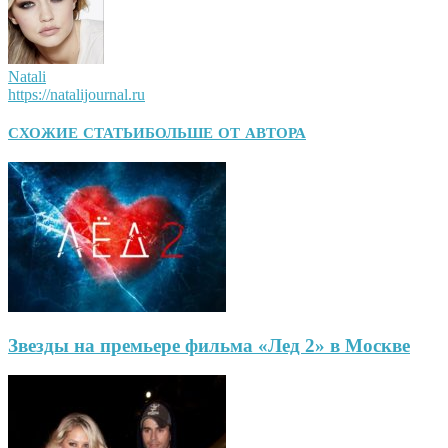
Natali
https://natalijournal.ru
СХОЖИЕ СТАТЬИ
БОЛЬШЕ ОТ АВТОРА
Звезды на премьере фильма «Лед 2» в Москве