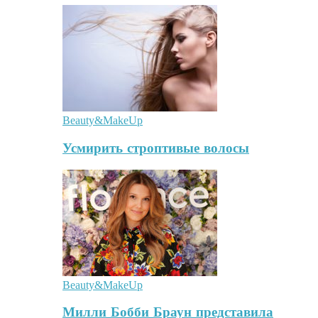
Beauty&MakeUp
Усмирить строптивые волосы
Beauty&MakeUp
Милли Бобби Браун представила