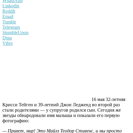
WhatsApp
Linkedin
ReddIt
Email
Tumblr
Telegram
StumbleUpon
Digg
Viber
16 мая 32-летняя
Крисси Тейген и 39-летний Джон Ледженд во второй раз
стали родителями — у супругов родился сын. Сегодня же
звезды обнародовали имя малыша и показали его первую
фотографию:
— Привет, мир! Это Майлз Теодор Стивенс, и мы просто