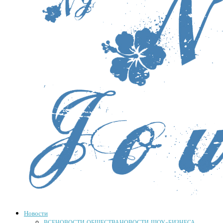
Новости
ВСЕ
НОВОСТИ ОБЩЕСТВА
НОВОСТИ ШОУ-БИЗНЕСА