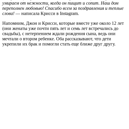
умираем от нежности, когда он пищит и сопит. Наш дом
переполнен любовью! Спасибо всем за поздравления и теплые
слова!
— написала Крисси в Instagram.
Напомним, Джон и Крисси, которые вместе уже около 12 лет
(они женаты уже почти пять лет и семь лет встречались до
свадьбы), с нетерпением ждали рождения сына, ведь они
мечтали о втором ребенке. Оба рассказывают, что дети
укрепили их брак и помогли стать еще ближе друг другу.