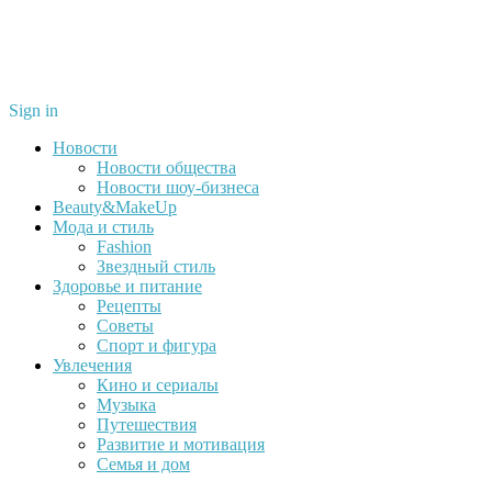
Sign in
Новости
Новости общества
Новости шоу-бизнеса
Beauty&MakeUp
Мода и стиль
Fashion
Звездный стиль
Здоровье и питание
Рецепты
Советы
Спорт и фигура
Увлечения
Кино и сериалы
Музыка
Путешествия
Развитие и мотивация
Семья и дом