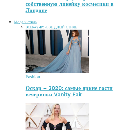
собственную линейку косметики в
Лондоне
Мода и стиль
ВСЕ
FASHION
ЗВЕЗДНЫЙ СТИЛЬ
Fashion
Оскар – 2020: самые яркие гости
вечеринки Vanity Fair