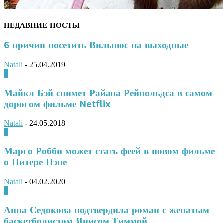
НЕДАВНИЕ ПОСТЫ
6 причин посетить Вильнюс на выходные
Natali
-
25.04.2019
0
Майкл Бэй снимет Райана Рейнольдса в самом
дорогом фильме Netflix
Natali
-
24.05.2018
0
Марго Робби может стать феей в новом фильме
о Питере Пэне
Natali
-
04.02.2020
0
Анна Седокова подтвердила роман с женатым
баскетболистом Янисом Тиммой