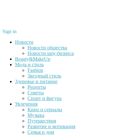
Sign in
Новости
Новости общества
Новости шоу-бизнеса
Beauty&MakeUp
Мода и стиль
Fashion
Звездный стиль
Здоровье и питание
Рецепты
Советы
Спорт и фигура
Увлечения
Кино и сериалы
Музыка
Путешествия
Развитие и мотивация
Семья и дом