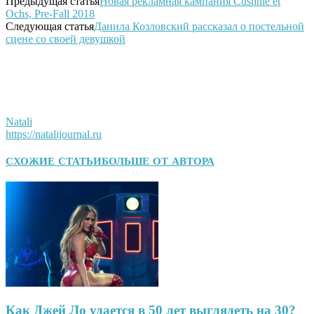
Предыдущая статья
Новая рекламная кампания Cushnie et
Ochs, Pre-Fall 2018
Следующая статья
Данила Козловский рассказал о постельной
сцене со своей девушкой
Natali
https://natalijournal.ru
СХОЖИЕ СТАТЬИ
БОЛЬШЕ ОТ АВТОРА
Как Джей Ло удается в 50 лет выглядеть на 30?