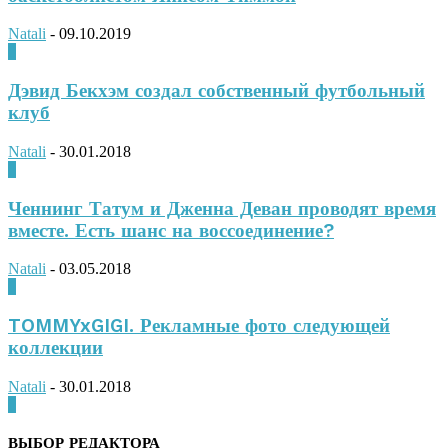
Natali
-
09.10.2019
0
Дэвид Бекхэм создал собственный футбольный
клуб
Natali
-
30.01.2018
0
Ченнинг Татум и Дженна Деван проводят время
вместе. Есть шанс на воссоединение?
Natali
-
03.05.2018
0
TOMMYxGIGI. Рекламные фото следующей
коллекции
Natali
-
30.01.2018
0
ВЫБОР РЕДАКТОРА