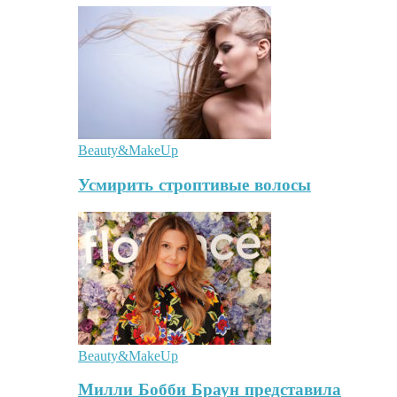
Beauty&MakeUp
Усмирить строптивые волосы
Beauty&MakeUp
Милли Бобби Браун представила