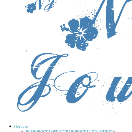
Новости
ВСЕ
НОВОСТИ ОБЩЕСТВА
НОВОСТИ ШОУ-БИЗНЕСА