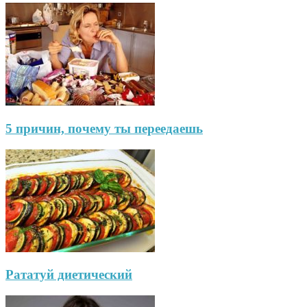
5 причин, почему ты переедаешь
Рататуй диетический