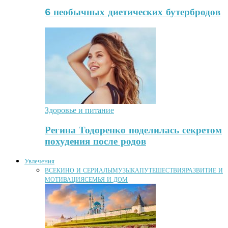
6 необычных диетических бутербродов
Здоровье и питание
Регина Тодоренко поделилась секретом
похудения после родов
Увлечения
ВСЕ
КИНО И СЕРИАЛЫ
МУЗЫКА
ПУТЕШЕСТВИЯ
РАЗВИТИЕ И
МОТИВАЦИЯ
СЕМЬЯ И ДОМ