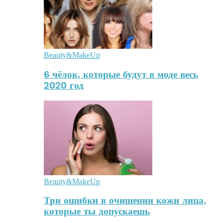
Beauty&MakeUp
6 чёлок, которые будут в моде весь
2020 год
Beauty&MakeUp
Три ошибки в очищении кожи лица,
которые ты допускаешь