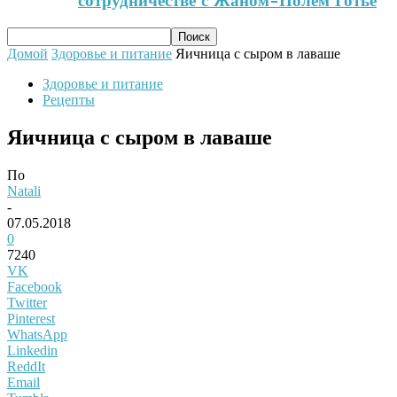
сотрудничестве с Жаном-Полем Готье
Домой
Здоровье и питание
Яичница с сыром в лаваше
Здоровье и питание
Рецепты
Яичница с сыром в лаваше
По
Natali
-
07.05.2018
0
7240
VK
Facebook
Twitter
Pinterest
WhatsApp
Linkedin
ReddIt
Email