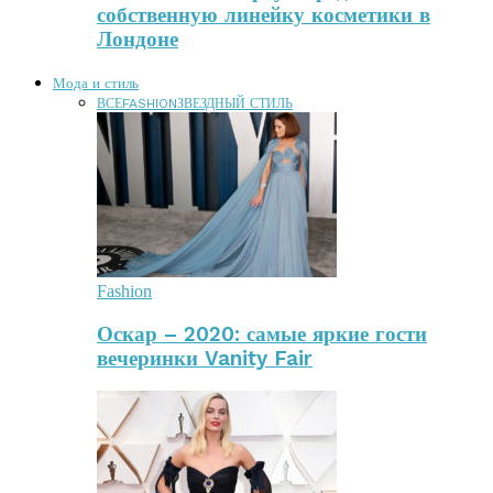
собственную линейку косметики в
Лондоне
Мода и стиль
ВСЕ
FASHION
ЗВЕЗДНЫЙ СТИЛЬ
Fashion
Оскар – 2020: самые яркие гости
вечеринки Vanity Fair