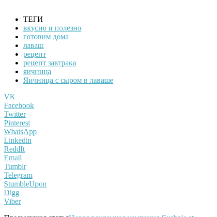
ТЕГИ
вкусно и полезно
готовим дома
лаваш
рецепт
рецепт завтрака
яичница
Яичница с сыром в лаваше
VK
Facebook
Twitter
Pinterest
WhatsApp
Linkedin
ReddIt
Email
Tumblr
Telegram
StumbleUpon
Digg
Viber