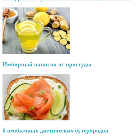
Имбирный напиток от простуды
6 необычных диетических бутербродов