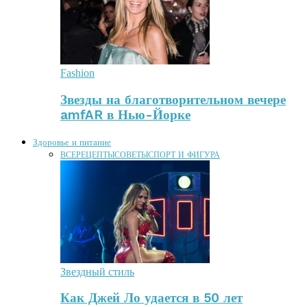
Fashion
Звезды на благотворительном вечере
amfAR в Нью-Йорке
Здоровье и питание
ВСЕ
РЕЦЕПТЫ
СОВЕТЫ
СПОРТ И ФИГУРА
Звездный стиль
Как Джей Ло удается в 50 лет