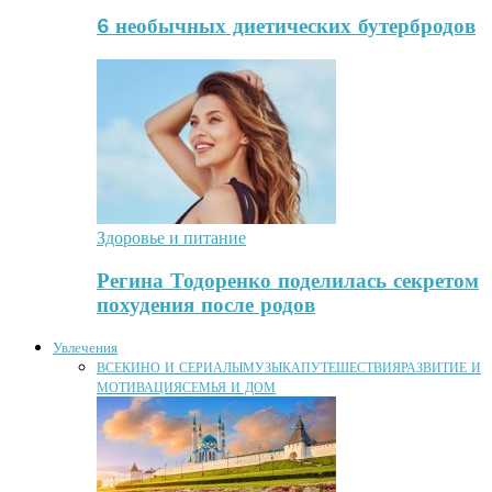
6 необычных диетических бутербродов
Здоровье и питание
Регина Тодоренко поделилась секретом
похудения после родов
Увлечения
ВСЕ
КИНО И СЕРИАЛЫ
МУЗЫКА
ПУТЕШЕСТВИЯ
РАЗВИТИЕ И
МОТИВАЦИЯ
СЕМЬЯ И ДОМ