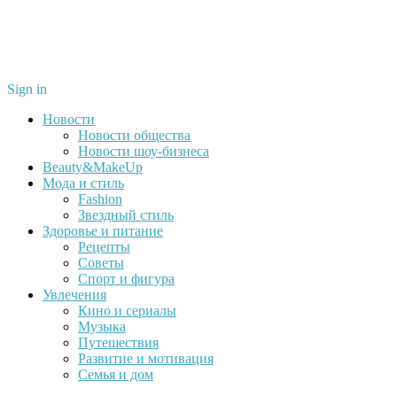
Sign in
Новости
Новости общества
Новости шоу-бизнеса
Beauty&MakeUp
Мода и стиль
Fashion
Звездный стиль
Здоровье и питание
Рецепты
Советы
Спорт и фигура
Увлечения
Кино и сериалы
Музыка
Путешествия
Развитие и мотивация
Семья и дом