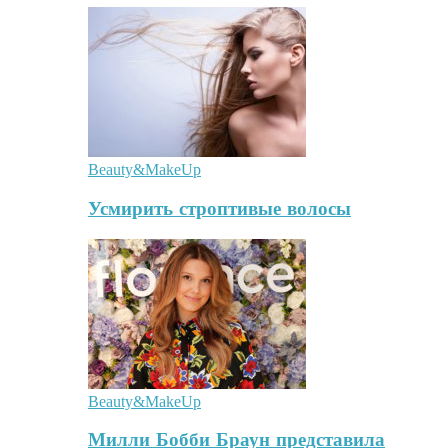
Beauty&MakeUp
Усмирить строптивые волосы
Beauty&MakeUp
Милли Бобби Браун представила