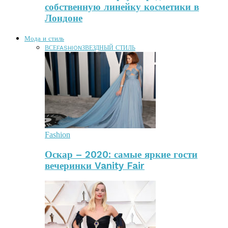
собственную линейку косметики в
Лондоне
Мода и стиль
ВСЕ
FASHION
ЗВЕЗДНЫЙ СТИЛЬ
Fashion
Оскар – 2020: самые яркие гости
вечеринки Vanity Fair