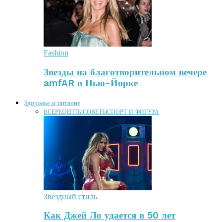
Fashion
Звезды на благотворительном вечере
amfAR в Нью-Йорке
Здоровье и питание
ВСЕ
РЕЦЕПТЫ
СОВЕТЫ
СПОРТ И ФИГУРА
Звездный стиль
Как Джей Ло удается в 50 лет