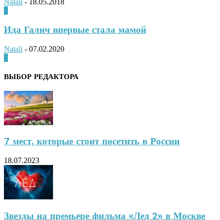
Natali
-
18.05.2018
0
Ида Галич впервые стала мамой
Natali
-
07.02.2020
0
ВЫБОР РЕДАКТОРА
7 мест, которые стоит посетить в России
18.07.2023
Звезды на премьере фильма «Лед 2» в Москве