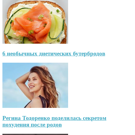
6 необычных диетических бутербродов
Регина Тодоренко поделилась секретом
похудения после родов