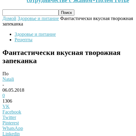
сотрудничестве с Жаном-Полем Готье
Домой
Здоровье и питание
Фантастически вкусная творожная
запеканка
Здоровье и питание
Рецепты
Фантастически вкусная творожная
запеканка
По
Natali
-
06.05.2018
0
1306
VK
Facebook
Twitter
Pinterest
WhatsApp
Linkedin