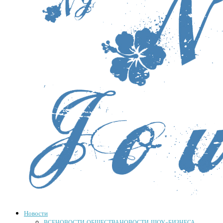
Новости
ВСЕ
НОВОСТИ ОБЩЕСТВА
НОВОСТИ ШОУ-БИЗНЕСА