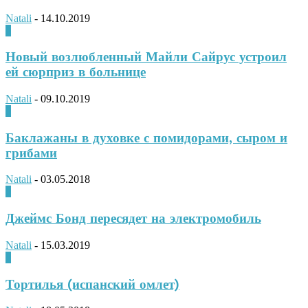
Natali
-
14.10.2019
0
Новый возлюбленный Майли Сайрус устроил
ей сюрприз в больнице
Natali
-
09.10.2019
0
Баклажаны в духовке с помидорами, сыром и
грибами
Natali
-
03.05.2018
0
Джеймс Бонд пересядет на электромобиль
Natali
-
15.03.2019
0
Тортилья (испанский омлет)