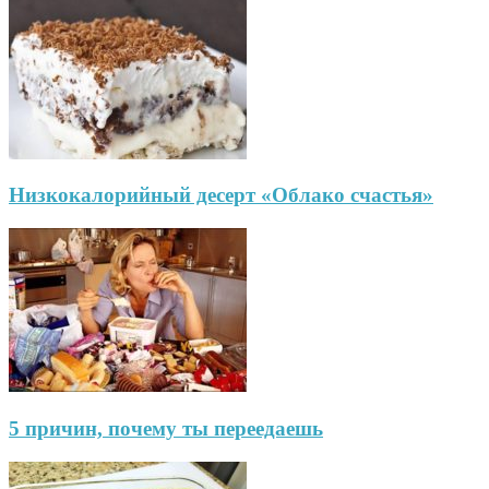
Низкокалорийный десерт «Облако счастья»
5 причин, почему ты переедаешь