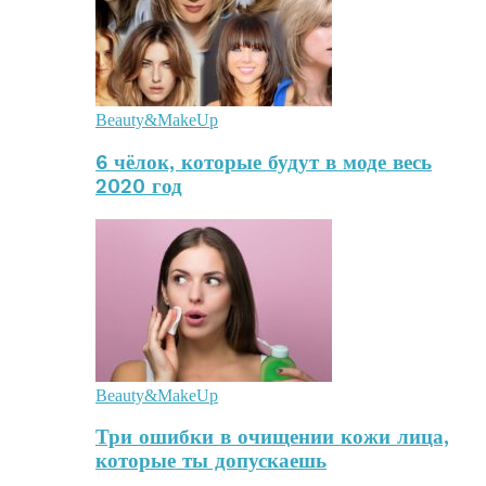
Beauty&MakeUp
6 чёлок, которые будут в моде весь
2020 год
Beauty&MakeUp
Три ошибки в очищении кожи лица,
которые ты допускаешь