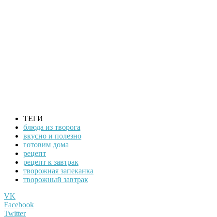
ТЕГИ
блюда из творога
вкусно и полезно
готовим дома
рецепт
рецепт к завтрак
творожная запеканка
творожный завтрак
VK
Facebook
Twitter