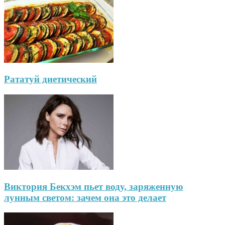
Рататуй диетический
Виктория Бекхэм пьет воду, заряженную
лунным светом: зачем она это делает