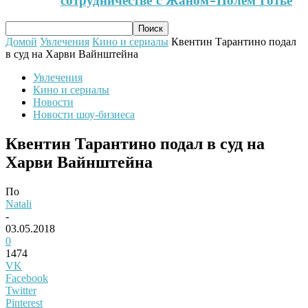
сотрудничестве с Жаном-Полем Готье
Домой
Увлечения
Кино и сериалы
Квентин Тарантино подал
в суд на Харви Вайнштейна
Увлечения
Кино и сериалы
Новости
Новости шоу-бизнеса
Квентин Тарантино подал в суд на
Харви Вайнштейна
По
Natali
-
03.05.2018
0
1474
VK
Facebook
Twitter
Pinterest