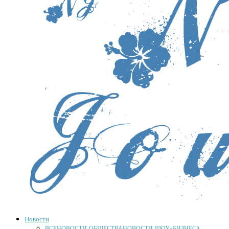
Новости
ВСЕ
НОВОСТИ ОБЩЕСТВА
НОВОСТИ ШОУ-БИЗНЕСА