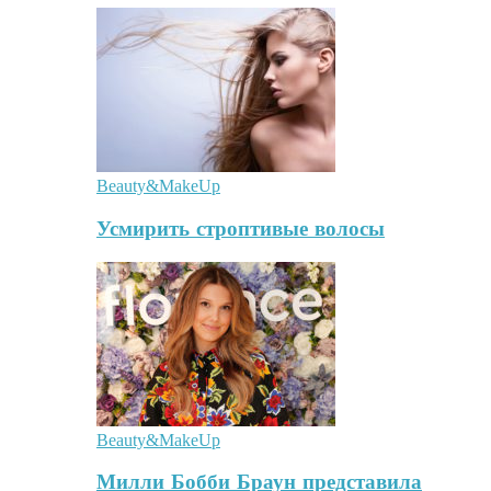
Beauty&MakeUp
Усмирить строптивые волосы
Beauty&MakeUp
Милли Бобби Браун представила