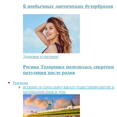
6 необычных диетических бутербродов
Здоровье и питание
Регина Тодоренко поделилась секретом
похудения после родов
Увлечения
ВСЕ
КИНО И СЕРИАЛЫ
МУЗЫКА
ПУТЕШЕСТВИЯ
РАЗВИТИЕ И
МОТИВАЦИЯ
СЕМЬЯ И ДОМ