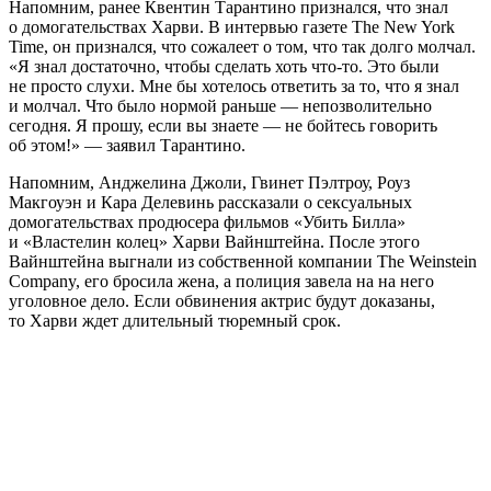
Напомним, ранее Квентин Тарантино признался, что знал
о домогательствах Харви. В интервью газете The New York
Time, он признался, что сожалеет о том, что так долго молчал.
«Я знал достаточно, чтобы сделать хоть что-то. Это были
не просто слухи. Мне бы хотелось ответить за то, что я знал
и молчал. Что было нормой раньше — непозволительно
сегодня. Я прошу, если вы знаете — не бойтесь говорить
об этом!» — заявил Тарантино.
Напомним, Анджелина Джоли, Гвинет Пэлтроу, Роуз
Макгоуэн и Кара Делевинь рассказали о сексуальных
домогательствах продюсера фильмов «Убить Билла»
и «Властелин колец» Харви Вайнштейна. После этого
Вайнштейна выгнали из собственной компании The Weinstein
Company, его бросила жена, а полиция завела на на него
уголовное дело. Если обвинения актрис будут доказаны,
то Харви ждет длительный тюремный срок.