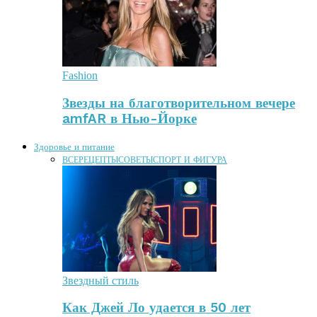
Fashion
Звезды на благотворительном вечере
amfAR в Нью-Йорке
Здоровье и питание
ВСЕ
РЕЦЕПТЫ
СОВЕТЫ
СПОРТ И ФИГУРА
Звездный стиль
Как Джей Ло удается в 50 лет