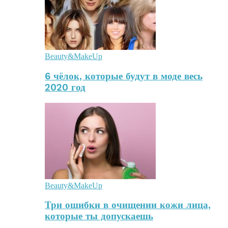
Beauty&MakeUp
6 чёлок, которые будут в моде весь
2020 год
Beauty&MakeUp
Три ошибки в очищении кожи лица,
которые ты допускаешь