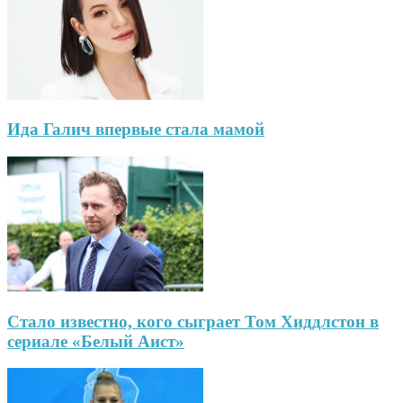
Ида Галич впервые стала мамой
Стало известно, кого сыграет Том Хиддлстон в
сериале «Белый Аист»