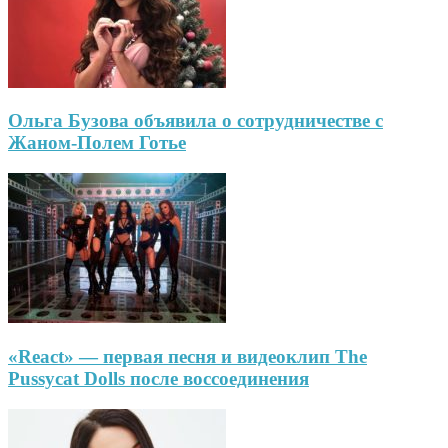
Ольга Бузова объявила о сотрудничестве с
Жаном-Полем Готье
«React» — первая песня и видеоклип The
Pussycat Dolls после воссоединения