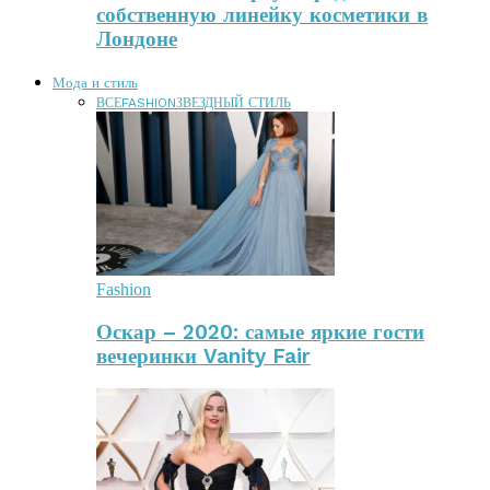
собственную линейку косметики в
Лондоне
Мода и стиль
ВСЕ
FASHION
ЗВЕЗДНЫЙ СТИЛЬ
Fashion
Оскар – 2020: самые яркие гости
вечеринки Vanity Fair