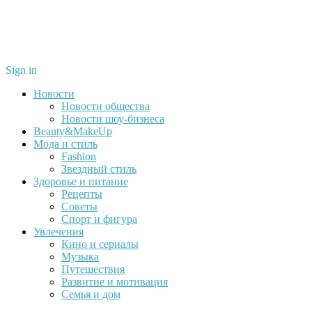
Sign in
Новости
Новости общества
Новости шоу-бизнеса
Beauty&MakeUp
Мода и стиль
Fashion
Звездный стиль
Здоровье и питание
Рецепты
Советы
Спорт и фигура
Увлечения
Кино и сериалы
Музыка
Путешествия
Развитие и мотивация
Семья и дом