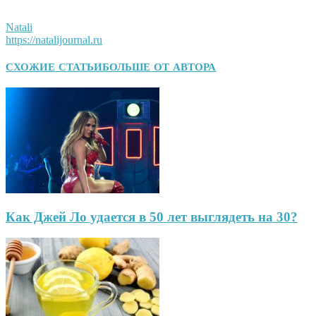
Natali
https://natalijournal.ru
СХОЖИЕ СТАТЬИ
БОЛЬШЕ ОТ АВТОРА
Как Джей Ло удается в 50 лет выглядеть на 30?