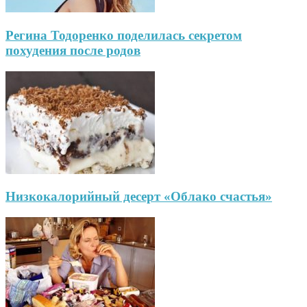
Регина Тодоренко поделилась секретом
похудения после родов
Низкокалорийный десерт «Облако счастья»