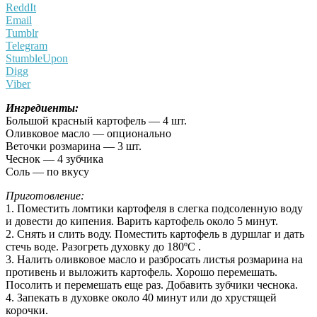
ReddIt
Email
Tumblr
Telegram
StumbleUpon
Digg
Viber
Ингредиенты:
Большой красный картофель — 4 шт.
Оливковое масло — опционально
Веточки розмарина — 3 шт.
Чеснок — 4 зубчика
Соль — по вкусу
Приготовление:
1. Поместить ломтики картофеля в слегка подсоленную воду
и довести до кипения. Варить картофель около 5 минут.
2. Снять и слить воду. Поместить картофель в дуршлаг и дать
стечь воде. Разогреть духовку до 180ºC .
3. Налить оливковое масло и разбросать листья розмарина на
противень и выложить картофель. Хорошо перемешать.
Посолить и перемешать еще раз. Добавить зубчики чеснока.
4. Запекать в духовке около 40 минут или до хрустящей
корочки.