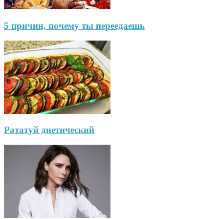
5 причин, почему ты переедаешь
Рататуй диетический