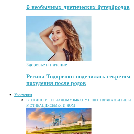
6 необычных диетических бутербродов
Здоровье и питание
Регина Тодоренко поделилась секретом
похудения после родов
Увлечения
ВСЕ
КИНО И СЕРИАЛЫ
МУЗЫКА
ПУТЕШЕСТВИЯ
РАЗВИТИЕ И
МОТИВАЦИЯ
СЕМЬЯ И ДОМ