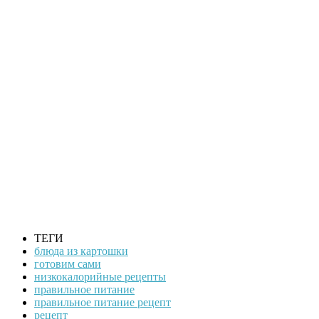
ТЕГИ
блюда из картошки
готовим сами
низкокалорийные рецепты
правильное питание
правильное питание рецепт
рецепт