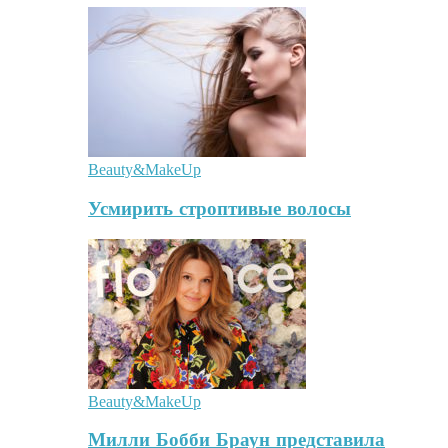
Beauty&MakeUp
Усмирить строптивые волосы
Beauty&MakeUp
Милли Бобби Браун представила