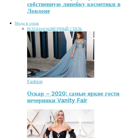
собственную линейку косметики в
Лондоне
Мода и стиль
ВСЕ
FASHION
ЗВЕЗДНЫЙ СТИЛЬ
Fashion
Оскар – 2020: самые яркие гости
вечеринки Vanity Fair