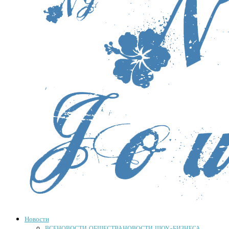
Новости
ВСЕ
НОВОСТИ ОБЩЕСТВА
НОВОСТИ ШОУ-БИЗНЕСА