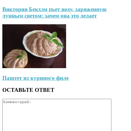
Виктория Бекхэм пьет воду, заряженную
лунным светом: зачем она это делает
Паштет из куриного филе
ОСТАВЬТЕ ОТВЕТ