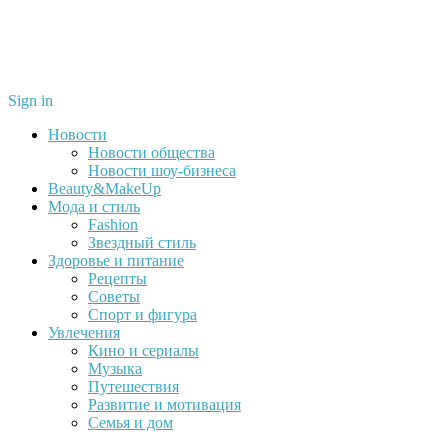
Sign in
Новости
Новости общества
Новости шоу-бизнеса
Beauty&MakeUp
Мода и стиль
Fashion
Звездный стиль
Здоровье и питание
Рецепты
Советы
Спорт и фигура
Увлечения
Кино и сериалы
Музыка
Путешествия
Развитие и мотивация
Семья и дом