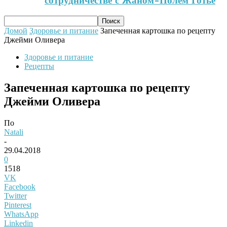
сотрудничестве с Жаном-Полем Готье
Домой
Здоровье и питание
Запеченная картошка по рецепту
Джейми Оливера
Здоровье и питание
Рецепты
Запеченная картошка по рецепту
Джейми Оливера
По
Natali
-
29.04.2018
0
1518
VK
Facebook
Twitter
Pinterest
WhatsApp
Linkedin