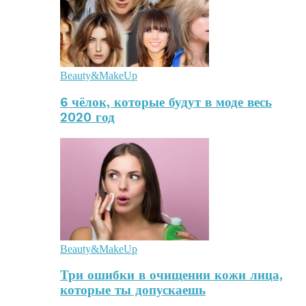
Beauty&MakeUp
6 чёлок, которые будут в моде весь
2020 год
Beauty&MakeUp
Три ошибки в очищении кожи лица,
которые ты допускаешь