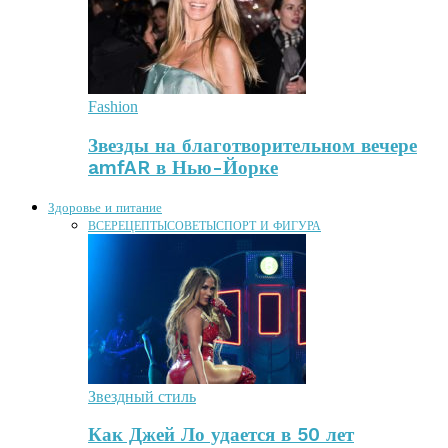
Fashion
Звезды на благотворительном вечере
amfAR в Нью-Йорке
Здоровье и питание
ВСЕ
РЕЦЕПТЫ
СОВЕТЫ
СПОРТ И ФИГУРА
Звездный стиль
Как Джей Ло удается в 50 лет