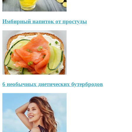
Имбирный напиток от простуды
6 необычных диетических бутербродов