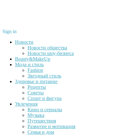
Sign in
Новости
Новости общества
Новости шоу-бизнеса
Beauty&MakeUp
Мода и стиль
Fashion
Звездный стиль
Здоровье и питание
Рецепты
Советы
Спорт и фигура
Увлечения
Кино и сериалы
Музыка
Путешествия
Развитие и мотивация
Семья и дом