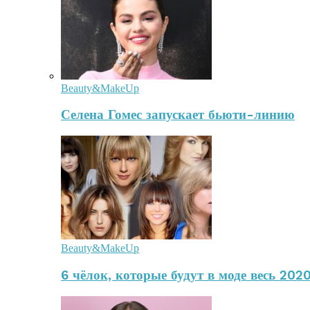
Beauty&MakeUp
Селена Гомес запускает бьюти-линию
Beauty&MakeUp
6 чёлок, которые будут в моде весь 2020