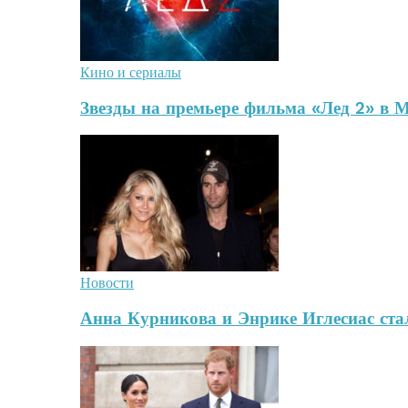
Кино и сериалы
Звезды на премьере фильма «Лед 2» в 
Новости
Анна Курникова и Энрике Иглесиас стал