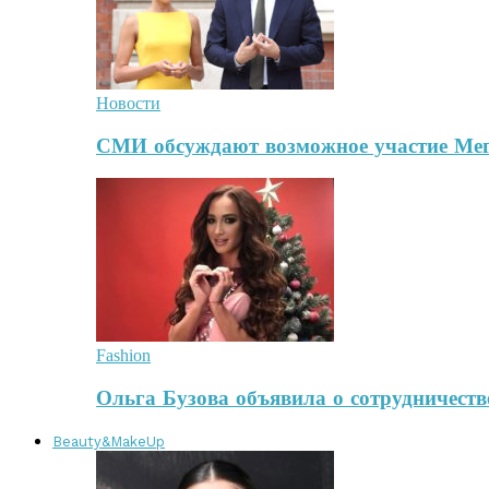
Новости
СМИ обсуждают возможное участие Ме
Fashion
Ольга Бузова объявила о сотрудничест
Beauty&MakeUp