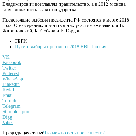
Владимирович возглавлял правительство, а в 2012-м снова
занял должность главы государства.
Предстоящие выборы президента РФ состоятся в марте 2018
года. О намерениях принять в них участие уже заявили В.
Жириновский, К. Собчак и Е. Гордон.
ТЕГИ
Путин выборы президент 2018 ВВП Россия
VK
Facebook
Twitter
Pinterest
WhatsApp
Linkedin
ReddIt
Email
Tumblr
Telegram
StumbleUpon
Digg
Viber
Предыдущая статья
Что можно есть после шести?