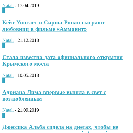
Natali
-
17.04.2019
0
Кейт Уинслет и Сирша Ронан сыграют
любовниц в фильме «Аммонит»
Natali
-
21.12.2018
0
Стала известна дата официального открытия
Крымского моста
Natali
-
10.05.2018
0
Адриана Лима впервые вышла в свет с
возлюбленным
Natali
-
21.09.2019
0
Джессика Альба сидела на диетах, чтобы не