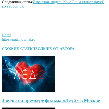
Следующая статья
Известная модель Коко Роша станет мамой
во второй раз
Natali
https://natalijournal.ru
СХОЖИЕ СТАТЬИ
БОЛЬШЕ ОТ АВТОРА
Звезды на премьере фильма «Лед 2» в Москве