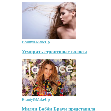
Beauty&MakeUp
Усмирить строптивые волосы
Beauty&MakeUp
Милли Бобби Браун представила