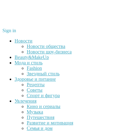
Sign in
Новости
Новости общества
Новости шоу-бизнеса
Beauty&MakeUp
Мода и стиль
Fashion
Звездный стиль
Здоровье и питание
Рецепты
Советы
Спорт и фигура
Увлечения
Кино и сериалы
Музыка
Путешествия
Развитие и мотивация
Семья и дом