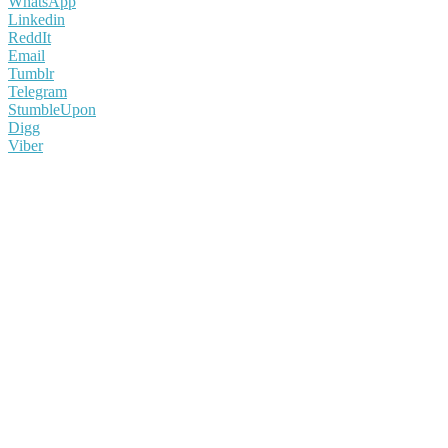
WhatsApp
Linkedin
ReddIt
Email
Tumblr
Telegram
StumbleUpon
Digg
Viber