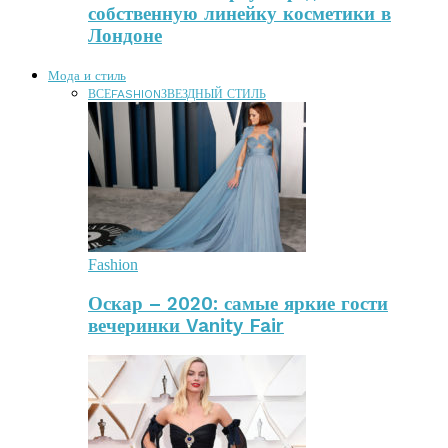
собственную линейку косметики в
Лондоне
Мода и стиль
ВСЕ
FASHION
ЗВЕЗДНЫЙ СТИЛЬ
Fashion
Оскар – 2020: самые яркие гости
вечеринки Vanity Fair