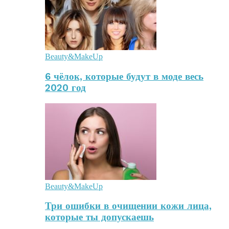
Beauty&MakeUp
6 чёлок, которые будут в моде весь
2020 год
Beauty&MakeUp
Три ошибки в очищении кожи лица,
которые ты допускаешь