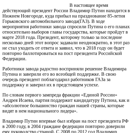
В настоящее время
действующий президент России Владимир Путин находится в
Нижнем Новгороде, куда прибыл на празднование 85-летия
Горьковского автомобильного завода(ГАЗ). В ходе
мероприятия работники завода спросили Путина о его планах
относительно выборов главы государства, которые пройдут в
марте 2018 года. Президент, которому только за последние
несколько дней этот вопрос задавали неоднократно, в этот раз
не стал уходить от ответа и заявил, что в 2018 году он будет
повторно баллотироваться на пост президента Российской
Федерации.
Работники завода радостно восприняли решение Владимира
Путина и заверили его во всеобщей поддержке. В свою
очередь президент поблагодарил работников ГАЗа за
поддержку и заверил их в предстоящем успехе.
По словам первого зампреда фракции «Единой России»
Андрея Исаева, партия поддержит кандидатуру Путина, как и
«абсолютное большинство граждан нашей страны, которые
видят в нем национального лидера».
Владимир Путин впервые был избран на пост президента РФ
в 2000 году, в 2004 граждане федерации повторно доверили
ему руководство страной. С 2008 по 2012 год Владимир