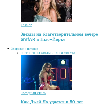
Fashion
Звезды на благотворительном вечере
amfAR в Нью-Йорке
Здоровье и питание
ВСЕ
РЕЦЕПТЫ
СОВЕТЫ
СПОРТ И ФИГУРА
Звездный стиль
Как Джей Ло удается в 50 лет