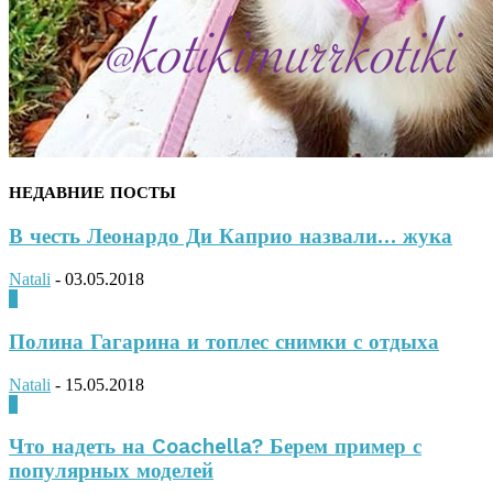
НЕДАВНИЕ ПОСТЫ
В честь Леонардо Ди Каприо назвали… жука
Natali
-
03.05.2018
0
Полина Гагарина и топлес снимки с отдыха
Natali
-
15.05.2018
0
Что надеть на Coachella? Берем пример с
популярных моделей