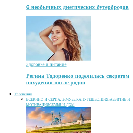
6 необычных диетических бутербродов
Здоровье и питание
Регина Тодоренко поделилась секретом
похудения после родов
Увлечения
ВСЕ
КИНО И СЕРИАЛЫ
МУЗЫКА
ПУТЕШЕСТВИЯ
РАЗВИТИЕ И
МОТИВАЦИЯ
СЕМЬЯ И ДОМ