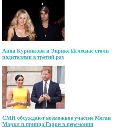
Анна Курникова и Энрике Иглесиас стали
родителями в третий раз
СМИ обсуждают возможное участие Меган
Маркл и принца Гарри в церемонии