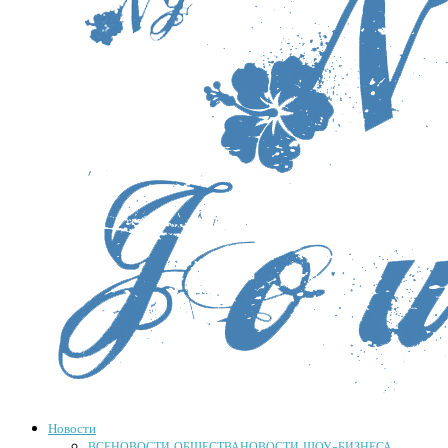
Новости
ВСЕ
НОВОСТИ ОБЩЕСТВА
НОВОСТИ ШОУ-БИЗНЕСА