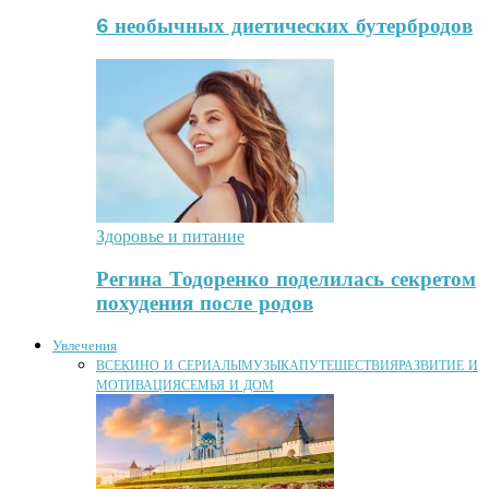
6 необычных диетических бутербродов
Здоровье и питание
Регина Тодоренко поделилась секретом
похудения после родов
Увлечения
ВСЕ
КИНО И СЕРИАЛЫ
МУЗЫКА
ПУТЕШЕСТВИЯ
РАЗВИТИЕ И
МОТИВАЦИЯ
СЕМЬЯ И ДОМ