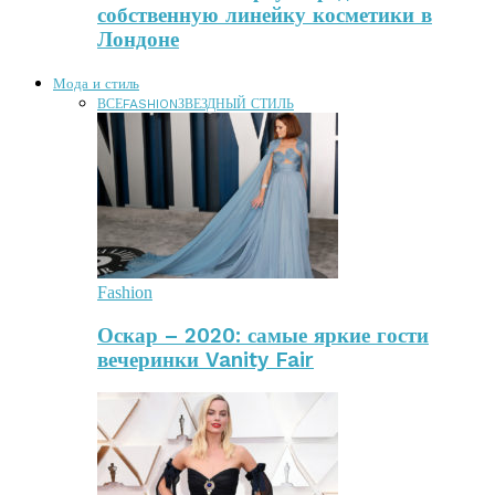
собственную линейку косметики в
Лондоне
Мода и стиль
ВСЕ
FASHION
ЗВЕЗДНЫЙ СТИЛЬ
Fashion
Оскар – 2020: самые яркие гости
вечеринки Vanity Fair