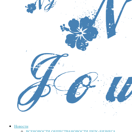
Новости
ВСЕ
НОВОСТИ ОБЩЕСТВА
НОВОСТИ ШОУ-БИЗНЕСА