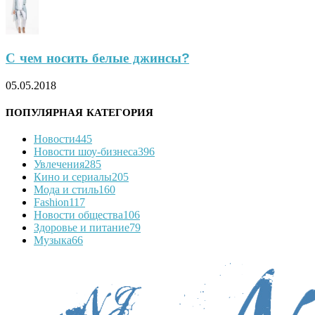
С чем носить белые джинсы?
05.05.2018
ПОПУЛЯРНАЯ КАТЕГОРИЯ
Новости
445
Новости шоу-бизнеса
396
Увлечения
285
Кино и сериалы
205
Мода и стиль
160
Fashion
117
Новости общества
106
Здоровье и питание
79
Музыка
66