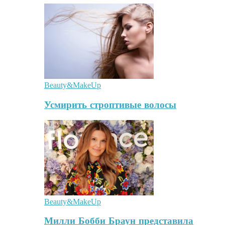
Beauty&MakeUp
Усмирить строптивые волосы
Beauty&MakeUp
Милли Бобби Браун представила