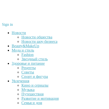
Sign in
Новости
Новости общества
Новости шоу-бизнеса
Beauty&MakeUp
Мода и стиль
Fashion
Звездный стиль
Здоровье и питание
Рецепты
Советы
Спорт и фигура
Увлечения
Кино и сериалы
Музыка
Путешествия
Развитие и мотивация
Семья и дом