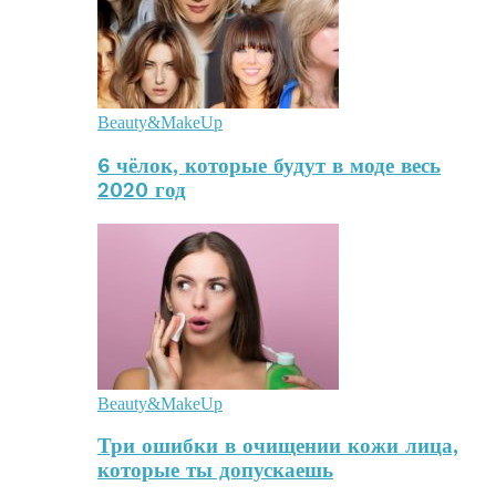
Beauty&MakeUp
6 чёлок, которые будут в моде весь
2020 год
Beauty&MakeUp
Три ошибки в очищении кожи лица,
которые ты допускаешь