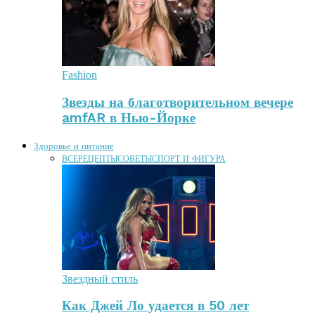
Fashion
Звезды на благотворительном вечере
amfAR в Нью-Йорке
Здоровье и питание
ВСЕ
РЕЦЕПТЫ
СОВЕТЫ
СПОРТ И ФИГУРА
Звездный стиль
Как Джей Ло удается в 50 лет