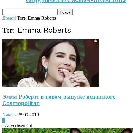
сотрудничестве с Жаном-Полем Готье
Домой
Теги
Emma Roberts
Тег: Emma Roberts
Эмма Робертс в новом выпуске испанского
Cosmopolitan
Natali
-
28.09.2019
0
- Advertisement -