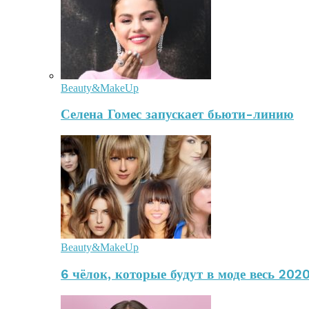
Beauty&MakeUp
Селена Гомес запускает бьюти-линию
Beauty&MakeUp
6 чёлок, которые будут в моде весь 2020