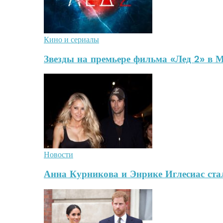
Кино и сериалы
Звезды на премьере фильма «Лед 2» в 
Новости
Анна Курникова и Энрике Иглесиас стал