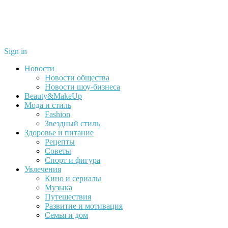
Sign in
Новости
Новости общества
Новости шоу-бизнеса
Beauty&MakeUp
Мода и стиль
Fashion
Звездный стиль
Здоровье и питание
Рецепты
Советы
Спорт и фигура
Увлечения
Кино и сериалы
Музыка
Путешествия
Развитие и мотивация
Семья и дом