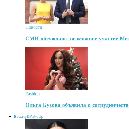
Новости
СМИ обсуждают возможное участие Ме
Fashion
Ольга Бузова объявила о сотрудничест
Beauty&MakeUp