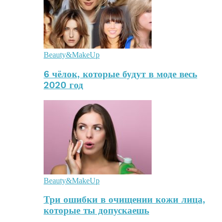
Beauty&MakeUp
6 чёлок, которые будут в моде весь
2020 год
Beauty&MakeUp
Три ошибки в очищении кожи лица,
которые ты допускаешь