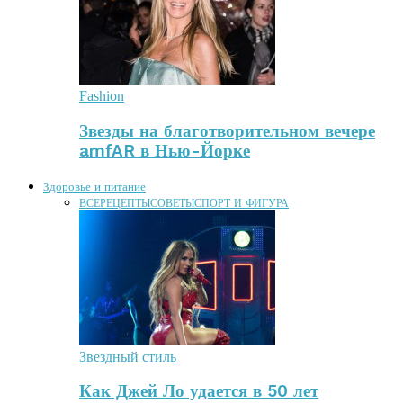
Fashion
Звезды на благотворительном вечере
amfAR в Нью-Йорке
Здоровье и питание
ВСЕ
РЕЦЕПТЫ
СОВЕТЫ
СПОРТ И ФИГУРА
Звездный стиль
Как Джей Ло удается в 50 лет