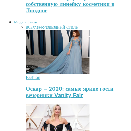
собственную линейку косметики в
Лондоне
Мода и стиль
ВСЕ
FASHION
ЗВЕЗДНЫЙ СТИЛЬ
Fashion
Оскар – 2020: самые яркие гости
вечеринки Vanity Fair