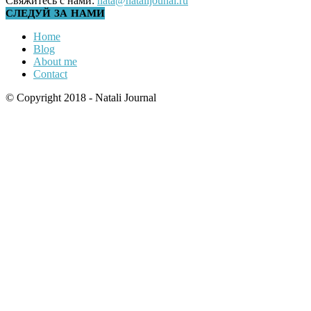
Свяжитесь с нами:
nata@natalijounal.ru
СЛЕДУЙ ЗА НАМИ
Home
Blog
About me
Contact
© Copyright 2018 - Natali Journal