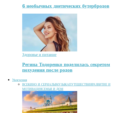
6 необычных диетических бутербродов
Здоровье и питание
Регина Тодоренко поделилась секретом
похудения после родов
Увлечения
ВСЕ
КИНО И СЕРИАЛЫ
МУЗЫКА
ПУТЕШЕСТВИЯ
РАЗВИТИЕ И
МОТИВАЦИЯ
СЕМЬЯ И ДОМ