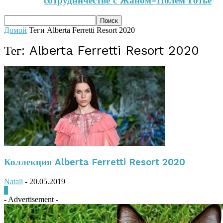
сотрудничестве с Жаном-Полем Готье
Домой
Теги
Alberta Ferretti Resort 2020
Тег: Alberta Ferretti Resort 2020
Коллекция Alberta Ferretti Resort 2020
Natali
-
20.05.2019
0
- Advertisement -