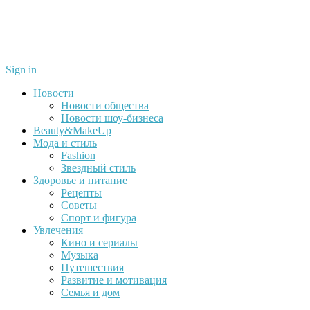
Sign in
Новости
Новости общества
Новости шоу-бизнеса
Beauty&MakeUp
Мода и стиль
Fashion
Звездный стиль
Здоровье и питание
Рецепты
Советы
Спорт и фигура
Увлечения
Кино и сериалы
Музыка
Путешествия
Развитие и мотивация
Семья и дом