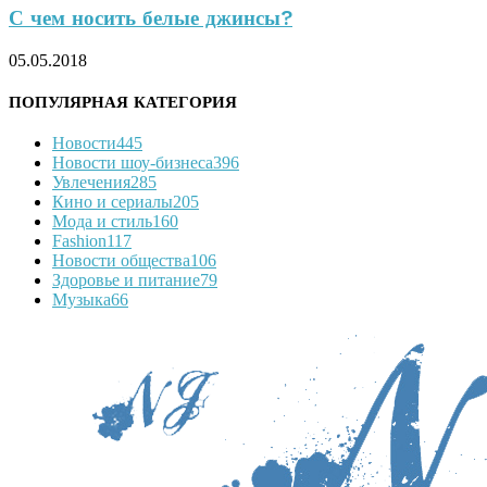
С чем носить белые джинсы?
05.05.2018
ПОПУЛЯРНАЯ КАТЕГОРИЯ
Новости
445
Новости шоу-бизнеса
396
Увлечения
285
Кино и сериалы
205
Мода и стиль
160
Fashion
117
Новости общества
106
Здоровье и питание
79
Музыка
66