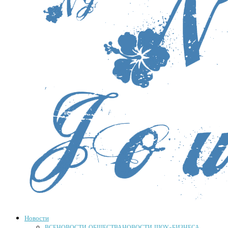
Новости
ВСЕ
НОВОСТИ ОБЩЕСТВА
НОВОСТИ ШОУ-БИЗНЕСА