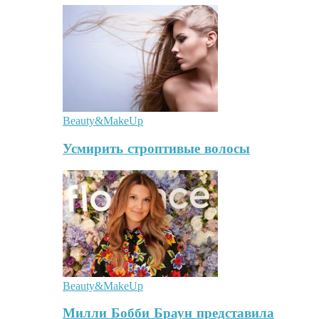
Beauty&MakeUp
Усмирить строптивые волосы
Beauty&MakeUp
Милли Бобби Браун представила