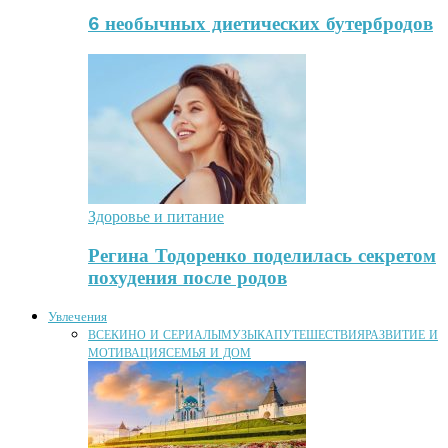
6 необычных диетических бутербродов
Здоровье и питание
Регина Тодоренко поделилась секретом
похудения после родов
Увлечения
ВСЕ
КИНО И СЕРИАЛЫ
МУЗЫКА
ПУТЕШЕСТВИЯ
РАЗВИТИЕ И
МОТИВАЦИЯ
СЕМЬЯ И ДОМ