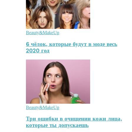
Beauty&MakeUp
6 чёлок, которые будут в моде весь
2020 год
Beauty&MakeUp
Три ошибки в очищении кожи лица,
которые ты допускаешь