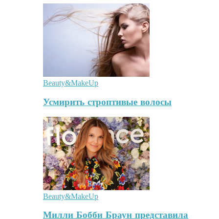
Beauty&MakeUp
Усмирить строптивые волосы
Beauty&MakeUp
Милли Бобби Браун представила