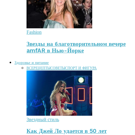
Fashion
Звезды на благотворительном вечере
amfAR в Нью-Йорке
Здоровье и питание
ВСЕ
РЕЦЕПТЫ
СОВЕТЫ
СПОРТ И ФИГУРА
Звездный стиль
Как Джей Ло удается в 50 лет