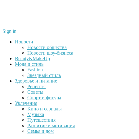
Sign in
Новости
Новости общества
Новости шоу-бизнеса
Beauty&MakeUp
Мода и стиль
Fashion
Звездный стиль
Здоровье и питание
Рецепты
Советы
Спорт и фигура
Увлечения
Кино и сериалы
Музыка
Путешествия
Развитие и мотивация
Семья и дом