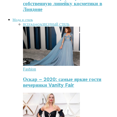
собственную линейку косметики в
Лондоне
Мода и стиль
ВСЕ
FASHION
ЗВЕЗДНЫЙ СТИЛЬ
Fashion
Оскар – 2020: самые яркие гости
вечеринки Vanity Fair