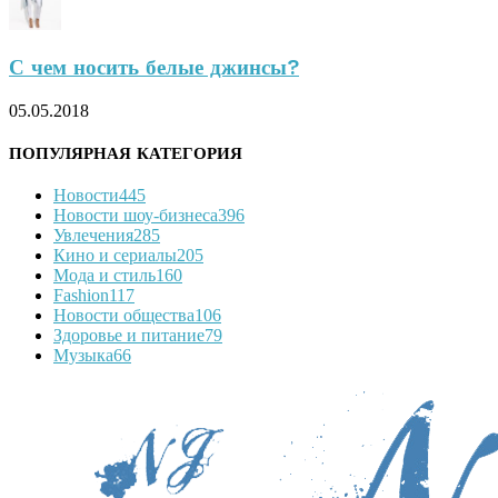
С чем носить белые джинсы?
05.05.2018
ПОПУЛЯРНАЯ КАТЕГОРИЯ
Новости
445
Новости шоу-бизнеса
396
Увлечения
285
Кино и сериалы
205
Мода и стиль
160
Fashion
117
Новости общества
106
Здоровье и питание
79
Музыка
66