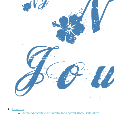
Новости
ВСЕ
НОВОСТИ ОБЩЕСТВА
НОВОСТИ ШОУ-БИЗНЕСА