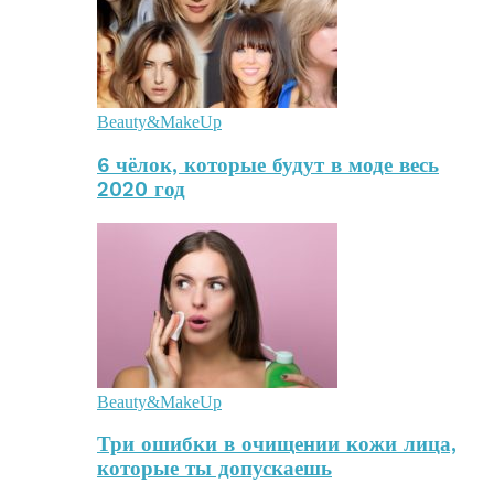
Beauty&MakeUp
6 чёлок, которые будут в моде весь
2020 год
Beauty&MakeUp
Три ошибки в очищении кожи лица,
которые ты допускаешь