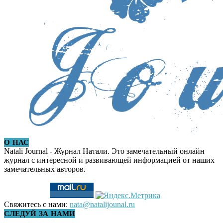
О НАС
Natali Journal - Журнал Натали. Это замечательный онлайн
журнал с интересной и развивающей информацией от наших
замечательных авторов.
Свяжитесь с нами:
nata@natalijounal.ru
СЛЕДУЙ ЗА НАМИ