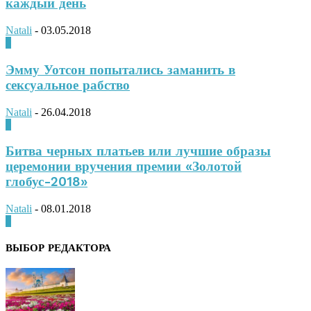
каждый день
Natali
-
03.05.2018
0
Эмму Уотсон попытались заманить в
сексуальное рабство
Natali
-
26.04.2018
0
Битва черных платьев или лучшие образы
церемонии вручения премии «Золотой
глобус-2018»
Natali
-
08.01.2018
0
ВЫБОР РЕДАКТОРА