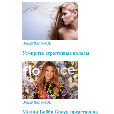
Beauty&MakeUp
Усмирить строптивые волосы
Beauty&MakeUp
Милли Бобби Браун представила