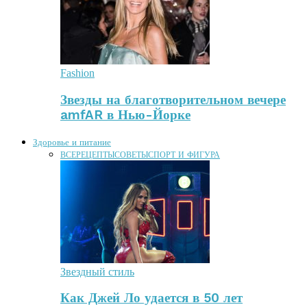
Fashion
Звезды на благотворительном вечере
amfAR в Нью-Йорке
Здоровье и питание
ВСЕ
РЕЦЕПТЫ
СОВЕТЫ
СПОРТ И ФИГУРА
Звездный стиль
Как Джей Ло удается в 50 лет