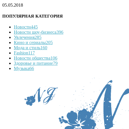
05.05.2018
ПОПУЛЯРНАЯ КАТЕГОРИЯ
Новости
445
Новости шоу-бизнеса
396
Увлечения
285
Кино и сериалы
205
Мода и стиль
160
Fashion
117
Новости общества
106
Здоровье и питание
79
Музыка
66