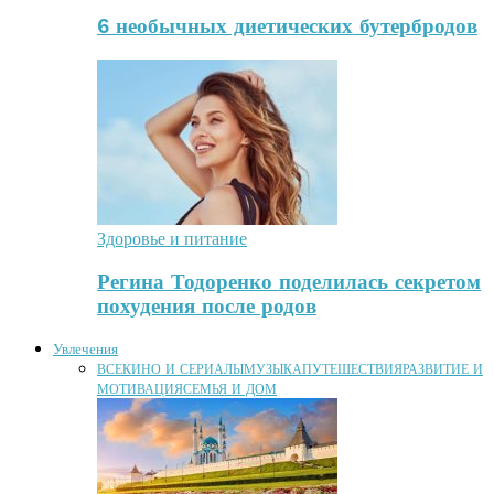
6 необычных диетических бутербродов
Здоровье и питание
Регина Тодоренко поделилась секретом
похудения после родов
Увлечения
ВСЕ
КИНО И СЕРИАЛЫ
МУЗЫКА
ПУТЕШЕСТВИЯ
РАЗВИТИЕ И
МОТИВАЦИЯ
СЕМЬЯ И ДОМ