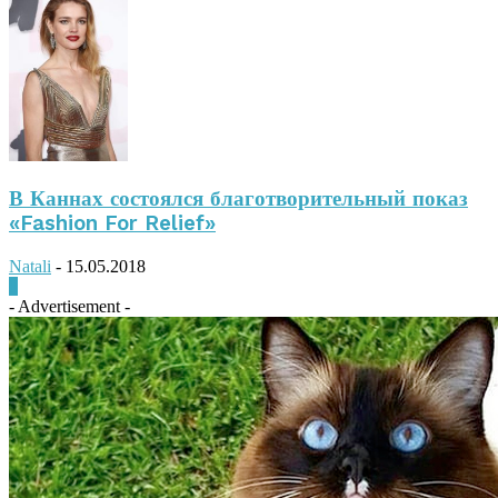
В Каннах состоялся благотворительный показ
«Fashion For Relief»
Natali
-
15.05.2018
0
- Advertisement -