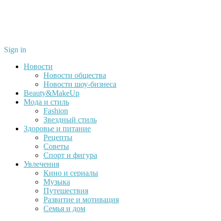
Sign in
Новости
Новости общества
Новости шоу-бизнеса
Beauty&MakeUp
Мода и стиль
Fashion
Звездный стиль
Здоровье и питание
Рецепты
Советы
Спорт и фигура
Увлечения
Кино и сериалы
Музыка
Путешествия
Развитие и мотивация
Семья и дом