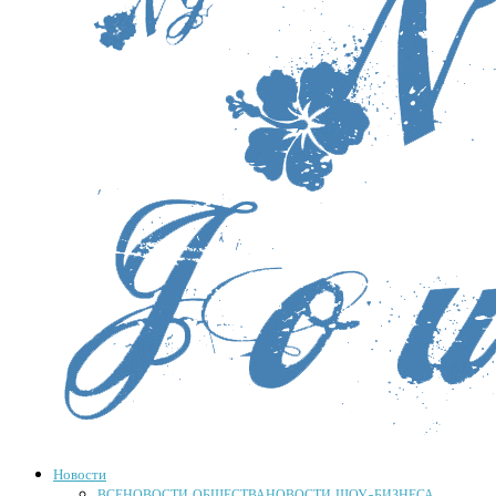
Новости
ВСЕ
НОВОСТИ ОБЩЕСТВА
НОВОСТИ ШОУ-БИЗНЕСА