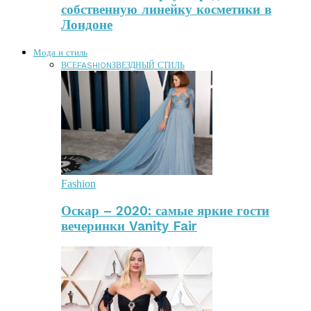
собственную линейку косметики в
Лондоне
Мода и стиль
ВСЕ
FASHION
ЗВЕЗДНЫЙ СТИЛЬ
Fashion
Оскар – 2020: самые яркие гости
вечеринки Vanity Fair