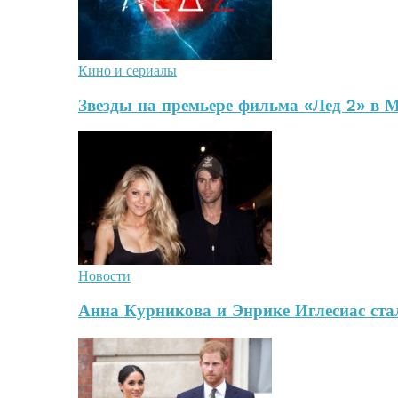
Кино и сериалы
Звезды на премьере фильма «Лед 2» в 
Новости
Анна Курникова и Энрике Иглесиас стал