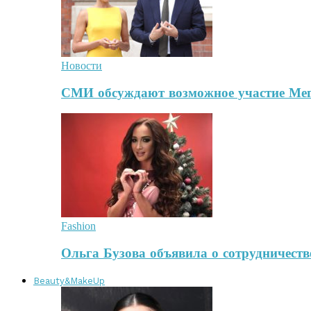
Новости
СМИ обсуждают возможное участие Ме
Fashion
Ольга Бузова объявила о сотрудничест
Beauty&MakeUp