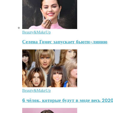
Beauty&MakeUp
Селена Гомес запускает бьюти-линию
Beauty&MakeUp
6 чёлок, которые будут в моде весь 2020