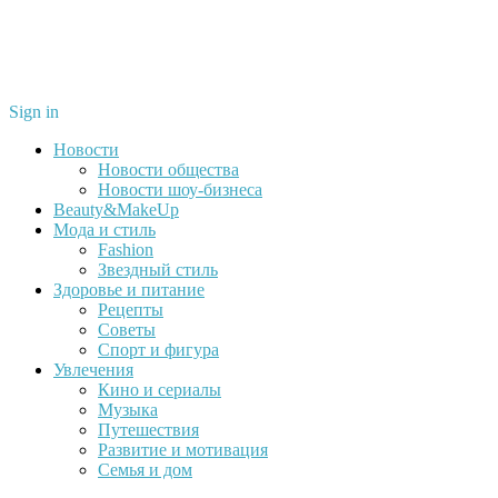
Sign in
Новости
Новости общества
Новости шоу-бизнеса
Beauty&MakeUp
Мода и стиль
Fashion
Звездный стиль
Здоровье и питание
Рецепты
Советы
Спорт и фигура
Увлечения
Кино и сериалы
Музыка
Путешествия
Развитие и мотивация
Семья и дом