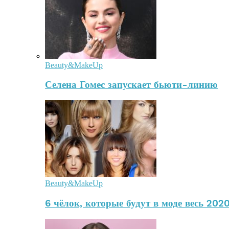
Beauty&MakeUp
Селена Гомес запускает бьюти-линию
Beauty&MakeUp
6 чёлок, которые будут в моде весь 2020