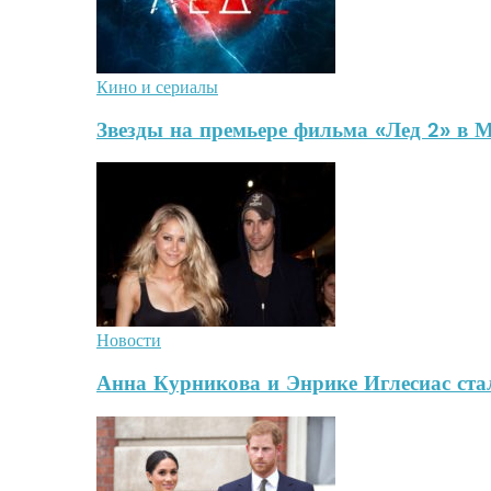
Кино и сериалы
Звезды на премьере фильма «Лед 2» в 
Новости
Анна Курникова и Энрике Иглесиас стал