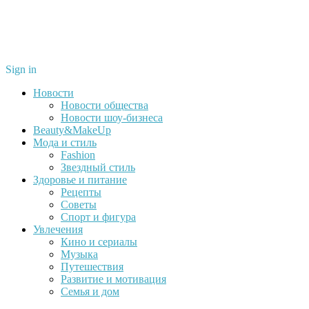
Sign in
Новости
Новости общества
Новости шоу-бизнеса
Beauty&MakeUp
Мода и стиль
Fashion
Звездный стиль
Здоровье и питание
Рецепты
Советы
Спорт и фигура
Увлечения
Кино и сериалы
Музыка
Путешествия
Развитие и мотивация
Семья и дом