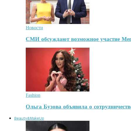
Новости
СМИ обсуждают возможное участие Ме
Fashion
Ольга Бузова объявила о сотрудничест
Beauty&MakeUp