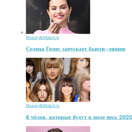
Beauty&MakeUp
Селена Гомес запускает бьюти-линию
Beauty&MakeUp
6 чёлок, которые будут в моде весь 2020