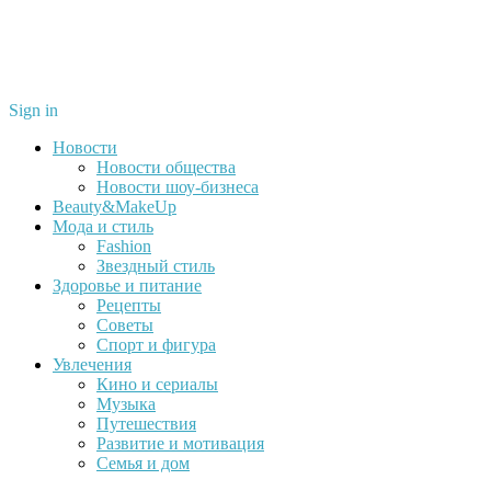
Sign in
Новости
Новости общества
Новости шоу-бизнеса
Beauty&MakeUp
Мода и стиль
Fashion
Звездный стиль
Здоровье и питание
Рецепты
Советы
Спорт и фигура
Увлечения
Кино и сериалы
Музыка
Путешествия
Развитие и мотивация
Семья и дом