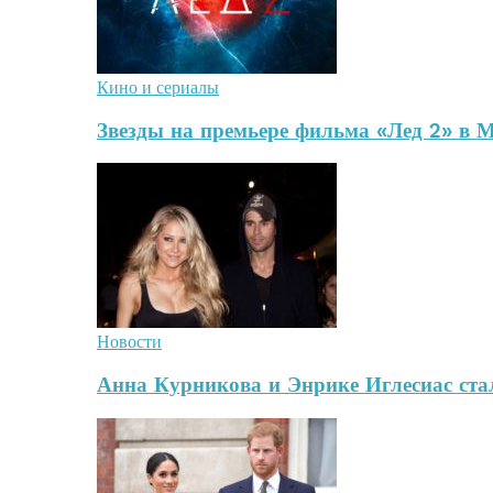
Кино и сериалы
Звезды на премьере фильма «Лед 2» в 
Новости
Анна Курникова и Энрике Иглесиас стал