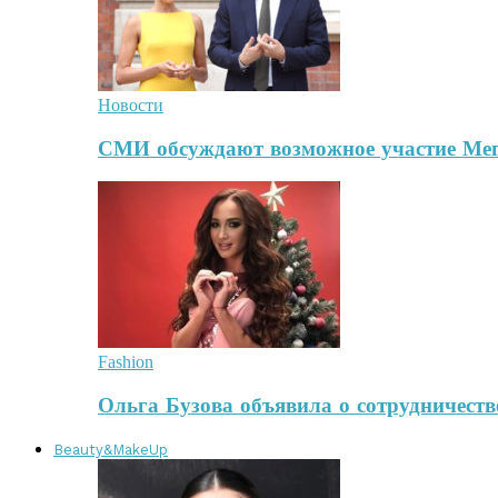
Новости
СМИ обсуждают возможное участие Ме
Fashion
Ольга Бузова объявила о сотрудничест
Beauty&MakeUp