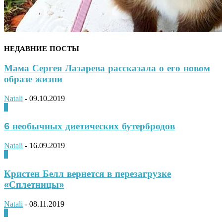
НЕДАВНИЕ ПОСТЫ
Мама Сергея Лазарева рассказала о его новом
образе жизни
Natali
-
09.10.2019
0
6 необычных диетических бутербродов
Natali
-
16.09.2019
0
Кристен Белл вернется в перезагрузке
«Сплетницы»
Natali
-
08.11.2019
0