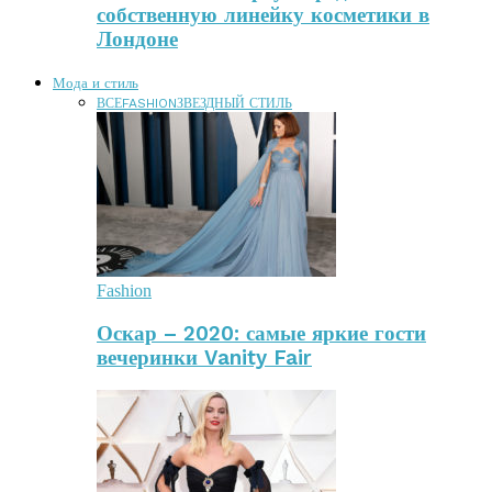
собственную линейку косметики в
Лондоне
Мода и стиль
ВСЕ
FASHION
ЗВЕЗДНЫЙ СТИЛЬ
Fashion
Оскар – 2020: самые яркие гости
вечеринки Vanity Fair