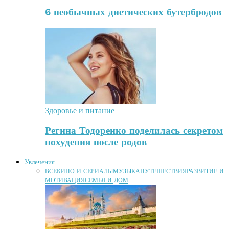
6 необычных диетических бутербродов
Здоровье и питание
Регина Тодоренко поделилась секретом
похудения после родов
Увлечения
ВСЕ
КИНО И СЕРИАЛЫ
МУЗЫКА
ПУТЕШЕСТВИЯ
РАЗВИТИЕ И
МОТИВАЦИЯ
СЕМЬЯ И ДОМ