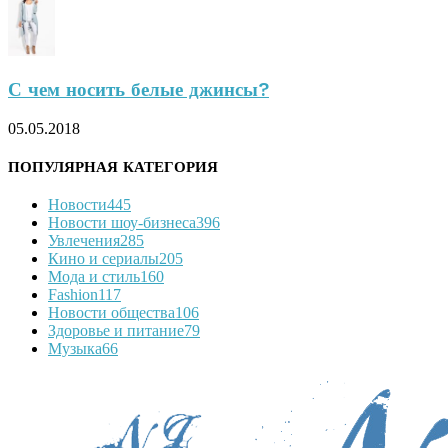
С чем носить белые джинсы?
05.05.2018
ПОПУЛЯРНАЯ КАТЕГОРИЯ
Новости
445
Новости шоу-бизнеса
396
Увлечения
285
Кино и сериалы
205
Мода и стиль
160
Fashion
117
Новости общества
106
Здоровье и питание
79
Музыка
66