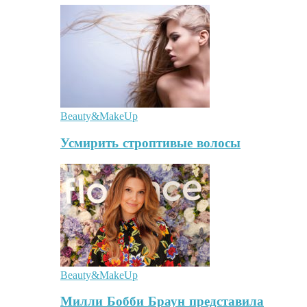
Beauty&MakeUp
Усмирить строптивые волосы
Beauty&MakeUp
Милли Бобби Браун представила