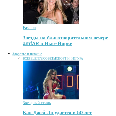
Fashion
Звезды на благотворительном вечере
amfAR в Нью-Йорке
Здоровье и питание
ВСЕ
РЕЦЕПТЫ
СОВЕТЫ
СПОРТ И ФИГУРА
Звездный стиль
Как Джей Ло удается в 50 лет