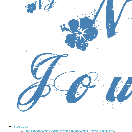
Новости
ВСЕ
НОВОСТИ ОБЩЕСТВА
НОВОСТИ ШОУ-БИЗНЕСА