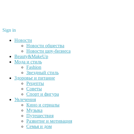
Sign in
Новости
Новости общества
Новости шоу-бизнеса
Beauty&MakeUp
Мода и стиль
Fashion
Звездный стиль
Здоровье и питание
Рецепты
Советы
Спорт и фигура
Увлечения
Кино и сериалы
Музыка
Путешествия
Развитие и мотивация
Семья и дом