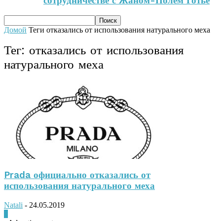
сотрудничестве с Жаном-Полем Готье
Домой
Теги
отказались от использования натурального меха
Тег: отказались от использования
натурального меха
Prada официально отказались от
использования натурального меха
Natali
-
24.05.2019
0