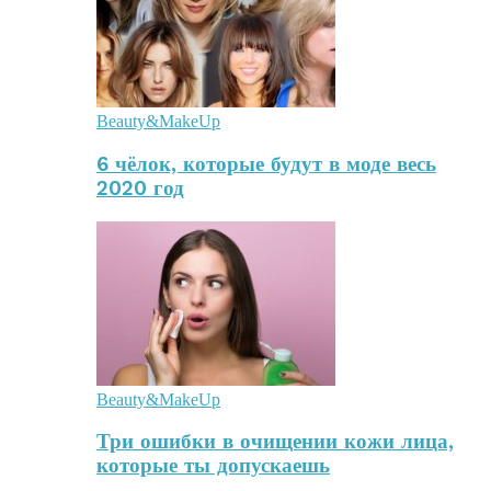
Beauty&MakeUp
6 чёлок, которые будут в моде весь
2020 год
Beauty&MakeUp
Три ошибки в очищении кожи лица,
которые ты допускаешь