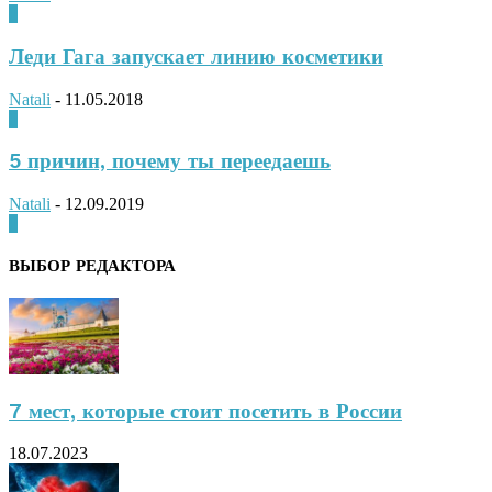
0
Леди Гага запускает линию косметики
Natali
-
11.05.2018
0
5 причин, почему ты переедаешь
Natali
-
12.09.2019
0
ВЫБОР РЕДАКТОРА
7 мест, которые стоит посетить в России
18.07.2023