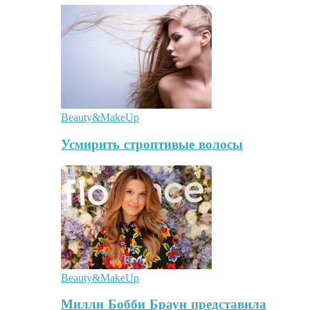
Beauty&MakeUp
Усмирить строптивые волосы
Beauty&MakeUp
Милли Бобби Браун представила