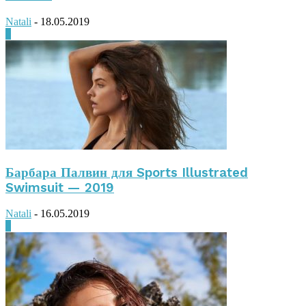
Natali
-
18.05.2019
0
Барбара Палвин для Sports Illustrated
Swimsuit — 2019
Natali
-
16.05.2019
0