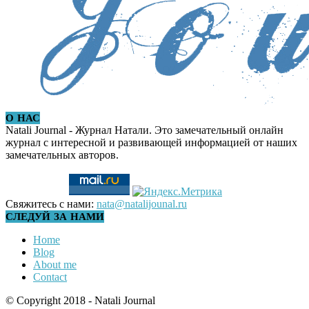
О НАС
Natali Journal - Журнал Натали. Это замечательный онлайн
журнал с интересной и развивающей информацией от наших
замечательных авторов.
Свяжитесь с нами:
nata@natalijounal.ru
СЛЕДУЙ ЗА НАМИ
Home
Blog
About me
Contact
© Copyright 2018 - Natali Journal