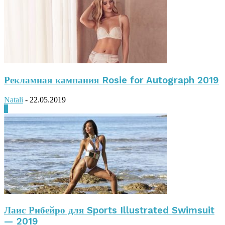
Рекламная кампания Rosie for Autograph 2019
Natali
-
22.05.2019
0
Лаис Рибейро для Sports Illustrated Swimsuit
— 2019