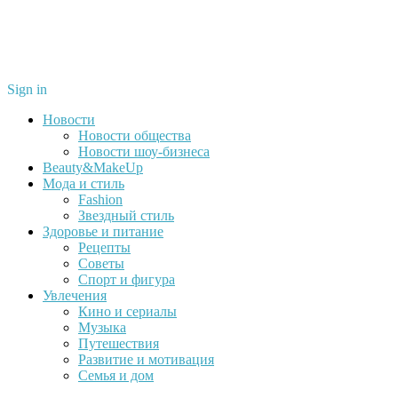
Sign in
Новости
Новости общества
Новости шоу-бизнеса
Beauty&MakeUp
Мода и стиль
Fashion
Звездный стиль
Здоровье и питание
Рецепты
Советы
Спорт и фигура
Увлечения
Кино и сериалы
Музыка
Путешествия
Развитие и мотивация
Семья и дом