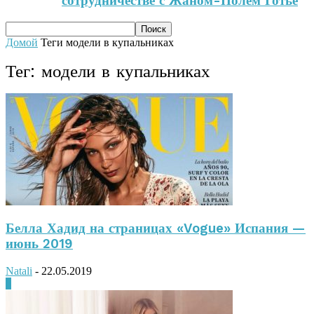
сотрудничестве с Жаном-Полем Готье
Домой
Теги
модели в купальниках
Тег: модели в купальниках
Белла Хадид на страницах «Vogue» Испания —
июнь 2019
Natali
-
22.05.2019
0