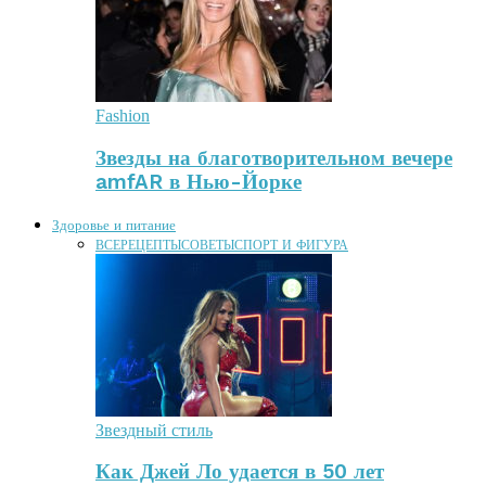
Fashion
Звезды на благотворительном вечере
amfAR в Нью-Йорке
Здоровье и питание
ВСЕ
РЕЦЕПТЫ
СОВЕТЫ
СПОРТ И ФИГУРА
Звездный стиль
Как Джей Ло удается в 50 лет