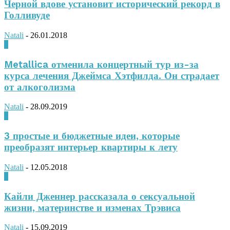
Черной вдове установит исторический рекорд в
Голливуде
Natali
-
26.01.2018
0
Metallica отменила концертный тур из-за
курса лечения Джеймса Хэтфилда. Он страдает
от алкоголизма
Natali
-
28.09.2019
0
3 простые и бюджетные идеи, которые
преобразят интерьер квартиры к лету
Natali
-
12.05.2018
0
Кайли Дженнер рассказала о сексуальной
жизни, материнстве и изменах Трэвиса
Natali
-
15.09.2019