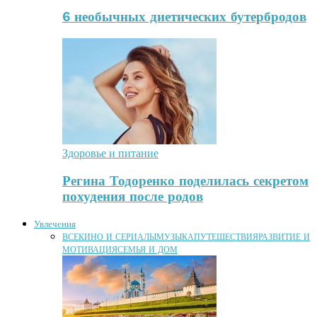
6 необычных диетических бутербродов
Здоровье и питание
Регина Тодоренко поделилась секретом
похудения после родов
Увлечения
ВСЕ
КИНО И СЕРИАЛЫ
МУЗЫКА
ПУТЕШЕСТВИЯ
РАЗВИТИЕ И
МОТИВАЦИЯ
СЕМЬЯ И ДОМ