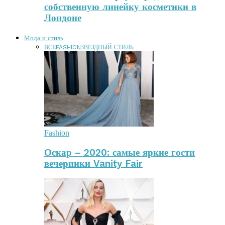
собственную линейку косметики в
Лондоне
Мода и стиль
ВСЕ
FASHION
ЗВЕЗДНЫЙ СТИЛЬ
Fashion
Оскар – 2020: самые яркие гости
вечеринки Vanity Fair