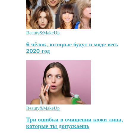
Beauty&MakeUp
6 чёлок, которые будут в моде весь
2020 год
Beauty&MakeUp
Три ошибки в очищении кожи лица,
которые ты допускаешь