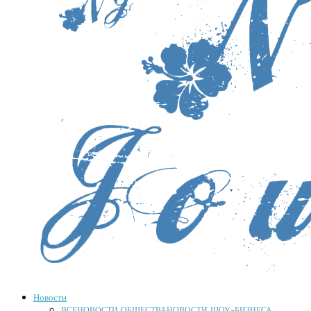
Новости
ВСЕ
НОВОСТИ ОБЩЕСТВА
НОВОСТИ ШОУ-БИЗНЕСА