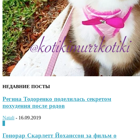
НЕДАВНИЕ ПОСТЫ
Регина Тодоренко поделилась секретом
похудения после родов
Natali
-
16.09.2019
0
Гонорар Скарлетт Йоханссон за фильм о