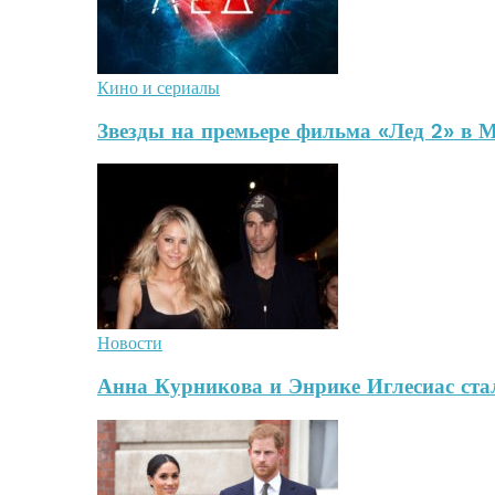
Кино и сериалы
Звезды на премьере фильма «Лед 2» в 
Новости
Анна Курникова и Энрике Иглесиас стал