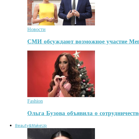
Новости
СМИ обсуждают возможное участие Ме
Fashion
Ольга Бузова объявила о сотрудничест
Beauty&MakeUp