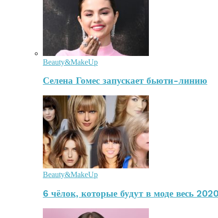
Beauty&MakeUp
Селена Гомес запускает бьюти-линию
Beauty&MakeUp
6 чёлок, которые будут в моде весь 2020