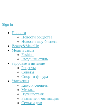
Sign in
Новости
Новости общества
Новости шоу-бизнеса
Beauty&MakeUp
Мода и стиль
Fashion
Звездный стиль
Здоровье и питание
Рецепты
Советы
Спорт и фигура
Увлечения
Кино и сериалы
Музыка
Путешествия
Развитие и мотивация
Семья и дом