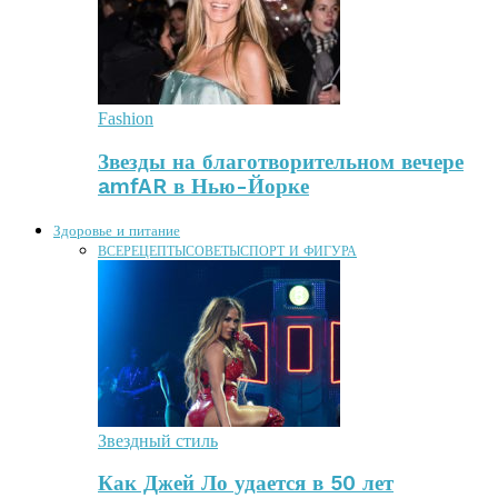
Fashion
Звезды на благотворительном вечере
amfAR в Нью-Йорке
Здоровье и питание
ВСЕ
РЕЦЕПТЫ
СОВЕТЫ
СПОРТ И ФИГУРА
Звездный стиль
Как Джей Ло удается в 50 лет