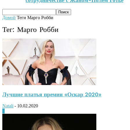
сотрудничестве с Жаном-Полем Готье
Домой
Теги
Марго Робби
Тег: Марго Робби
Лучшие платья премии «Оскар 2020»
Natali
-
10.02.2020
0