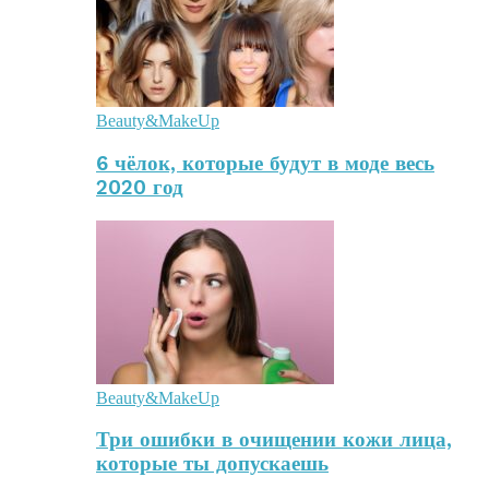
Beauty&MakeUp
6 чёлок, которые будут в моде весь
2020 год
Beauty&MakeUp
Три ошибки в очищении кожи лица,
которые ты допускаешь