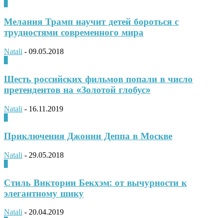
0
Мелания Трамп научит детей бороться с
трудностями современного мира
Natali
-
09.05.2018
0
Шесть российских фильмов попали в число
претендентов на «Золотой глобус»
Natali
-
16.11.2019
0
Приключения Джонни Деппа в Москве
Natali
-
29.05.2018
0
Стиль Виктории Бекхэм: от вычурности к
элегантному шику
Natali
-
20.04.2019