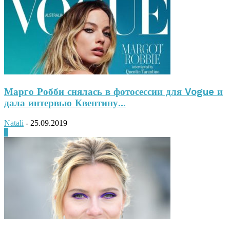
Марго Робби снялась в фотосессии для Vogue и
дала интервью Квентину...
Natali
-
25.09.2019
0