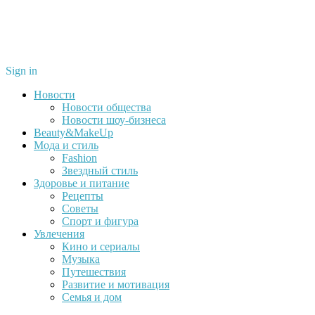
Sign in
Новости
Новости общества
Новости шоу-бизнеса
Beauty&MakeUp
Мода и стиль
Fashion
Звездный стиль
Здоровье и питание
Рецепты
Советы
Спорт и фигура
Увлечения
Кино и сериалы
Музыка
Путешествия
Развитие и мотивация
Семья и дом