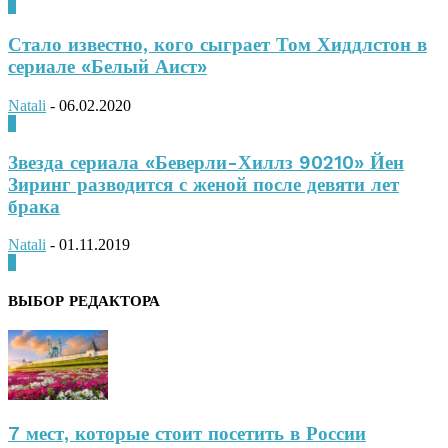
0
Стало известно, кого сыграет Том Хиддлстон в
сериале «Белый Аист»
Natali
-
06.02.2020
0
Звезда сериала «Беверли-Хиллз 90210» Йен
Зиринг разводится с женой после девяти лет
брака
Natali
-
01.11.2019
0
ВЫБОР РЕДАКТОРА
7 мест, которые стоит посетить в России