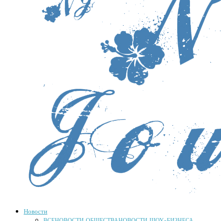
Новости
ВСЕ
НОВОСТИ ОБЩЕСТВА
НОВОСТИ ШОУ-БИЗНЕСА