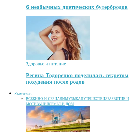
6 необычных диетических бутербродов
Здоровье и питание
Регина Тодоренко поделилась секретом
похудения после родов
Увлечения
ВСЕ
КИНО И СЕРИАЛЫ
МУЗЫКА
ПУТЕШЕСТВИЯ
РАЗВИТИЕ И
МОТИВАЦИЯ
СЕМЬЯ И ДОМ