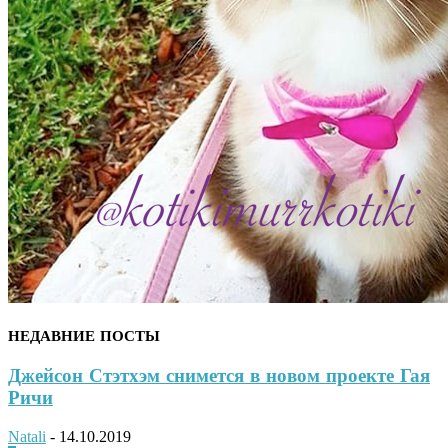
НЕДАВНИЕ ПОСТЫ
Джейсон Стэтхэм снимется в новом проекте Гая
Ричи
Natali
-
14.10.2019