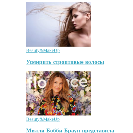
Beauty&MakeUp
Усмирить строптивые волосы
Beauty&MakeUp
Милли Бобби Браун представила