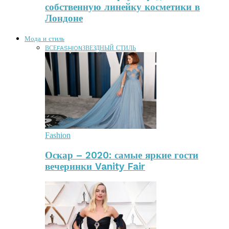
собственную линейку косметики в
Лондоне
Мода и стиль
ВСЕ
FASHION
ЗВЕЗДНЫЙ СТИЛЬ
Fashion
Оскар – 2020: самые яркие гости
вечеринки Vanity Fair