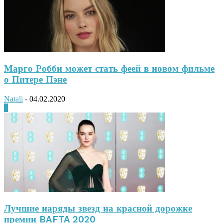
Марго Робби может стать феей в новом фильме
о Питере Пэне
Natali
-
04.02.2020
0
Лучшие наряды звезд на красной дорожке
премии BAFTA 2020